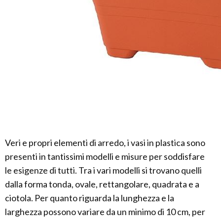
Veri e propri elementi di arredo, i vasi in plastica sono
presenti in tantissimi modelli e misure per soddisfare
le esigenze di tutti. Tra i vari modelli si trovano quelli
dalla forma tonda, ovale, rettangolare, quadrata e a
ciotola. Per quanto riguarda la lunghezza e la
larghezza possono variare da un minimo di 10 cm, per