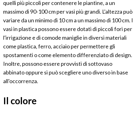
quelli più piccoli per contenere le piantine, a un
massimo di 90-100 cm per vasi più grandi. L'altezza può
variare da un minimo di 10 cm a un massimo di 100 cm. I
vasi in plastica possono essere dotati di piccoli fori per
l'irrigazione e di comode maniglie in diversi materiali
come plastica, ferro, acciaio per permettere gli
spostamenti o come elemento differenziato di design.
Inoltre, possono essere provvisti di sottovaso
abbinato oppure si può scegliere uno diverso in base
all'occorrenza.
Il colore