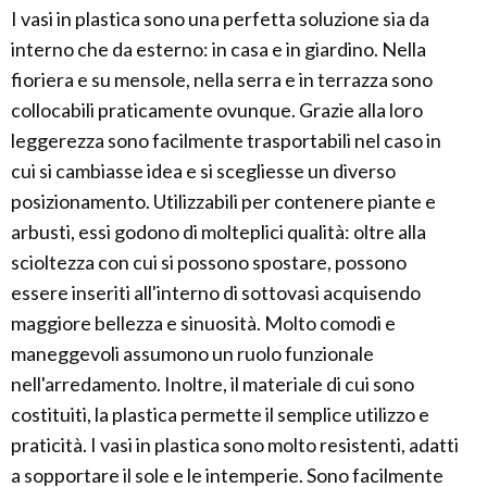
I vasi in plastica sono una perfetta soluzione sia da
interno che da esterno: in casa e in giardino. Nella
fioriera e su mensole, nella serra e in terrazza sono
collocabili praticamente ovunque. Grazie alla loro
leggerezza sono facilmente trasportabili nel caso in
cui si cambiasse idea e si scegliesse un diverso
posizionamento. Utilizzabili per contenere piante e
arbusti, essi godono di molteplici qualità: oltre alla
scioltezza con cui si possono spostare, possono
essere inseriti all'interno di sottovasi acquisendo
maggiore bellezza e sinuosità. Molto comodi e
maneggevoli assumono un ruolo funzionale
nell'arredamento. Inoltre, il materiale di cui sono
costituiti, la plastica permette il semplice utilizzo e
praticità. I vasi in plastica sono molto resistenti, adatti
a sopportare il sole e le intemperie. Sono facilmente