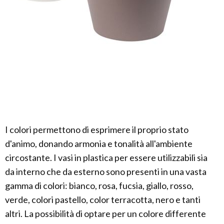
I colori permettono di esprimere il proprio stato
d'animo, donando armonia e tonalità all'ambiente
circostante. I vasi in plastica per essere utilizzabili sia
da interno che da esterno sono presenti in una vasta
gamma di colori: bianco, rosa, fucsia, giallo, rosso,
verde, colori pastello, color terracotta, nero e tanti
altri. La possibilità di optare per un colore differente