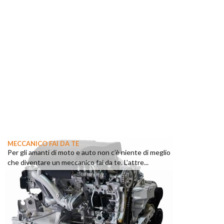
MECCANICO FAI DA TE
Per gli amanti di moto e auto non c’è niente di meglio
che diventare un meccanico fai da te. L’attre...