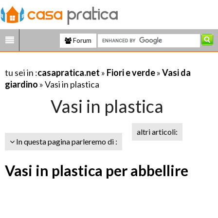
Forum
tu sei in :
casapratica.net
»
Fiori e verde
»
Vasi da
giardino
» Vasi in plastica
Vasi in plastica
altri articoli:
In questa pagina parleremo di :
Vasi in plastica per abbellire