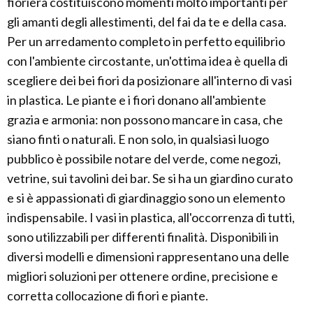
fioriera costituiscono momenti molto importanti per
gli amanti degli allestimenti, del fai da te e della casa.
Per un arredamento completo in perfetto equilibrio
con l'ambiente circostante, un'ottima idea è quella di
scegliere dei bei fiori da posizionare all'interno di vasi
in plastica. Le piante e i fiori donano all'ambiente
grazia e armonia: non possono mancare in casa, che
siano finti o naturali. E non solo, in qualsiasi luogo
pubblico è possibile notare del verde, come negozi,
vetrine, sui tavolini dei bar. Se si ha un giardino curato
e si è appassionati di giardinaggio sono un elemento
indispensabile. I vasi in plastica, all'occorrenza di tutti,
sono utilizzabili per differenti finalità. Disponibili in
diversi modelli e dimensioni rappresentano una delle
migliori soluzioni per ottenere ordine, precisione e
corretta collocazione di fiori e piante.