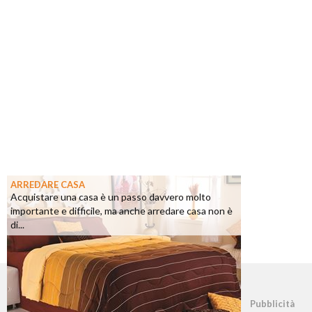
ARREDARE CASA
Acquistare una casa è un passo davvero molto
importante e difficile, ma anche arredare casa non è
di...
©2026 - casapratica.net - p.iva 03338800984
Pubblicità