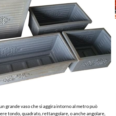
un grande vaso che si aggira intorno al metro può
ssere tondo, quadrato, rettangolare, o anche angolare,