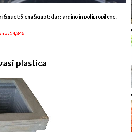
ri &quot;Siena&quot; da giardino in polipropilene,
n a: 14,34€
asi plastica