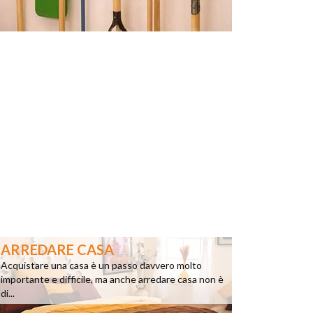
ARREDARE CASA
Acquistare una casa è un passo davvero molto
importante e difficile, ma anche arredare casa non è
di...