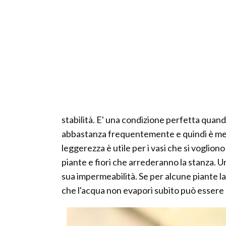
stabilità. E' una condizione perfetta quand
abbastanza frequentemente e quindi è meglio
leggerezza è utile per i vasi che si vogliono
piante e fiori che arrederanno la stanza. Un
sua impermeabilità. Se per alcune piante la 
che l'acqua non evapori subito può essere u