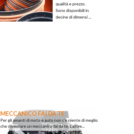
qualità e prezzo.
Sono disponibili in
decine di dimensi ...
MECCANICO FAI DA TE
Per gli amanti di moto e auto non c’è niente di meglio
che diventare un meccanico fai da te. L’attre...