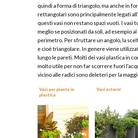
quindi a forma di triangolo, ma anche in for
rettangolari sono principalmente legati all
questi vasi non restano spazi vuoti. I vasi
meglio se posizionati da soli, ad esempio a
perimetro. Per sfruttare un angolo, la scel
e cioè triangolare. In genere viene utiliz
lungo le pareti. Molti dei vasi plastica in
molto utile per non far scorrere fuori l'acq
vicino alle radici sono deleteri per la maggi
Vasi per piante in
Vasi esterni
plastica