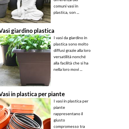
comuni vasi in
plastica, son ...
Vasi giardino plastica
I vasi da giardino in
plastica sono molto
diffusi grazie alla loro
versatilità nonché
alla facilità che si ha
nella loro movi ...
Vasi in plastica per piante
I vasi in plastica per
piante
rappresentano il
giusto
compromesso tra