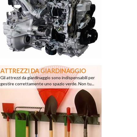
ATTREZZI DA GIARDINAGGIO
Gli attrezzi da giardinaggio sono indispensabili per
gestire correttamente uno spazio verde. Non tu...