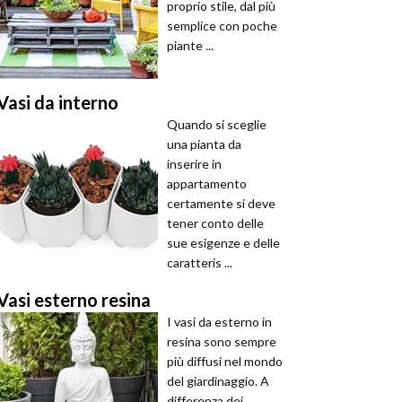
proprio stile, dal più
semplice con poche
piante ...
Vasi da interno
Quando si sceglie
una pianta da
inserire in
appartamento
certamente si deve
tener conto delle
sue esigenze e delle
caratteris ...
Vasi esterno resina
I vasi da esterno in
resina sono sempre
più diffusi nel mondo
del giardinaggio. A
differenza dei