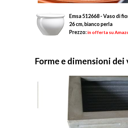
Emsa 512668 - Vaso di fio
26 cm, bianco perla
Prezzo:
in offerta su Amazo
Forme e dimensioni dei v