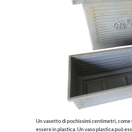
Un vasetto di pochissimi centimetri, come 
essere in plastica. Un vaso plastica può e