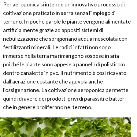
Per aeroponica si intende un innovativo processo di
coltivazione praticato in serra senza l'impiego di
terreno. In poche parole le piante vengono alimentate
artificialmente grazie ad appositi sistemi di
nebulizzazione che sprigionano acqua mescolata con
fertilizzanti minerali. Le radici infatti non sono
immerse nella terra ma rimangono sospese in aria
poiché le piante sono appese a pannelli di polistirolo
dentro canalette in pvc. Il nutrimento è così ricavato
dall'aerazione costante che agevola anche
l'ossigenazione. La coltivazione aeroponica permette
quindi di avere dei prodotti privi di parassiti e batteri
che in genere proliferano nel terreno.