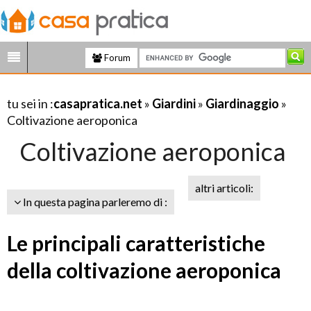
Forum
tu sei in :
casapratica.net
»
Giardini
»
Giardinaggio
»
Coltivazione aeroponica
Coltivazione aeroponica
altri articoli:
In questa pagina parleremo di :
Le principali caratteristiche
della coltivazione aeroponica