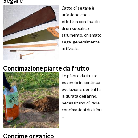
Segare
L'atto di segare è
un'azione che si
effettua con l'ausilio
di un specifico
strumento, chiamato
sega, generalmente
utilizzata ...
Concimazione piante da frutto
Le piante da frutto,
essendo in continua
evoluzione per tutta
la durata dell’anno,
necessitano di varie
concimazioni distribu
...
Concime organico