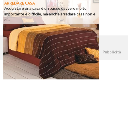
ARREDARE CASA
Acquistare una casa è un passo davvero molto
importante e difficile, ma anche arredare casa non è
di...
©2026 - casapratica.net - p.iva 03338800984
Pubblicità