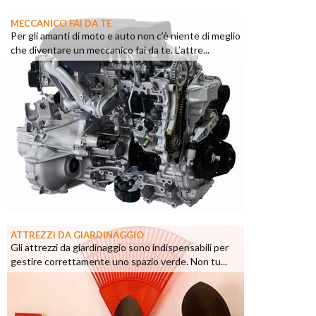
MECCANICO FAI DA TE
Per gli amanti di moto e auto non c’è niente di meglio
che diventare un meccanico fai da te. L’attre...
ATTREZZI DA GIARDINAGGIO
Gli attrezzi da giardinaggio sono indispensabili per
gestire correttamente uno spazio verde. Non tu...