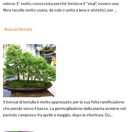
veloce. E' molto conosciuta perché fornisce il "sisal", ovvero una
fibra tessile molto usata, da sola o unita a lana e sintetici, per ...
Bonsai betulla
Il bonsai di betulla è molto apprezzato per la sua folta ramificazione
che pende verso il basso. La germogliazione della pianta avviene nel
periodo compreso fra aprile e maggio, dopo la sfioritura. Du...