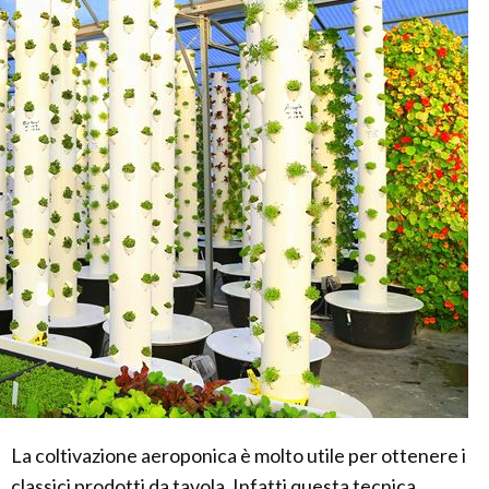
La coltivazione aeroponica è molto utile per ottenere i
classici prodotti da tavola. Infatti questa tecnica