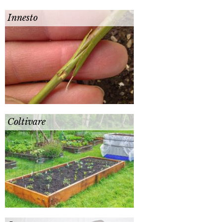
Innesto
Coltivare