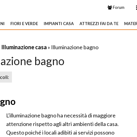
Forum
NI
FIORI E VERDE
IMPIANTI CASA
ATTREZZI FAI DA TE
MATER
»
Illuminazione casa
» Illuminazione bagno
nazione bagno
icoli:
agno
L'illuminazione bagno ha necessità di maggiore
attenzione rispetto agli altri ambienti della casa.
Questo poiché i locali adibiti ai servizi possono