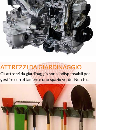
ATTREZZI DA GIARDINAGGIO
Gli attrezzi da giardinaggio sono indispensabili per
gestire correttamente uno spazio verde. Non tu...