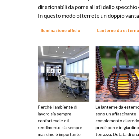
direzionabili da porre ai lati dello specchio 
In questo modo otterrete un doppio vantagg
Illuminazione ufficio
Lanterne da estern
Perché l'ambiente di
Le lanterne da estern
lavoro sia sempre
sono un affascinante
confortevole e il
complemento d'arredo
rendimento sia sempre
predisporre in giardino
massimo è importante
terrazza. Dotata di una