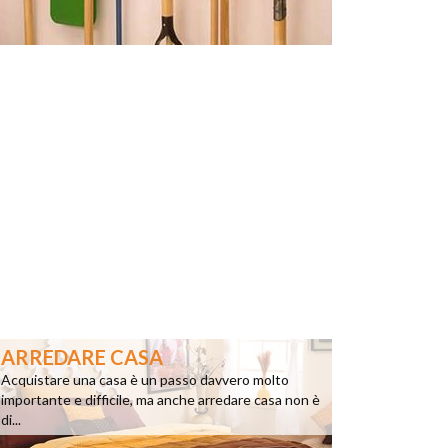
ARREDARE CASA
Acquistare una casa è un passo davvero molto
importante e difficile, ma anche arredare casa non è
di...