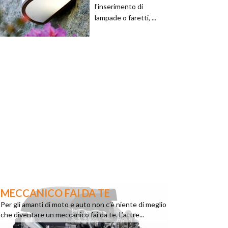
l'inserimento di
lampade o faretti, ...
MECCANICO FAI DA TE
Per gli amanti di moto e auto non c’è niente di meglio
che diventare un meccanico fai da te. L’attre...