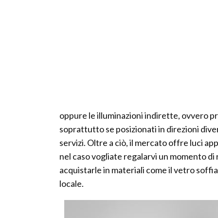
oppure le illuminazioni indirette, ovvero pro
soprattutto se posizionati in direzioni dive
servizi. Oltre a ciò, il mercato offre luci a
nel caso vogliate regalarvi un momento di re
acquistarle in materiali come il vetro soff
locale.