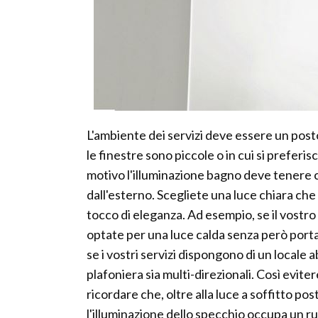
L'ambiente dei servizi deve essere un posto
le finestre sono piccole o in cui si preferi
motivo l'illuminazione bagno deve tenere 
dall'esterno. Scegliete una luce chiara che 
tocco di eleganza. Ad esempio, se il vostr
optate per una luce calda senza però porta
se i vostri servizi dispongono di un locale a
plafoniera sia multi-direzionali. Così eviter
ricordare che, oltre alla luce a soffitto pos
l'illuminazione dello specchio occupa un r