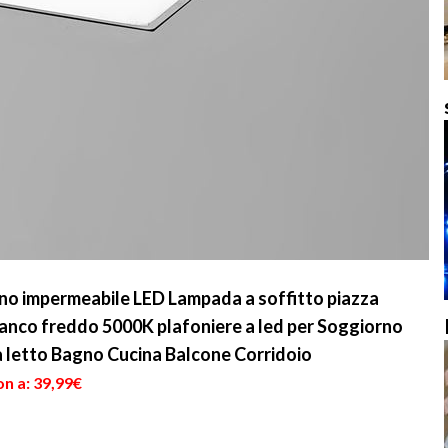
 impermeabile LED Lampada a soffitto piazza
 Bianco freddo 5000K plafoniere a led per Soggiorno
 letto Bagno Cucina Balcone Corridoio
n a: 39,99€