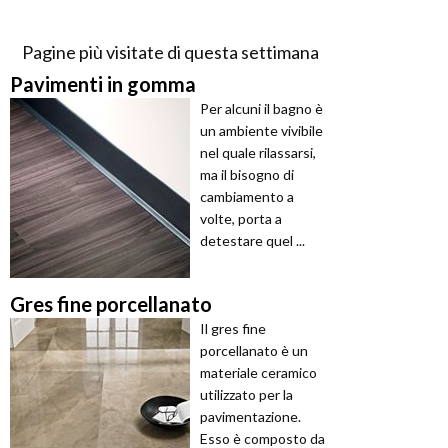
Pagine più visitate di questa settimana
Pavimenti in gomma
Per alcuni il bagno è
un ambiente vivibile
nel quale rilassarsi,
ma il bisogno di
cambiamento a
volte, porta a
detestare quel ...
Gres fine porcellanato
Il gres fine
porcellanato è un
materiale ceramico
utilizzato per la
pavimentazione.
Esso è composto da