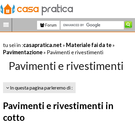
Forum
tu sei in :
casapratica.net
»
Materiale fai da te
»
Pavimentazione
» Pavimenti e rivestimenti
Pavimenti e rivestimenti
In questa pagina parleremo di :
Pavimenti e rivestimenti in
cotto