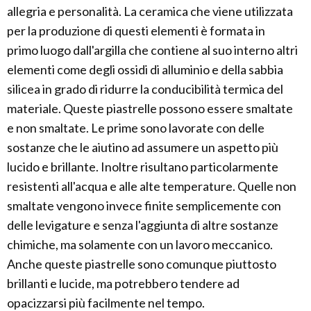
allegria e personalità. La ceramica che viene utilizzata
per la produzione di questi elementi è formata in
primo luogo dall'argilla che contiene al suo interno altri
elementi come degli ossidi di alluminio e della sabbia
silicea in grado di ridurre la conducibilità termica del
materiale. Queste piastrelle possono essere smaltate
e non smaltate. Le prime sono lavorate con delle
sostanze che le aiutino ad assumere un aspetto più
lucido e brillante. Inoltre risultano particolarmente
resistenti all'acqua e alle alte temperature. Quelle non
smaltate vengono invece finite semplicemente con
delle levigature e senza l'aggiunta di altre sostanze
chimiche, ma solamente con un lavoro meccanico.
Anche queste piastrelle sono comunque piuttosto
brillanti e lucide, ma potrebbero tendere ad
opacizzarsi più facilmente nel tempo.