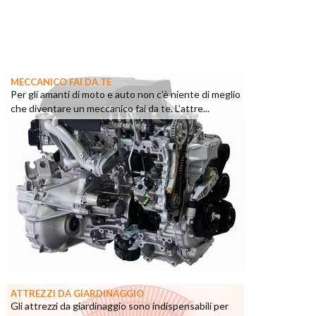
MECCANICO FAI DA TE
Per gli amanti di moto e auto non c’è niente di meglio
che diventare un meccanico fai da te. L’attre...
ATTREZZI DA GIARDINAGGIO
Gli attrezzi da giardinaggio sono indispensabili per