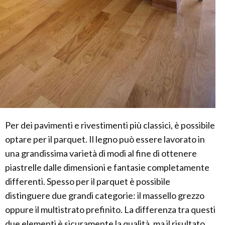
Per dei pavimenti e rivestimenti più classici, è possibile
optare per il parquet. Il legno può essere lavorato in
una grandissima varietà di modi al fine di ottenere
piastrelle dalle dimensioni e fantasie completamente
differenti. Spesso per il parquet è possibile
distinguere due grandi categorie: il massello grezzo
oppure il multistrato prefinito. La differenza tra questi
due elementi è sicuramente la qualità, ma il risultato