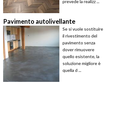
prevede la realizz ...
Pavimento autolivellante
Se si vuole sostituire
il rivestimento del
pavimento senza
dover rimuovere
quello esistente, la
soluzione migliore è
quella d ...