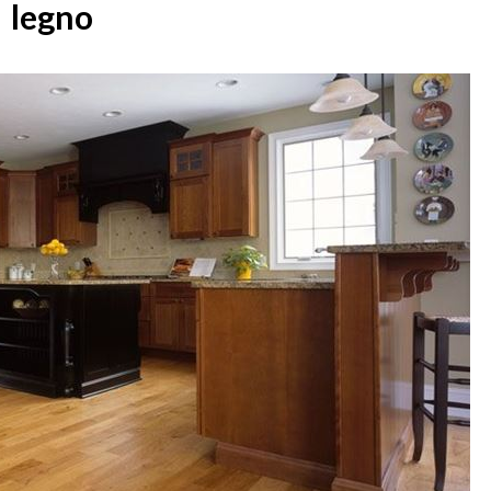
legno