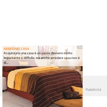
ARREDARE CASA
Acquistare una casa è un passo davvero molto
importante e difficile, ma anche arredare casa non è
di...
©2026 - casapratica.net - p.iva 03338800984
Pubblicità