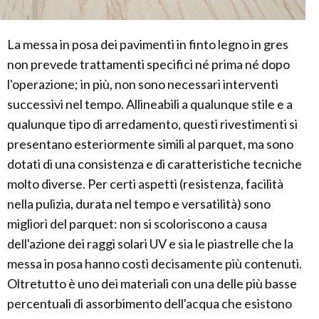
La messa in posa dei pavimenti in finto legno in gres
non prevede trattamenti specifici né prima né dopo
l'operazione; in più, non sono necessari interventi
successivi nel tempo. Allineabili a qualunque stile e a
qualunque tipo di arredamento, questi rivestimenti si
presentano esteriormente simili al parquet, ma sono
dotati di una consistenza e di caratteristiche tecniche
molto diverse. Per certi aspetti (resistenza, facilità
nella pulizia, durata nel tempo e versatilità) sono
migliori del parquet: non si scoloriscono a causa
dell'azione dei raggi solari UV e sia le piastrelle che la
messa in posa hanno costi decisamente più contenuti.
Oltretutto è uno dei materiali con una delle più basse
percentuali di assorbimento dell'acqua che esistono