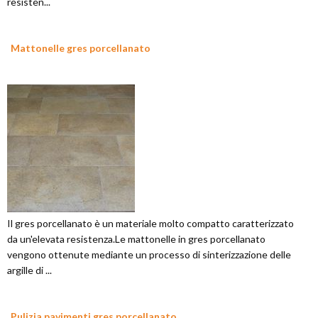
resisten...
Mattonelle gres porcellanato
Il gres porcellanato è un materiale molto compatto caratterizzato
da un'elevata resistenza.Le mattonelle in gres porcellanato
vengono ottenute mediante un processo di sinterizzazione delle
argille di ...
Pulizia pavimenti gres porcellanato