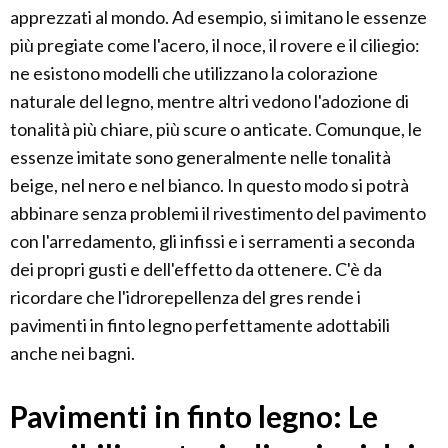
apprezzati al mondo. Ad esempio, si imitano le essenze
più pregiate come l'acero, il noce, il rovere e il ciliegio:
ne esistono modelli che utilizzano la colorazione
naturale del legno, mentre altri vedono l'adozione di
tonalità più chiare, più scure o anticate. Comunque, le
essenze imitate sono generalmente nelle tonalità
beige, nel nero e nel bianco. In questo modo si potrà
abbinare senza problemi il rivestimento del pavimento
con l'arredamento, gli infissi e i serramenti a seconda
dei propri gusti e dell'effetto da ottenere. C'è da
ricordare che l'idrorepellenza del gres rende i
pavimenti in finto legno perfettamente adottabili
anche nei bagni.
Pavimenti in finto legno: Le