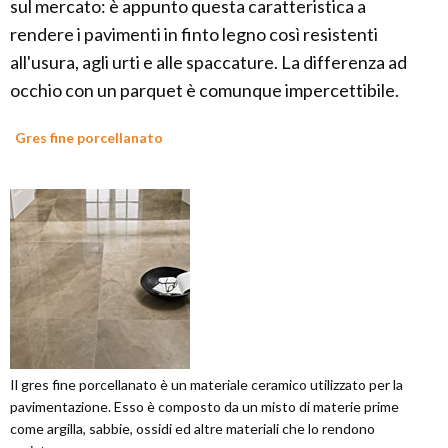
sul mercato: è appunto questa caratteristica a
rendere i pavimenti in finto legno così resistenti
all'usura, agli urti e alle spaccature. La differenza ad
occhio con un parquet è comunque impercettibile.
Gres fine porcellanato
Il gres fine porcellanato è un materiale ceramico utilizzato per la
pavimentazione. Esso è composto da un misto di materie prime
come argilla, sabbie, ossidi ed altre materiali che lo rendono