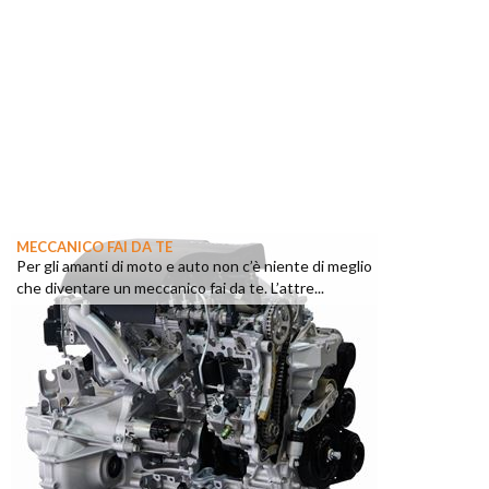
MECCANICO FAI DA TE
Per gli amanti di moto e auto non c’è niente di meglio
che diventare un meccanico fai da te. L’attre...