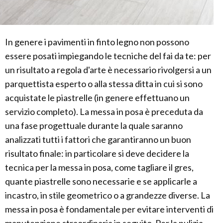
In genere i pavimenti in finto legno non possono
essere posati impiegando le tecniche del fai da te: per
un risultato a regola d'arte è necessario rivolgersi a un
parquettista esperto o alla stessa ditta in cui si sono
acquistate le piastrelle (in genere effettuano un
servizio completo). La messa in posa è preceduta da
una fase progettuale durante la quale saranno
analizzati tutti i fattori che garantiranno un buon
risultato finale: in particolare si deve decidere la
tecnica per la messa in posa, come tagliare il gres,
quante piastrelle sono necessarie e se applicarle a
incastro, in stile geometrico o a grandezze diverse. La
messa in posa è fondamentale per evitare interventi di