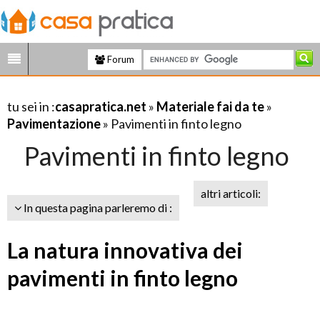
Forum
tu sei in :
casapratica.net
»
Materiale fai da te
»
Pavimentazione
» Pavimenti in finto legno
Pavimenti in finto legno
altri articoli:
In questa pagina parleremo di :
La natura innovativa dei
pavimenti in finto legno