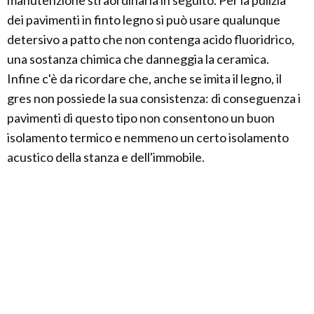
manutenzione straordinaria in seguito. Per la pulizia
dei pavimenti in finto legno si può usare qualunque
detersivo a patto che non contenga acido fluoridrico,
una sostanza chimica che danneggia la ceramica.
Infine c'è da ricordare che, anche se imita il legno, il
gres non possiede la sua consistenza: di conseguenza i
pavimenti di questo tipo non consentono un buon
isolamento termico e nemmeno un certo isolamento
acustico della stanza e dell'immobile.