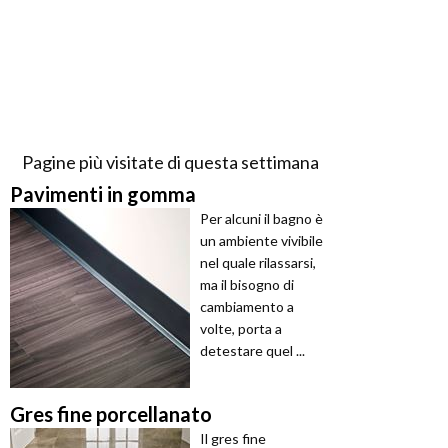
Pagine più visitate di questa settimana
Pavimenti in gomma
Per alcuni il bagno è
un ambiente vivibile
nel quale rilassarsi,
ma il bisogno di
cambiamento a
volte, porta a
detestare quel ...
Gres fine porcellanato
Il gres fine