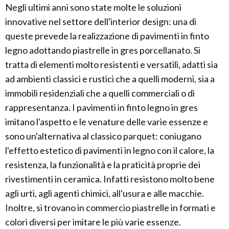
Negli ultimi anni sono state molte le soluzioni
innovative nel settore dell'interior design: una di
queste prevede la realizzazione di pavimenti in finto
legno adottando piastrelle in gres porcellanato. Si
tratta di elementi molto resistenti e versatili, adatti sia
ad ambienti classici e rustici che a quelli moderni, sia a
immobili residenziali che a quelli commerciali o di
rappresentanza. I pavimenti in finto legno in gres
imitano l'aspetto e le venature delle varie essenze e
sono un'alternativa al classico parquet: coniugano
l'effetto estetico di pavimenti in legno con il calore, la
resistenza, la funzionalità e la praticità proprie dei
rivestimenti in ceramica. Infatti resistono molto bene
agli urti, agli agenti chimici, all'usura e alle macchie.
Inoltre, si trovano in commercio piastrelle in formati e
colori diversi per imitare le più varie essenze.