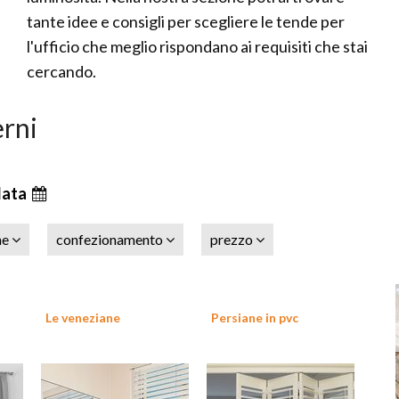
tante idee e consigli per scegliere le tende per
l'ufficio che meglio rispondano ai requisiti che stai
cercando.
erni
data
ne
confezionamento
prezzo
Le veneziane
Persiane in pvc