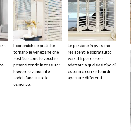
ere
Economiche e pratiche
Le persiane in pvc sono
tornano le veneziane che
resistenti e soprattutto
sostituiscono le vecchie
versatili per essere
na
pesanti tende in tessuto:
adattate a qualsiasi tipo di
leggere e variopinte
esterni e con sistemi di
soddisfano tutte le
aperture differenti.
esigenze.