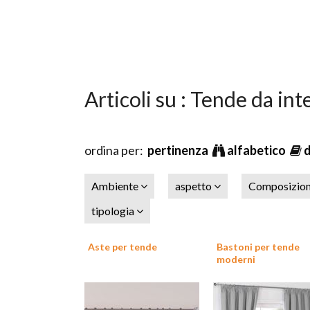
Articoli su : Tende da int
ordina per:
pertinenza
alfabetico
Ambiente
aspetto
Composizio
tipologia
Aste per tende
Bastoni per tende
moderni