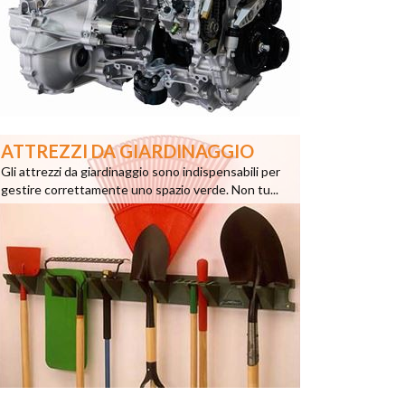
ATTREZZI DA GIARDINAGGIO
Gli attrezzi da giardinaggio sono indispensabili per
gestire correttamente uno spazio verde. Non tu...