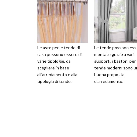
Le aste per le tende di
Le tende possono ess
casa possono essere di
montate grazie a vari
varie tipologie, da
supporti, i bastoni per
scegliere in base
tende moderni sono u
all'arredamento e alla
buona proposta
tipologia di tende.
d'arredamento.