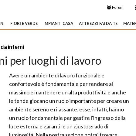
Forum
NI
FIORI E VERDE
IMPIANTI CASA
ATTREZZI FAI DA TE
MATER
da interni
i per luoghi di lavoro
Avere un ambiente di lavoro funzionale e
confortevole è fondamentale per rendere al
massimo e mantenere un'alta produttività e anche
le tende giocano un ruolo importante per creare un
ambiente sereno e rilassante. esse, infatti, hanno
un ruolo fondamentale per gestire l'ingresso della
luce esterna e garantire un giusto grado di
luminosità. Nella nostra sezione potrai trovare