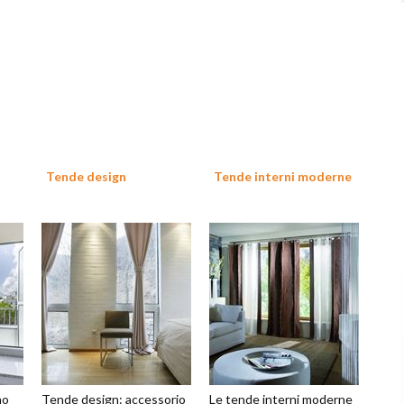
Tende design
Tende interni moderne
no
Tende design: accessorio
Le tende interni moderne