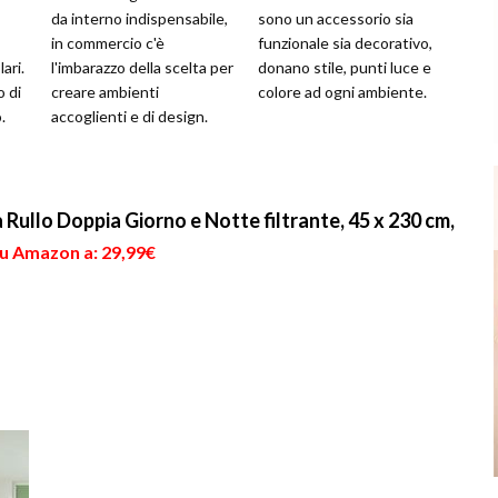
da interno indispensabile,
sono un accessorio sia
in commercio c'è
funzionale sia decorativo,
ari.
l'imbarazzo della scelta per
donano stile, punti luce e
o di
creare ambienti
colore ad ogni ambiente.
.
accoglienti e di design.
 Rullo Doppia Giorno e Notte filtrante, 45 x 230 cm,
su Amazon a: 29,99€