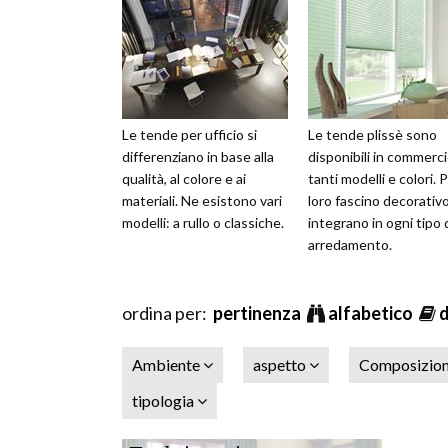
Le tende per ufficio si
Le tende plissè sono
differenziano in base alla
disponibili in commerci
qualità, al colore e ai
tanti modelli e colori. P
materiali. Ne esistono vari
loro fascino decorativo
modelli: a rullo o classiche.
integrano in ogni tipo 
arredamento.
ordina per:
pertinenza
alfabetico
Ambiente
aspetto
Composizio
tipologia