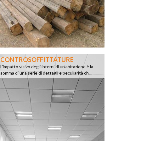
CONTROSOFFITTATURE
L'impatto visivo degli interni di un'abitazione è la
somma di una serie di dettagli e peculiarità ch...