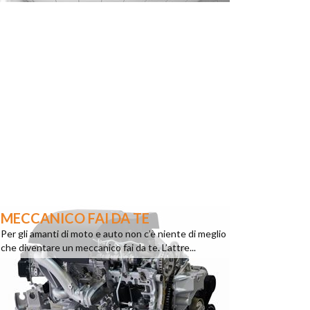
MECCANICO FAI DA TE
Per gli amanti di moto e auto non c’è niente di meglio
che diventare un meccanico fai da te. L’attre...