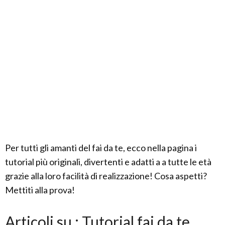
Per tutti gli amanti del fai da te, ecco nella pagina i
tutorial più originali, divertenti e adatti a a tutte le età
grazie alla loro facilità di realizzazione! Cosa aspetti?
Mettiti alla prova!
Articoli su : Tutorial fai da te