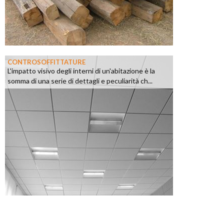
CONTROSOFFITTATURE
L'impatto visivo degli interni di un'abitazione è la
somma di una serie di dettagli e peculiarità ch...