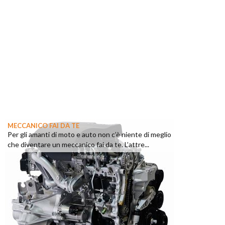
MECCANICO FAI DA TE
Per gli amanti di moto e auto non c’è niente di meglio
che diventare un meccanico fai da te. L’attre...