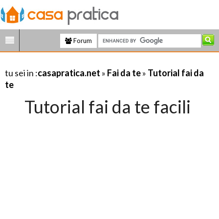
Forum
tu sei in :
casapratica.net
»
Fai da te
»
Tutorial fai da
te
Tutorial fai da te facili