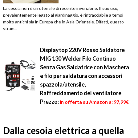
La cesoia non è un utensile di recente invenzione. Il suo uso,
prevalentemente legato al giardinaggio, è rintracciabile a tempi
molto antichi sia in Europa che in Asia Orientale. Difatti, questo
strum...
Displaytop 220V Rosso Saldatore
MIG 130 Welder Filo Continuo
Senza Gas Saldatrice con Maschera
e filo per saldatura con accessori
spazzola/utensile,
Raffreddamento del ventilatore
Prezzo:
in offerta su Amazon a: 97,99€
Dalla cesoia elettrica a quella