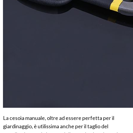
La cesoia manuale, oltre ad essere perfetta per il
giardinaggio, è utilissima anche per il taglio del