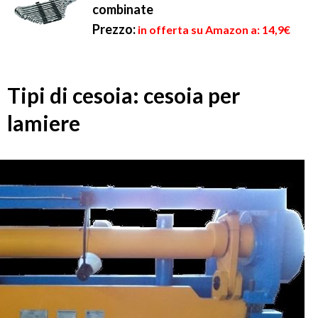
combinate
Prezzo:
in offerta su Amazon a: 14,9€
Tipi di cesoia: cesoia per
lamiere