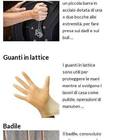
un piccola barra in
acciaio dotata di una
o due bocche alle
estremità, per fare
presa sui dadi e sui
bull ...
Guanti in lattice
I guanti in lattice
sono utili per
proteggere le mani
mentre si svolgono i
lavori di casa come
pulizie, operazioni di
manuten ...
Badile
Il badile, conosciuto