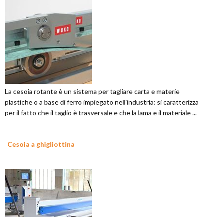
La cesoia rotante è un sistema per tagliare carta e materie
plastiche o a base di ferro impiegato nell'industria: si caratterizza
per il fatto che il taglio è trasversale e che la lama e il materiale ...
Cesoia a ghigliottina