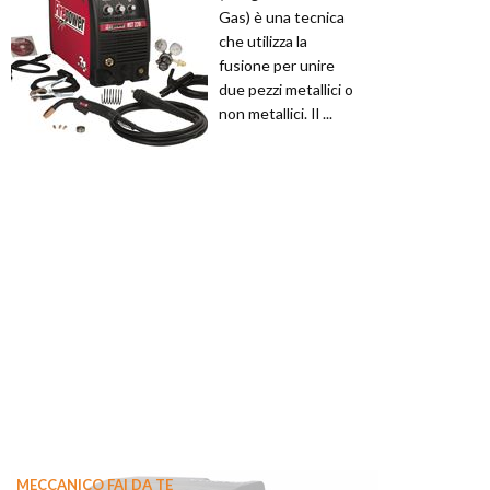
Gas) è una tecnica
che utilizza la
fusione per unire
due pezzi metallici o
non metallici. Il ...
MECCANICO FAI DA TE