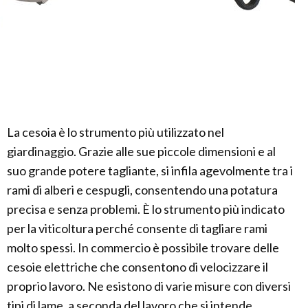
La cesoia è lo strumento più utilizzato nel
giardinaggio. Grazie alle sue piccole dimensioni e al
suo grande potere tagliante, si infila agevolmente tra i
rami di alberi e cespugli, consentendo una potatura
precisa e senza problemi. È lo strumento più indicato
per la viticoltura perché consente di tagliare rami
molto spessi. In commercio è possibile trovare delle
cesoie elettriche che consentono di velocizzare il
proprio lavoro. Ne esistono di varie misure con diversi
tipi di lame, a seconda del lavoro che si intende