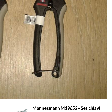
Mannesmann M19652 - Set chiavi