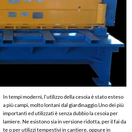
In tempi moderni, l’utilizzo della cesoia è stato esteso
a più campi, molto lontani dal giardinaggio.Uno dei più
importanti ed utilizzati è senza dubbio la cesoia per
lamiere. Ne esistono sia in versione ridotta, per il fai da
te o per utilizzi tempestivi in cantiere, oppure in