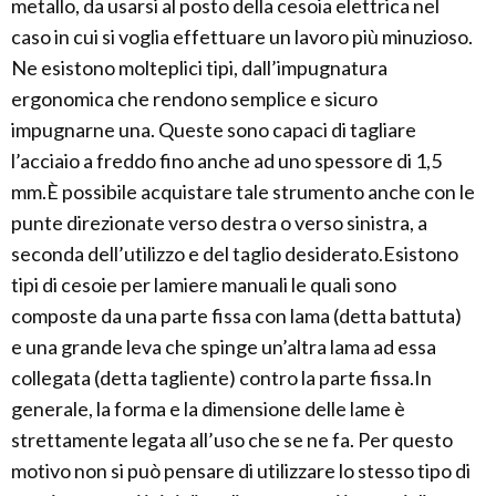
metallo, da usarsi al posto della cesoia elettrica nel
caso in cui si voglia effettuare un lavoro più minuzioso.
Ne esistono molteplici tipi, dall’impugnatura
ergonomica che rendono semplice e sicuro
impugnarne una. Queste sono capaci di tagliare
l’acciaio a freddo fino anche ad uno spessore di 1,5
mm.È possibile acquistare tale strumento anche con le
punte direzionate verso destra o verso sinistra, a
seconda dell’utilizzo e del taglio desiderato.Esistono
tipi di cesoie per lamiere manuali le quali sono
composte da una parte fissa con lama (detta battuta)
e una grande leva che spinge un’altra lama ad essa
collegata (detta tagliente) contro la parte fissa.In
generale, la forma e la dimensione delle lame è
strettamente legata all’uso che se ne fa. Per questo
motivo non si può pensare di utilizzare lo stesso tipo di