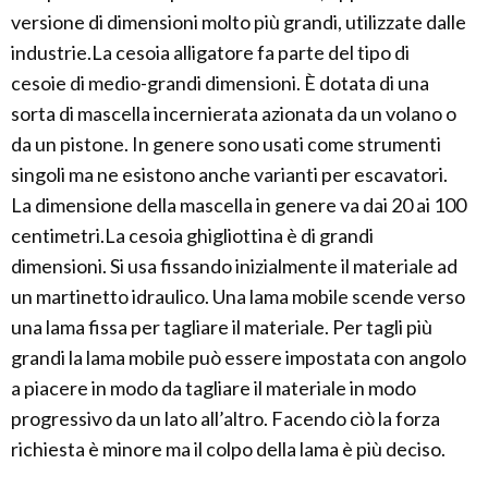
versione di dimensioni molto più grandi, utilizzate dalle
industrie.La cesoia alligatore fa parte del tipo di
cesoie di medio-grandi dimensioni. È dotata di una
sorta di mascella incernierata azionata da un volano o
da un pistone. In genere sono usati come strumenti
singoli ma ne esistono anche varianti per escavatori.
La dimensione della mascella in genere va dai 20 ai 100
centimetri.La cesoia ghigliottina è di grandi
dimensioni. Si usa fissando inizialmente il materiale ad
un martinetto idraulico. Una lama mobile scende verso
una lama fissa per tagliare il materiale. Per tagli più
grandi la lama mobile può essere impostata con angolo
a piacere in modo da tagliare il materiale in modo
progressivo da un lato all’altro. Facendo ciò la forza
richiesta è minore ma il colpo della lama è più deciso.