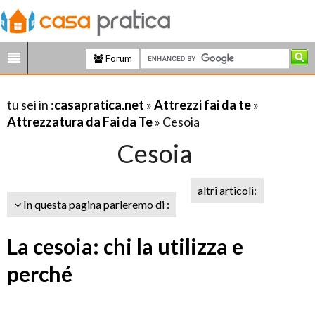
Forum
tu sei in :
casapratica.net
»
Attrezzi fai da te
»
Attrezzatura da Fai da Te
» Cesoia
Cesoia
altri articoli:
In questa pagina parleremo di :
La cesoia: chi la utilizza e
perché