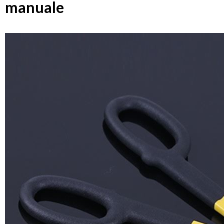
manuale