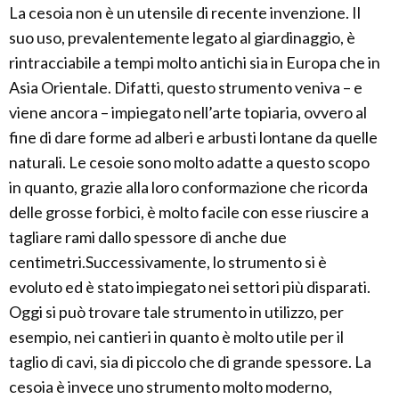
La cesoia non è un utensile di recente invenzione. Il
suo uso, prevalentemente legato al giardinaggio, è
rintracciabile a tempi molto antichi sia in Europa che in
Asia Orientale. Difatti, questo strumento veniva – e
viene ancora – impiegato nell’arte topiaria, ovvero al
fine di dare forme ad alberi e arbusti lontane da quelle
naturali. Le cesoie sono molto adatte a questo scopo
in quanto, grazie alla loro conformazione che ricorda
delle grosse forbici, è molto facile con esse riuscire a
tagliare rami dallo spessore di anche due
centimetri.Successivamente, lo strumento si è
evoluto ed è stato impiegato nei settori più disparati.
Oggi si può trovare tale strumento in utilizzo, per
esempio, nei cantieri in quanto è molto utile per il
taglio di cavi, sia di piccolo che di grande spessore. La
cesoia è invece uno strumento molto moderno,