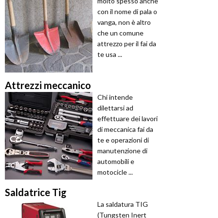
molto spesso anche
con il nome di pala o
vanga, non è altro
che un comune
attrezzo per il fai da
te usa ...
Attrezzi meccanico
Chi intende
dilettarsi ad
effettuare dei lavori
di meccanica fai da
te e operazioni di
manutenzione di
automobili e
motocicle ...
Saldatrice Tig
La saldatura TIG
(Tungsten Inert