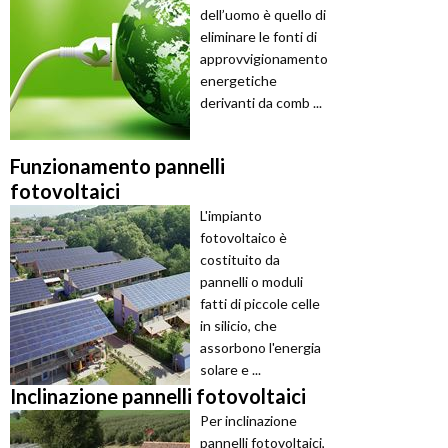
dell’uomo è quello di
eliminare le fonti di
approvvigionamento
energetiche
derivanti da comb ...
Funzionamento pannelli
fotovoltaici
L'impianto
fotovoltaico è
costituito da
pannelli o moduli
fatti di piccole celle
in silicio, che
assorbono l'energia
solare e ...
Inclinazione pannelli fotovoltaici
Per inclinazione
pannelli fotovoltaici,