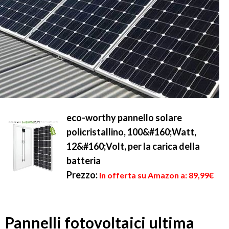
eco-worthy pannello solare
policristallino, 100&#160;Watt,
12&#160;Volt, per la carica della
batteria
Prezzo:
in offerta su Amazon a: 89,99€
Pannelli fotovoltaici ultima