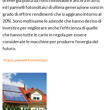
di energia pulita da fonti rinnovabili è ancora in atto,
ed i pannelli fotovoltaici di ultima generazione sono in
grado di offrire rendimenti che si aggirano intorno al
20%. Sono moltissime le aziende che hanno deciso di
investire per migliorare anche l'efficienza di quelle
che hanno tutte le carte in regola per essere
considerate le macchine per produrre l'energia del
futuro.
Prezzi pannelli fotovoltaici