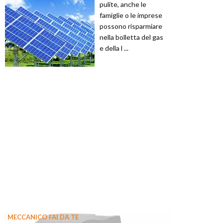
pulite, anche le
famiglie o le imprese
possono risparmiare
nella bolletta del gas
e della l ...
MECCANICO FAI DA TE