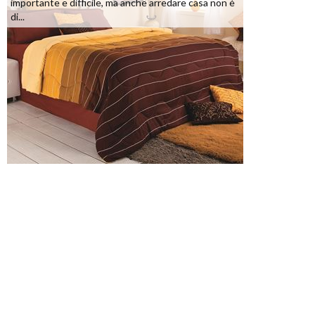
importante e difficile, ma anche arredare casa non è
di...