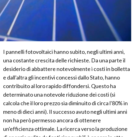
I pannelli fotovoltaici hanno subito, negli ultimi anni,
una costante crescita delle richieste. Da una parte il
desiderio di abbattere notevolmente i costi in bolletta
e dall'altra gli incentivi concessi dallo Stato, hanno
contribuito al loro rapido diffondersi. Questo ha
determinato una notevole riduzione dei costi (si
calcola che il loro prezzo sia diminuito di circa l'80% in
meno di dieci anni). Il successo avuto negli ultimi anni
non ha però permesso ancora di ottenere
un'efficienza ottimale. La ricerca verso la produzione