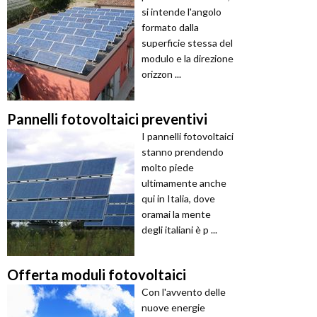
si intende l'angolo
formato dalla
superficie stessa del
modulo e la direzione
orizzon ...
Pannelli fotovoltaici preventivi
I pannelli fotovoltaici
stanno prendendo
molto piede
ultimamente anche
qui in Italia, dove
oramai la mente
degli italiani è p ...
Offerta moduli fotovoltaici
Con l'avvento delle
nuove energie