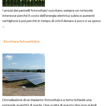
I prezzi dei pannelli fotovoltaici suscitano sempre un notevole
interesse perché il costo dell'energia elettrica subisce aumenti
vertiginosi e poi perché in tempo di crisi il denaro è poco e va speso
...
Strutture fotovoltaico
L'installazione di un impianto fotovoltaico a terra richiede una
notevole quantità di spazio. Una scelta di questo tipo può quindi