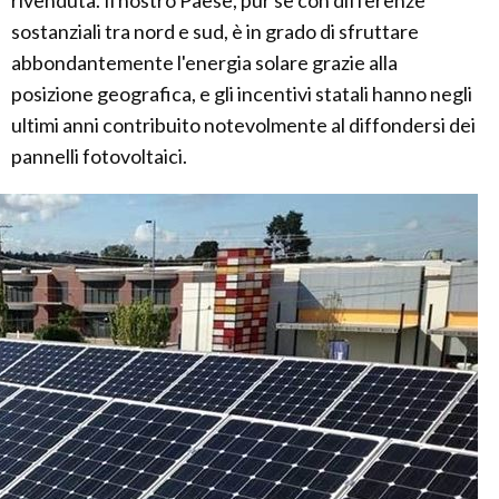
rivenduta. Il nostro Paese, pur se con differenze
sostanziali tra nord e sud, è in grado di sfruttare
abbondantemente l'energia solare grazie alla
posizione geografica, e gli incentivi statali hanno negli
ultimi anni contribuito notevolmente al diffondersi dei
pannelli fotovoltaici.