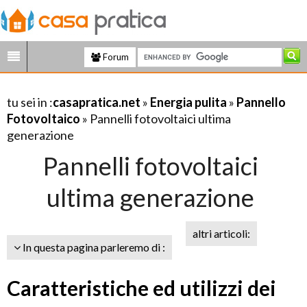
Forum
tu sei in :
casapratica.net
»
Energia pulita
»
Pannello
Fotovoltaico
» Pannelli fotovoltaici ultima
generazione
Pannelli fotovoltaici
ultima generazione
altri articoli:
In questa pagina parleremo di :
Caratteristiche ed utilizzi dei