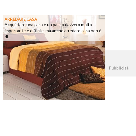
ARREDARE CASA
Acquistare una casa è un passo davvero molto
importante e difficile, ma anche arredare casa non è
di...
©2026 - casapratica.net - p.iva 03338800984
Pubblicità