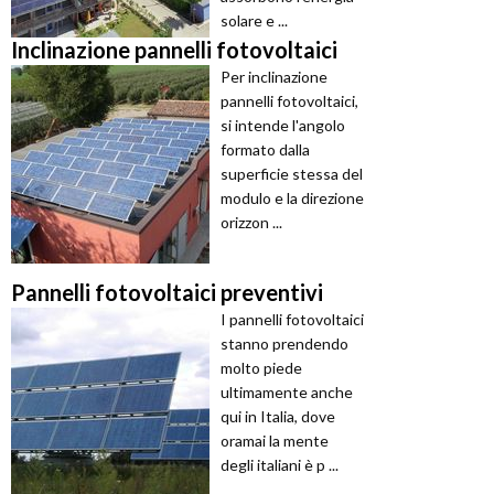
solare e ...
Inclinazione pannelli fotovoltaici
Per inclinazione
pannelli fotovoltaici,
si intende l'angolo
formato dalla
superficie stessa del
modulo e la direzione
orizzon ...
Pannelli fotovoltaici preventivi
I pannelli fotovoltaici
stanno prendendo
molto piede
ultimamente anche
qui in Italia, dove
oramai la mente
degli italiani è p ...