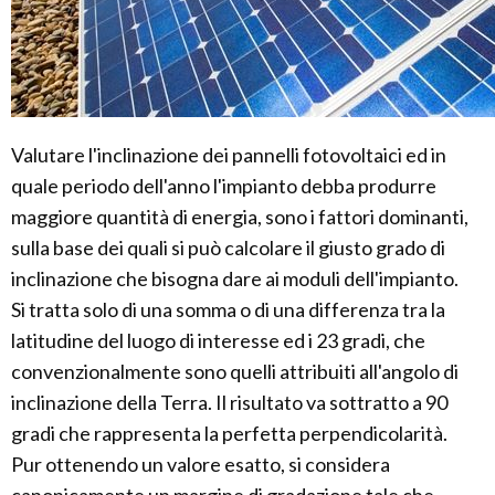
Valutare l'inclinazione dei pannelli fotovoltaici ed in
quale periodo dell'anno l'impianto debba produrre
maggiore quantità di energia, sono i fattori dominanti,
sulla base dei quali si può calcolare il giusto grado di
inclinazione che bisogna dare ai moduli dell'impianto.
Si tratta solo di una somma o di una differenza tra la
latitudine del luogo di interesse ed i 23 gradi, che
convenzionalmente sono quelli attribuiti all'angolo di
inclinazione della Terra. Il risultato va sottratto a 90
gradi che rappresenta la perfetta perpendicolarità.
Pur ottenendo un valore esatto, si considera