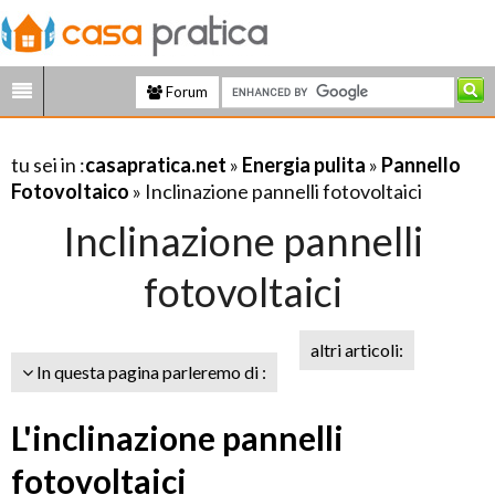
Forum
tu sei in :
casapratica.net
»
Energia pulita
»
Pannello
Fotovoltaico
» Inclinazione pannelli fotovoltaici
Inclinazione pannelli
fotovoltaici
altri articoli:
In questa pagina parleremo di :
L'inclinazione pannelli
fotovoltaici