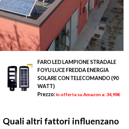
FARO LED LAMPIONE STRADALE
FOYU LUCE FREDDA ENERGIA
SOLARE CON TELECOMANDO (90
WATT)
Prezzo:
in offerta su Amazon a: 34,98€
Quali altri fattori influenzano