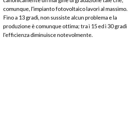
canonicamente un margine di gradazione tale che,
comunque, l'impianto fotovoltaico lavori al massimo.
Fino a 13 gradi, non sussiste alcun problema e la
produzione è comunque ottima; tra i 15 ed i 30 gradi
l'efficienza diminuisce notevolmente.