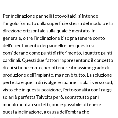
Per inclinazione pannelli fotovoltaici, si intende
l'angolo formato dalla superficie stessa del modulo e la
direzione orizzontale sulla quale è montato. In
generale, oltre l'inclinazione bisogna tenere conto
dell'orientamento dei pannelli e per questo si
considerano come punti di riferimento, i quattro punti
cardinali. Questi due fattori rappresentano il concetto
di cui si tiene conto, per ottenere il massimo grado di
produzione dell'impianto, ma non è tutto. La soluzione
perfetta è quella di rivolgere i pannelli solari verso sud,
visto che in questa posizione, l'ortogonalità con i raggi
solari è perfetta.Talvolta però, soprattutto per i
moduli montati sui tetti, non è possibile ottenere
questa inclinazione, a causa dell'ombra che