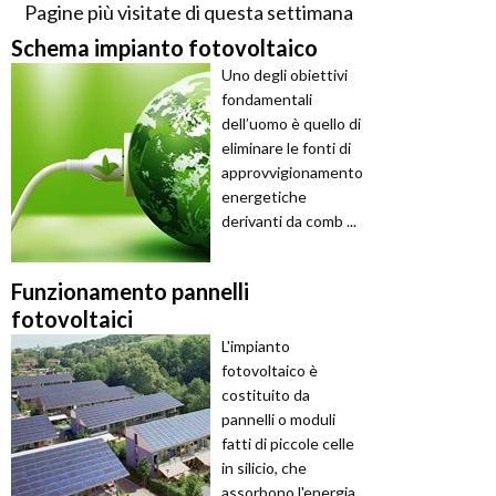
Pagine più visitate di questa settimana
Schema impianto fotovoltaico
Uno degli obiettivi
fondamentali
dell’uomo è quello di
eliminare le fonti di
approvvigionamento
energetiche
derivanti da comb ...
Funzionamento pannelli
fotovoltaici
L'impianto
fotovoltaico è
costituito da
pannelli o moduli
fatti di piccole celle
in silicio, che
assorbono l'energia