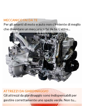
MECCANICO FAI DA TE
Per gli amanti di moto e auto non c’è niente di meglio
che diventare un meccanico fai da te. L’attre...
ATTREZZI DA GIARDINAGGIO
Gli attrezzi da giardinaggio sono indispensabili per
gestire correttamente uno spazio verde. Non tu...