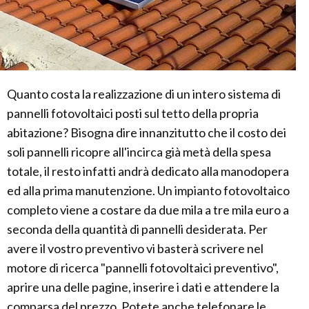
Quanto costa la realizzazione di un intero sistema di
pannelli fotovoltaici posti sul tetto della propria
abitazione? Bisogna dire innanzitutto che il costo dei
soli pannelli ricopre all'incirca già metà della spesa
totale, il resto infatti andrà dedicato alla manodopera
ed alla prima manutenzione. Un impianto fotovoltaico
completo viene a costare da due mila a tre mila euro a
seconda della quantità di pannelli desiderata. Per
avere il vostro preventivo vi basterà scrivere nel
motore di ricerca "pannelli fotovoltaici preventivo",
aprire una delle pagine, inserire i dati e attendere la
comparsa del prezzo. Potete anche telefonare le