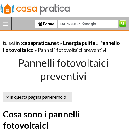
Forum
tu sei in :
casapratica.net
»
Energia pulita
»
Pannello
Fotovoltaico
» Pannelli fotovoltaici preventivi
Pannelli fotovoltaici
preventivi
In questa pagina parleremo di :
Cosa sono i pannelli
fotovoltaici