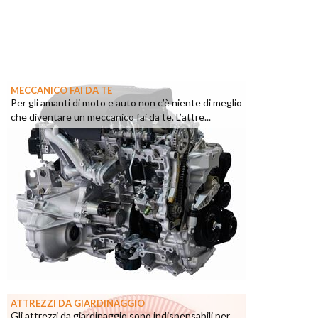
MECCANICO FAI DA TE
Per gli amanti di moto e auto non c’è niente di meglio
che diventare un meccanico fai da te. L’attre...
ATTREZZI DA GIARDINAGGIO
Gli attrezzi da giardinaggio sono indispensabili per