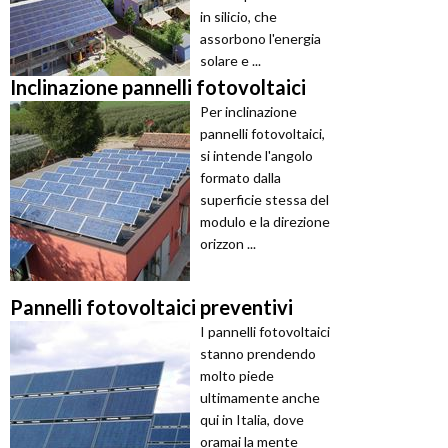
in silicio, che
assorbono l'energia
solare e ...
Inclinazione pannelli fotovoltaici
Per inclinazione
pannelli fotovoltaici,
si intende l'angolo
formato dalla
superficie stessa del
modulo e la direzione
orizzon ...
Pannelli fotovoltaici preventivi
I pannelli fotovoltaici
stanno prendendo
molto piede
ultimamente anche
qui in Italia, dove
oramai la mente