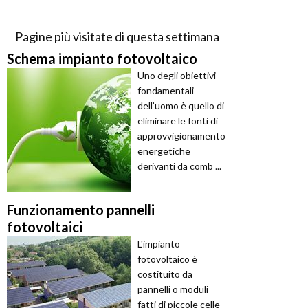
Pagine più visitate di questa settimana
Schema impianto fotovoltaico
Uno degli obiettivi
fondamentali
dell’uomo è quello di
eliminare le fonti di
approvvigionamento
energetiche
derivanti da comb ...
Funzionamento pannelli
fotovoltaici
L'impianto
fotovoltaico è
costituito da
pannelli o moduli
fatti di piccole celle