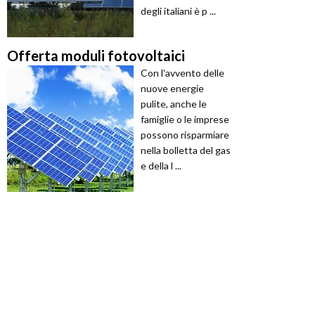
degli italiani è p ...
Offerta moduli fotovoltaici
Con l'avvento delle
nuove energie
pulite, anche le
famiglie o le imprese
possono risparmiare
nella bolletta del gas
e della l ...