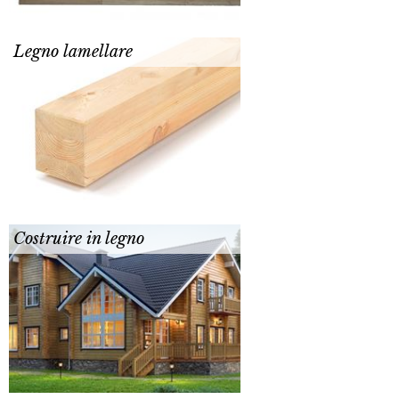
Legno lamellare
Costruire in legno