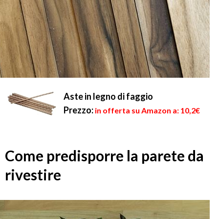
Aste in legno di faggio
Prezzo:
in offerta su Amazon a: 10,2€
Come predisporre la parete da
rivestire