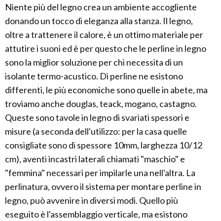
Niente più del legno crea un ambiente accogliente
donando un tocco di eleganza alla stanza. Il legno,
oltre a trattenere il calore, è un ottimo materiale per
attutire i suoni ed è per questo che le perline in legno
sono la miglior soluzione per chi necessita di un
isolante termo-acustico. Di perline ne esistono
differenti, le più economiche sono quelle in abete, ma
troviamo anche douglas, teack, mogano, castagno.
Queste sono tavole in legno di svariati spessori e
misure (a seconda dell'utilizzo: per la casa quelle
consigliate sono di spessore 10mm, larghezza 10/12
cm), aventi incastri laterali chiamati "maschio" e
"femmina" necessari per impilarle una nell'altra. La
perlinatura, ovvero il sistema per montare perline in
legno, può avvenire in diversi modi. Quello più
eseguito è l'assemblaggio verticale, ma esistono