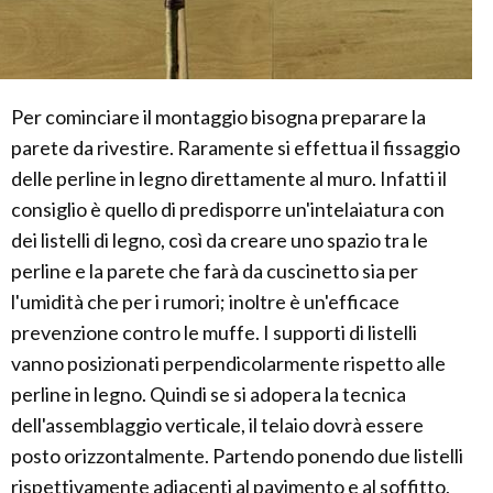
Per cominciare il montaggio bisogna preparare la
parete da rivestire. Raramente si effettua il fissaggio
delle perline in legno direttamente al muro. Infatti il
consiglio è quello di predisporre un'intelaiatura con
dei listelli di legno, così da creare uno spazio tra le
perline e la parete che farà da cuscinetto sia per
l'umidità che per i rumori; inoltre è un'efficace
prevenzione contro le muffe. I supporti di listelli
vanno posizionati perpendicolarmente rispetto alle
perline in legno. Quindi se si adopera la tecnica
dell'assemblaggio verticale, il telaio dovrà essere
posto orizzontalmente. Partendo ponendo due listelli
rispettivamente adiacenti al pavimento e al soffitto,