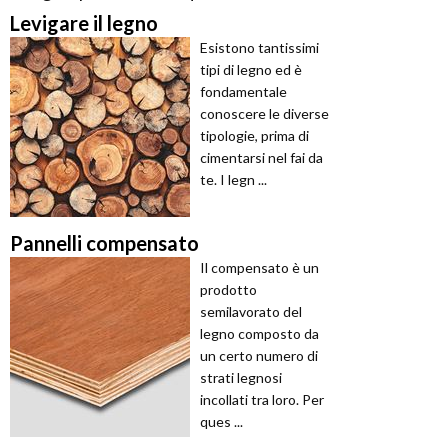
Levigare il legno
Esistono tantissimi
tipi di legno ed è
fondamentale
conoscere le diverse
tipologie, prima di
cimentarsi nel fai da
te. I legn ...
Pannelli compensato
Il compensato è un
prodotto
semilavorato del
legno composto da
un certo numero di
strati legnosi
incollati tra loro. Per
ques ...