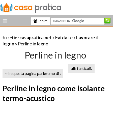
Forum
tu sei in :
casapratica.net
»
Fai da te
»
Lavorare il
legno
» Perline in legno
Perline in legno
altri articoli:
In questa pagina parleremo di :
Perline in legno come isolante
termo-acustico