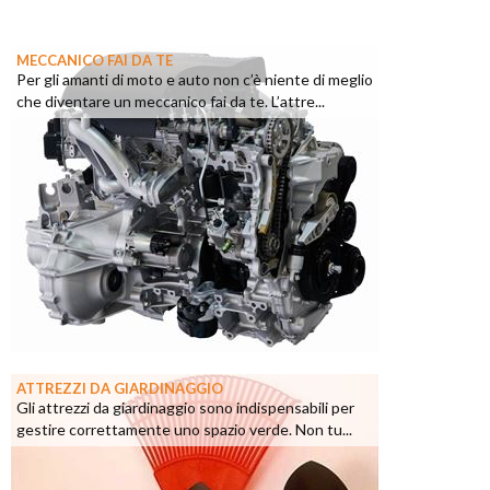
MECCANICO FAI DA TE
Per gli amanti di moto e auto non c’è niente di meglio
che diventare un meccanico fai da te. L’attre...
ATTREZZI DA GIARDINAGGIO
Gli attrezzi da giardinaggio sono indispensabili per
gestire correttamente uno spazio verde. Non tu...