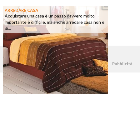
ARREDARE CASA
Acquistare una casa è un passo davvero molto
importante e difficile, ma anche arredare casa non è
di...
©2026 - casapratica.net - p.iva 03338800984
Pubblicità