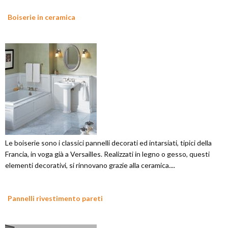
Boiserie in ceramica
Le boiserie sono i classici pannelli decorati ed intarsiati, tipici della
Francia, in voga già a Versailles. Realizzati in legno o gesso, questi
elementi decorativi, si rinnovano grazie alla ceramica....
Pannelli rivestimento pareti