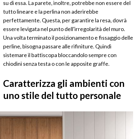
su di essa. La parete, inoltre, potrebbe non essere del
tutto lineare e la perlina non aderirebbe
perfettamente. Questa, per garantire la resa, dovrà
essere levigata nel punto dell'irregolarità del muro.
Una volta terminato il posizionamento e fissaggio delle
perline, bisogna passare alle rifiniture. Quindi
sistemare il battiscopa bloccandolo sempre con
chiodini senza testa o con le apposite graffe.
Caratterizza gli ambienti con
uno stile del tutto personale