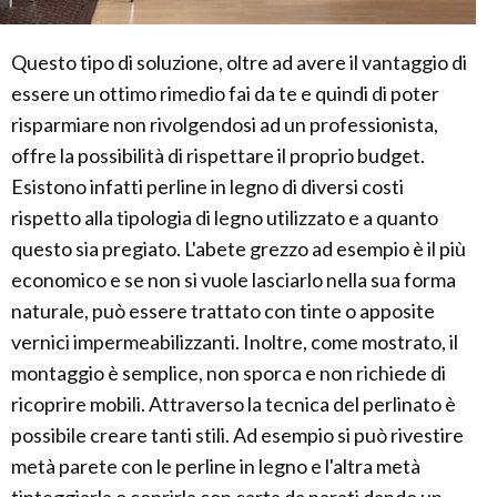
Questo tipo di soluzione, oltre ad avere il vantaggio di
essere un ottimo rimedio fai da te e quindi di poter
risparmiare non rivolgendosi ad un professionista,
offre la possibilità di rispettare il proprio budget.
Esistono infatti perline in legno di diversi costi
rispetto alla tipologia di legno utilizzato e a quanto
questo sia pregiato. L'abete grezzo ad esempio è il più
economico e se non si vuole lasciarlo nella sua forma
naturale, può essere trattato con tinte o apposite
vernici impermeabilizzanti. Inoltre, come mostrato, il
montaggio è semplice, non sporca e non richiede di
ricoprire mobili. Attraverso la tecnica del perlinato è
possibile creare tanti stili. Ad esempio si può rivestire
metà parete con le perline in legno e l'altra metà