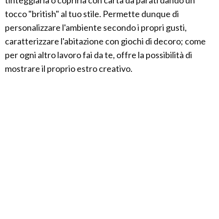
tinteggiarla o coprirla con carta da parati dando un
tocco "british" al tuo stile. Permette dunque di
personalizzare l'ambiente secondo i propri gusti,
caratterizzare l'abitazione con giochi di decoro; come
per ogni altro lavoro fai da te, offre la possibilità di
mostrare il proprio estro creativo.