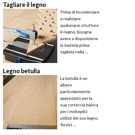
Tagliare il legno
Prima di incominciare
a realizzare
qualunque struttura
in legno, bisogna
avere a disposizione
la materia prima
tagliata nella ...
Legno betulla
La betulla è un
albero
particolarmente
apprezzato per la
sua corteccia bianca
per i molteplici
utilizzi del suo legno.
Resist ...