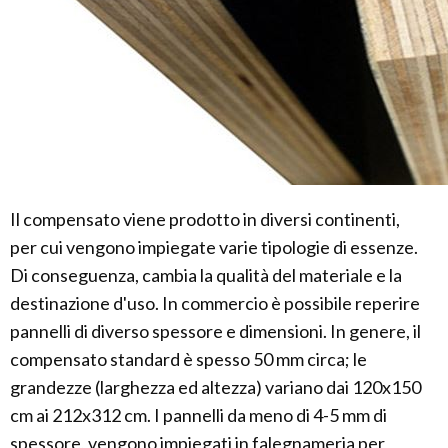
Il compensato viene prodotto in diversi continenti,
per cui vengono impiegate varie tipologie di essenze.
Di conseguenza, cambia la qualità del materiale e la
destinazione d'uso. In commercio è possibile reperire
pannelli di diverso spessore e dimensioni. In genere, il
compensato standard è spesso 50 mm circa; le
grandezze (larghezza ed altezza) variano dai 120x150
cm ai 212x312 cm. I pannelli da meno di 4-5 mm di
spessore, vengono impiegati in falegnameria per