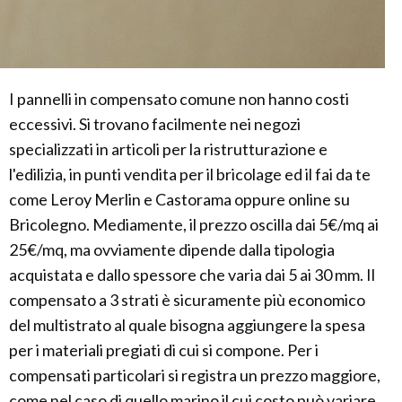
I pannelli in compensato comune non hanno costi
eccessivi. Si trovano facilmente nei negozi
specializzati in articoli per la ristrutturazione e
l'edilizia, in punti vendita per il bricolage ed il fai da te
come Leroy Merlin e Castorama oppure online su
Bricolegno. Mediamente, il prezzo oscilla dai 5€/mq ai
25€/mq, ma ovviamente dipende dalla tipologia
acquistata e dallo spessore che varia dai 5 ai 30 mm. Il
compensato a 3 strati è sicuramente più economico
del multistrato al quale bisogna aggiungere la spesa
per i materiali pregiati di cui si compone. Per i
compensati particolari si registra un prezzo maggiore,
come nel caso di quello marino il cui costo può variare