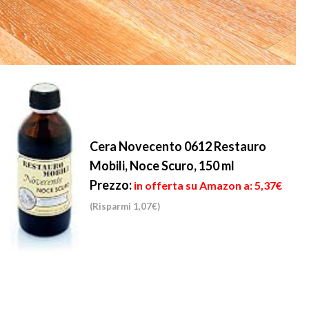
Cera Novecento 0612 Restauro
Mobili, Noce Scuro, 150 ml
Prezzo:
in offerta su Amazon a: 5,37€
(Risparmi 1,07€)