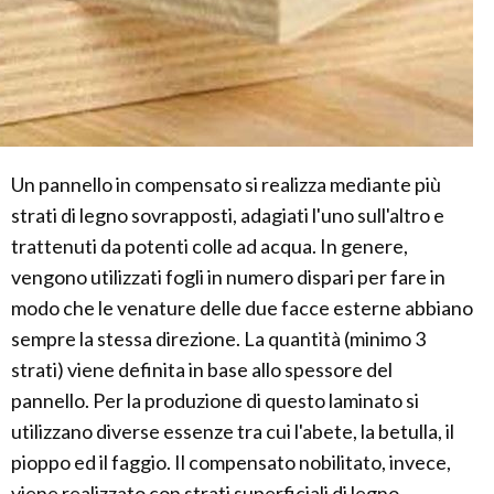
Un pannello in compensato si realizza mediante più
strati di legno sovrapposti, adagiati l'uno sull'altro e
trattenuti da potenti colle ad acqua. In genere,
vengono utilizzati fogli in numero dispari per fare in
modo che le venature delle due facce esterne abbiano
sempre la stessa direzione. La quantità (minimo 3
strati) viene definita in base allo spessore del
pannello. Per la produzione di questo laminato si
utilizzano diverse essenze tra cui l'abete, la betulla, il
pioppo ed il faggio. Il compensato nobilitato, invece,
viene realizzato con strati superficiali di legno