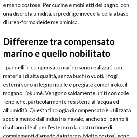
e meno costose. Per cucine e mobiletti del bagno, con
una discreta umidità, si predilige invece la colla a base
di urea-formaldeide melaminica.
Differenze tra compensato
marino e quello nobilitato
I pannelli in compensato marino sono realizzati con
materiali di alta qualità, senza buchi o vuoti. I fogli
esterni sono in legno nobile e pregiato come l'iroko, il
mogano, l'okumé. Vengono saldamente uniti con colle
fenoliche, particolarmente resistenti all'acqua ed
all'umidità. Questa tipologia di compensato è utilizzata
specialmente dall'industria navale, anche se i pannelli
risultano ideali per l'esterno o la costruzione di
complementi d'arredo da interno. Molto costosi, sono