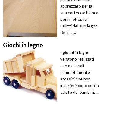
apprezzato per la
sua corteccia bianca
per i molteplici
utilizzi del suo legno.
Resist ...
Giochi in legno
I giochi in legno
vengono realizzati
con materiali
completamente
atossici che non
interferiscono con la
salute dei bambini. ...