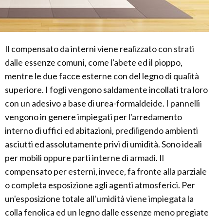
Il compensato da interni viene realizzato con strati
dalle essenze comuni, come l'abete ed il pioppo,
mentre le due facce esterne con del legno di qualità
superiore. I fogli vengono saldamente incollati tra loro
con un adesivo a base di urea-formaldeide. I pannelli
vengono in genere impiegati per l'arredamento
interno di uffici ed abitazioni, prediligendo ambienti
asciutti ed assolutamente privi di umidità. Sono ideali
per mobili oppure parti interne di armadi. Il
compensato per esterni, invece, fa fronte alla parziale
o completa esposizione agli agenti atmosferici. Per
un'esposizione totale all'umidità viene impiegata la
colla fenolica ed un legno dalle essenze meno pregiate