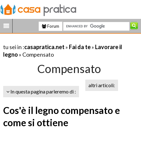
Forum
tu sei in :
casapratica.net
»
Fai da te
»
Lavorare il
legno
» Compensato
Compensato
altri articoli:
In questa pagina parleremo di :
Cos'è il legno compensato e
come si ottiene