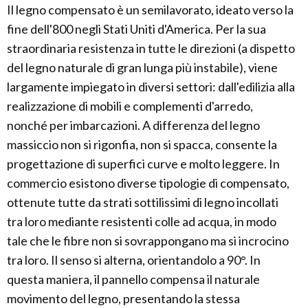
Il legno compensato è un semilavorato, ideato verso la
fine dell'800 negli Stati Uniti d'America. Per la sua
straordinaria resistenza in tutte le direzioni (a dispetto
del legno naturale di gran lunga più instabile), viene
largamente impiegato in diversi settori: dall'edilizia alla
realizzazione di mobili e complementi d'arredo,
nonché per imbarcazioni. A differenza del legno
massiccio non si rigonfia, non si spacca, consente la
progettazione di superfici curve e molto leggere. In
commercio esistono diverse tipologie di compensato,
ottenute tutte da strati sottilissimi di legno incollati
tra loro mediante resistenti colle ad acqua, in modo
tale che le fibre non si sovrappongano ma si incrocino
tra loro. Il senso si alterna, orientandolo a 90°. In
questa maniera, il pannello compensa il naturale
movimento del legno, presentando la stessa