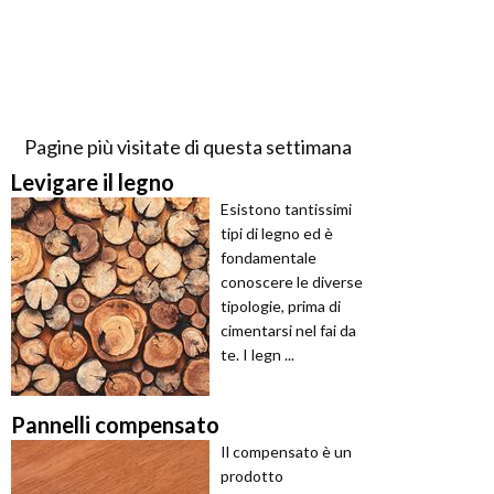
Pagine più visitate di questa settimana
Levigare il legno
Esistono tantissimi
tipi di legno ed è
fondamentale
conoscere le diverse
tipologie, prima di
cimentarsi nel fai da
te. I legn ...
Pannelli compensato
Il compensato è un
prodotto