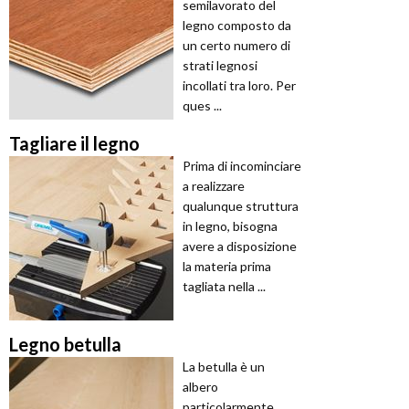
semilavorato del
legno composto da
un certo numero di
strati legnosi
incollati tra loro. Per
ques ...
Tagliare il legno
Prima di incominciare
a realizzare
qualunque struttura
in legno, bisogna
avere a disposizione
la materia prima
tagliata nella ...
Legno betulla
La betulla è un
albero
particolarmente