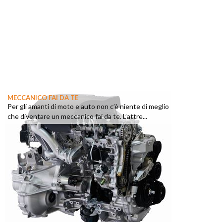
MECCANICO FAI DA TE
Per gli amanti di moto e auto non c’è niente di meglio
che diventare un meccanico fai da te. L’attre...