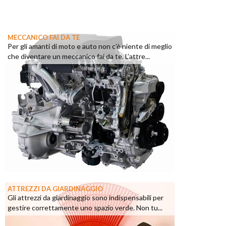
MECCANICO FAI DA TE
Per gli amanti di moto e auto non c’è niente di meglio
che diventare un meccanico fai da te. L’attre...
ATTREZZI DA GIARDINAGGIO
Gli attrezzi da giardinaggio sono indispensabili per
gestire correttamente uno spazio verde. Non tu...