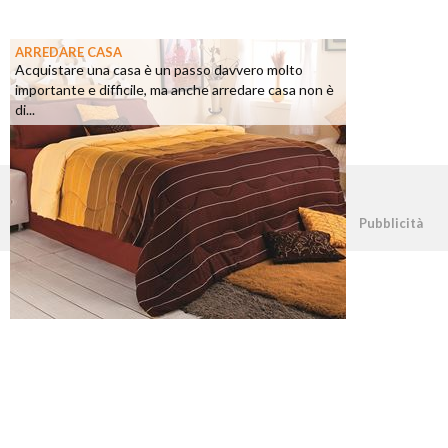
ARREDARE CASA
Acquistare una casa è un passo davvero molto
importante e difficile, ma anche arredare casa non è
di...
©2026 - casapratica.net - p.iva 03338800984
Pubblicità