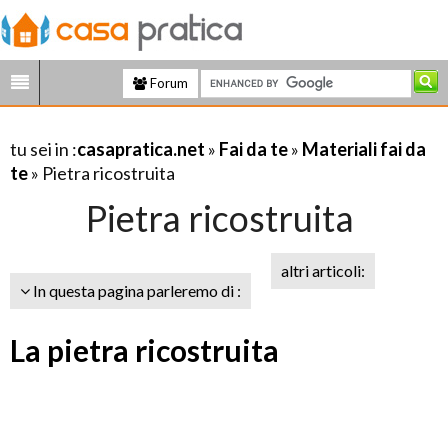
Forum
tu sei in :
casapratica.net
»
Fai da te
»
Materiali fai da
te
» Pietra ricostruita
Pietra ricostruita
altri articoli:
In questa pagina parleremo di :
La pietra ricostruita