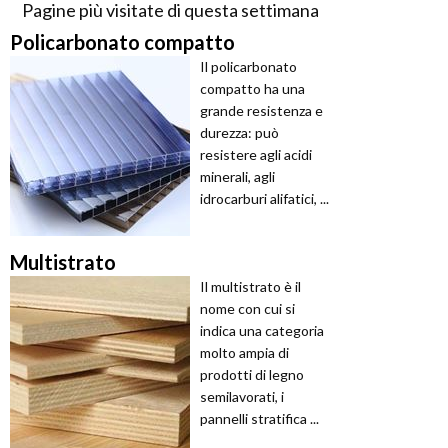
Pagine più visitate di questa settimana
Policarbonato compatto
Il policarbonato
compatto ha una
grande resistenza e
durezza: può
resistere agli acidi
minerali, agli
idrocarburi alifatici, ...
Multistrato
Il multistrato è il
nome con cui si
indica una categoria
molto ampia di
prodotti di legno
semilavorati, i
pannelli stratifica ...