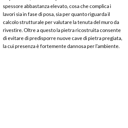
spessore abbastanza elevato, cosa che complica i
lavori sia in fase di posa, sia per quanto riguarda il
calcolo strutturale per valutare la tenuta del muro da
rivestire. Oltre a questo la pietra ricostruita consente
di evitare di predisporre nuove cave di pietra pregiata,
la cui presenza è fortemente dannosa per l'ambiente.