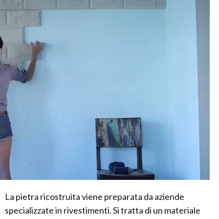
La pietra ricostruita viene preparata da aziende
specializzate in rivestimenti. Si tratta di un materiale