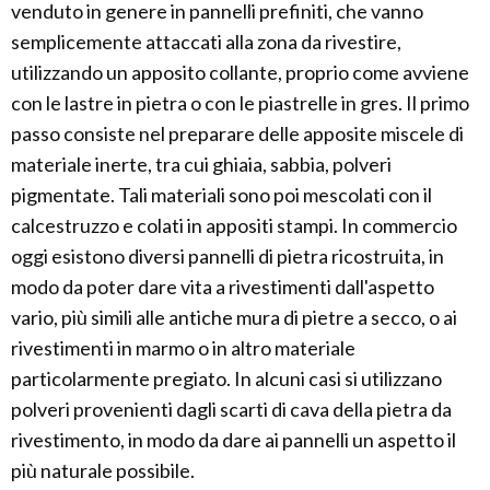
venduto in genere in pannelli prefiniti, che vanno
semplicemente attaccati alla zona da rivestire,
utilizzando un apposito collante, proprio come avviene
con le lastre in pietra o con le piastrelle in gres. Il primo
passo consiste nel preparare delle apposite miscele di
materiale inerte, tra cui ghiaia, sabbia, polveri
pigmentate. Tali materiali sono poi mescolati con il
calcestruzzo e colati in appositi stampi. In commercio
oggi esistono diversi pannelli di pietra ricostruita, in
modo da poter dare vita a rivestimenti dall'aspetto
vario, più simili alle antiche mura di pietre a secco, o ai
rivestimenti in marmo o in altro materiale
particolarmente pregiato. In alcuni casi si utilizzano
polveri provenienti dagli scarti di cava della pietra da
rivestimento, in modo da dare ai pannelli un aspetto il
più naturale possibile.