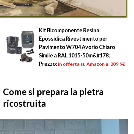
Kit Bicomponente Resina
Epossidica Rivestimento per
Pavimento W704 Avorio Chiaro
Simile a RAL 1015-50m&#178;
Prezzo:
in offerta su Amazon a: 209,9€
Come si prepara la pietra
ricostruita