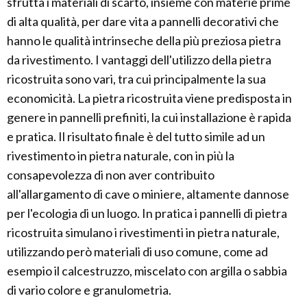
sfrutta i materiali di scarto, insieme con materie prime
di alta qualità, per dare vita a pannelli decorativi che
hanno le qualità intrinseche della più preziosa pietra
da rivestimento. I vantaggi dell'utilizzo della pietra
ricostruita sono vari, tra cui principalmente la sua
economicità. La pietra ricostruita viene predisposta in
genere in pannelli prefiniti, la cui installazione è rapida
e pratica. Il risultato finale è del tutto simile ad un
rivestimento in pietra naturale, con in più la
consapevolezza di non aver contribuito
all'allargamento di cave o miniere, altamente dannose
per l'ecologia di un luogo. In pratica i pannelli di pietra
ricostruita simulano i rivestimenti in pietra naturale,
utilizzando però materiali di uso comune, come ad
esempio il calcestruzzo, miscelato con argilla o sabbia
di vario colore e granulometria.