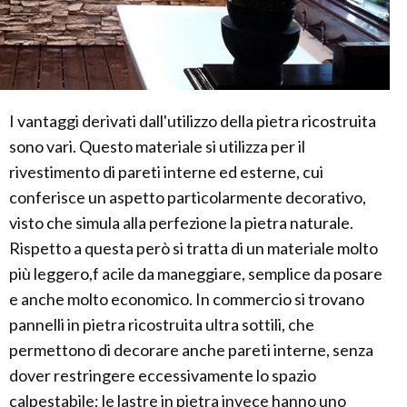
I vantaggi derivati dall'utilizzo della pietra ricostruita
sono vari. Questo materiale si utilizza per il
rivestimento di pareti interne ed esterne, cui
conferisce un aspetto particolarmente decorativo,
visto che simula alla perfezione la pietra naturale.
Rispetto a questa però si tratta di un materiale molto
più leggero,f acile da maneggiare, semplice da posare
e anche molto economico. In commercio si trovano
pannelli in pietra ricostruita ultra sottili, che
permettono di decorare anche pareti interne, senza
dover restringere eccessivamente lo spazio
calpestabile; le lastre in pietra invece hanno uno