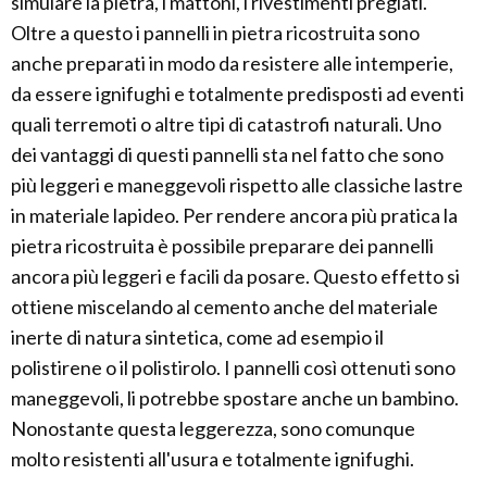
simulare la pietra, i mattoni, i rivestimenti pregiati.
Oltre a questo i pannelli in pietra ricostruita sono
anche preparati in modo da resistere alle intemperie,
da essere ignifughi e totalmente predisposti ad eventi
quali terremoti o altre tipi di catastrofi naturali. Uno
dei vantaggi di questi pannelli sta nel fatto che sono
più leggeri e maneggevoli rispetto alle classiche lastre
in materiale lapideo. Per rendere ancora più pratica la
pietra ricostruita è possibile preparare dei pannelli
ancora più leggeri e facili da posare. Questo effetto si
ottiene miscelando al cemento anche del materiale
inerte di natura sintetica, come ad esempio il
polistirene o il polistirolo. I pannelli così ottenuti sono
maneggevoli, li potrebbe spostare anche un bambino.
Nonostante questa leggerezza, sono comunque
molto resistenti all'usura e totalmente ignifughi.