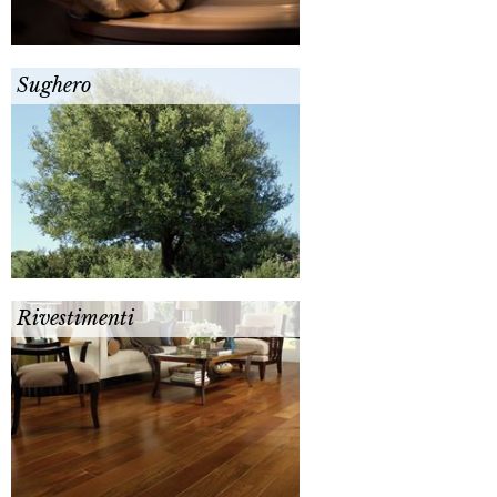
Sughero
Rivestimenti