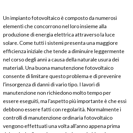
Un impianto fotovoltaico è composto da numerosi
elementi che concorrono nel loro insieme alla
produzione di energia elettrica attraverso la luce
solare. Come tutti i sistemi presenta una maggiore
efficienza iniziale che tende a diminuire leggermente
nel corso degli anni a causa della naturale usura dei
materiali. Una buona manutenzione fotovoltaico
consente di limitare questo problema e di prevenire
l'insorgenza di danni di vario tipo. I lavori di
manutenzione non richiedono molto tempo per
essere eseguiti, ma l'aspetto più importante è che essi
debbono essere fatti con regolarità. Normalmente i
controlli di manutenzione ordinaria fotovoltaico
vengono effettuati una volta all'anno appena prima