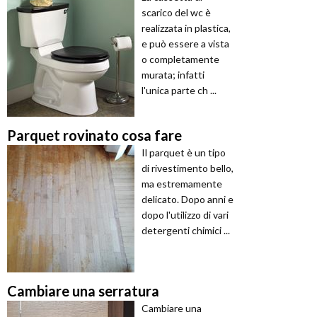
scarico del wc è
realizzata in plastica,
e può essere a vista
o completamente
murata; infatti
l'unica parte ch ...
Parquet rovinato cosa fare
Il parquet è un tipo
di rivestimento bello,
ma estremamente
delicato. Dopo anni e
dopo l'utilizzo di vari
detergenti chimici ...
Cambiare una serratura
Cambiare una