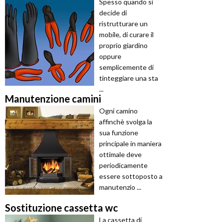
Spesso quando si
decide di
ristrutturare un
mobile, di curare il
proprio giardino
oppure
semplicemente di
tinteggiare una sta
...
Manutenzione camini
Ogni camino
affinchè svolga la
sua funzione
principale in maniera
ottimale deve
periodicamente
essere sottoposto a
manutenzio ...
Sostituzione cassetta wc
La cassetta di