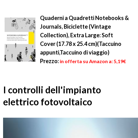
Quaderni a Quadretti Notebooks &
Journals, Biciclette (Vintage
Collection), Extra Large: Soft
Cover (17.78 x 25.4 cm)(Taccuino
appunti,Taccuino di viaggio)
Prezzo:
in offerta su Amazon a: 5,19€
I controlli dell'impianto
elettrico fotovoltaico