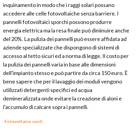
inquinamento in modo che i raggi solari possano
accedere alle celle fotovoltaiche senza barriere. I
pannelli fotovoltaici sporchi possono produrre
energia elettrica ma la resa finale può diminuire anche
del 20%. La pulizia dei pannelli può essere affidata ad
aziende specializzate che dispongono di sistemi di
accesso al tetto sicuri ed a norma di legge. Il costo per
la pulizia dei pannelli varia in base alle dimensioni
dell'impianto stesso e può partire da circa 150 euro. È
bene sapere che per il lavaggio dei moduli vengono
utilizzati detergenti specifici ed acqua
demineralizzata onde evitare la creazione di aloni e
l'accumulo di calcare sopra i pannelli.
Fotovoltaico costi