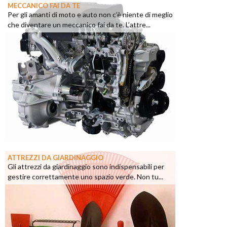
MECCANICO FAI DA TE
Per gli amanti di moto e auto non c’è niente di meglio
che diventare un meccanico fai da te. L’attre...
ATTREZZI DA GIARDINAGGIO
Gli attrezzi da giardinaggio sono indispensabili per
gestire correttamente uno spazio verde. Non tu...