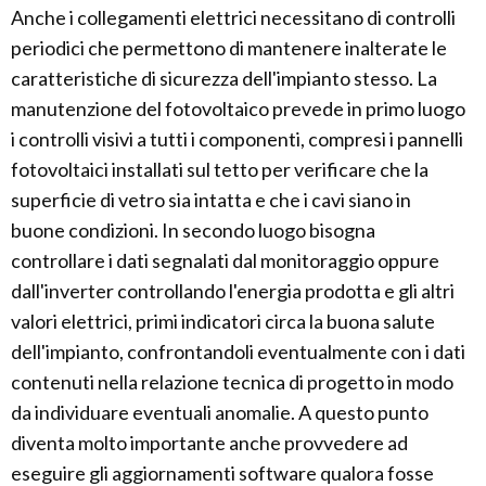
Anche i collegamenti elettrici necessitano di controlli
periodici che permettono di mantenere inalterate le
caratteristiche di sicurezza dell'impianto stesso. La
manutenzione del fotovoltaico prevede in primo luogo
i controlli visivi a tutti i componenti, compresi i pannelli
fotovoltaici installati sul tetto per verificare che la
superficie di vetro sia intatta e che i cavi siano in
buone condizioni. In secondo luogo bisogna
controllare i dati segnalati dal monitoraggio oppure
dall'inverter controllando l'energia prodotta e gli altri
valori elettrici, primi indicatori circa la buona salute
dell'impianto, confrontandoli eventualmente con i dati
contenuti nella relazione tecnica di progetto in modo
da individuare eventuali anomalie. A questo punto
diventa molto importante anche provvedere ad
eseguire gli aggiornamenti software qualora fosse