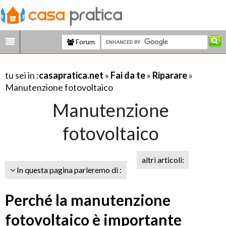
Forum
tu sei in :
casapratica.net
»
Fai da te
»
Riparare
»
Manutenzione fotovoltaico
Manutenzione
fotovoltaico
altri articoli:
In questa pagina parleremo di :
Perché la manutenzione
fotovoltaico è importante