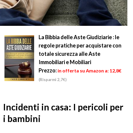
La Bibbia delle Aste Giudiziarie : le
regole pratiche per acquistare con
totale sicurezza alle Aste
Immobiliari e Mobiliari
Prezzo:
in offerta su Amazon a: 12,8€
(Risparmi 2,7€)
Incidenti in casa: I pericoli per
i bambini