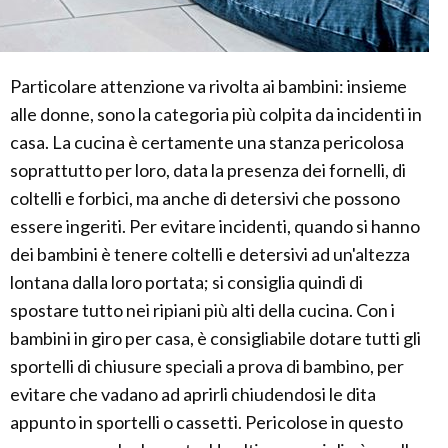
Particolare attenzione va rivolta ai bambini: insieme
alle donne, sono la categoria più colpita da incidenti in
casa. La cucina è certamente una stanza pericolosa
soprattutto per loro, data la presenza dei fornelli, di
coltelli e forbici, ma anche di detersivi che possono
essere ingeriti. Per evitare incidenti, quando si hanno
dei bambini è tenere coltelli e detersivi ad un'altezza
lontana dalla loro portata; si consiglia quindi di
spostare tutto nei ripiani più alti della cucina. Con i
bambini in giro per casa, è consigliabile dotare tutti gli
sportelli di chiusure speciali a prova di bambino, per
evitare che vadano ad aprirli chiudendosi le dita
appunto in sportelli o cassetti. Pericolose in questo