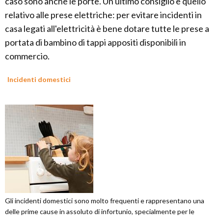
caso sono anche le porte. Un ultimo consiglio è quello
relativo alle prese elettriche: per evitare incidenti in
casa legati all'elettricità è bene dotare tutte le prese a
portata di bambino di tappi appositi disponibili in
commercio.
Incidenti domestici
Gli incidenti domestici sono molto frequenti e rappresentano una
delle prime cause in assoluto di infortunio, specialmente per le