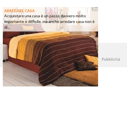
ARREDARE CASA
Acquistare una casa è un passo davvero molto
importante e difficile, ma anche arredare casa non è
di...
©2026 - casapratica.net - p.iva 03338800984
Pubblicità