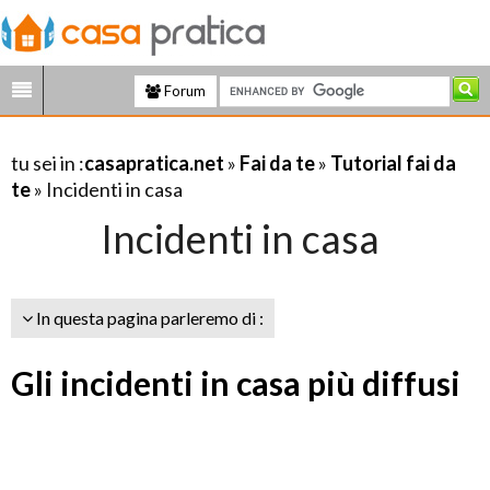
Forum
tu sei in :
casapratica.net
»
Fai da te
»
Tutorial fai da
te
» Incidenti in casa
Incidenti in casa
In questa pagina parleremo di :
Gli incidenti in casa più diffusi