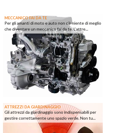
MECCANICO FAI DA TE
Per gli amanti di moto e auto non c’è niente di meglio
che diventare un meccanico fai da te. L’attre...
ATTREZZI DA GIARDINAGGIO
Gli attrezzi da giardinaggio sono indispensabili per
gestire correttamente uno spazio verde. Non tu...