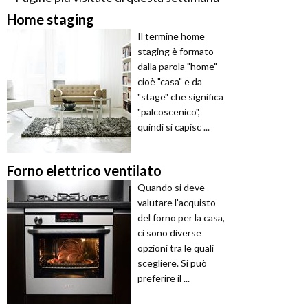
Home staging
Il termine home
staging è formato
dalla parola "home"
cioè "casa" e da
"stage" che significa
"palcoscenico",
quindi si capisc ...
Forno elettrico ventilato
Quando si deve
valutare l'acquisto
del forno per la casa,
ci sono diverse
opzioni tra le quali
scegliere. Si può
preferire il ...