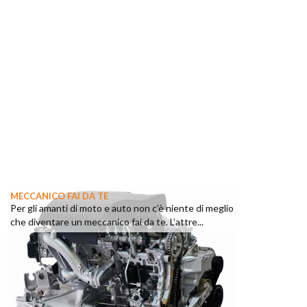
MECCANICO FAI DA TE
Per gli amanti di moto e auto non c’è niente di meglio
che diventare un meccanico fai da te. L’attre...