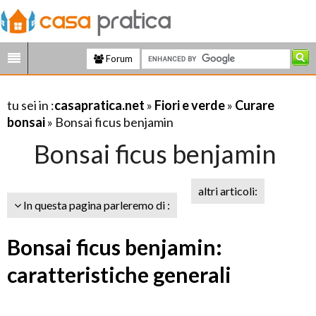
Forum
tu sei in :
casapratica.net
»
Fiori e verde
»
Curare
bonsai
» Bonsai ficus benjamin
Bonsai ficus benjamin
altri articoli:
In questa pagina parleremo di :
Bonsai ficus benjamin:
caratteristiche generali