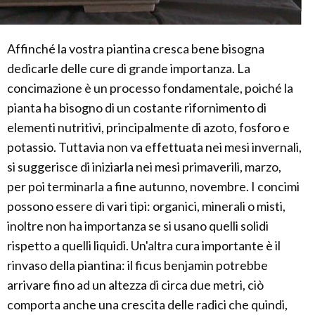
Affinché la vostra piantina cresca bene bisogna
dedicarle delle cure di grande importanza. La
concimazione è un processo fondamentale, poiché la
pianta ha bisogno di un costante rifornimento di
elementi nutritivi, principalmente di azoto, fosforo e
potassio. Tuttavia non va effettuata nei mesi invernali,
si suggerisce di iniziarla nei mesi primaverili, marzo,
per poi terminarla a fine autunno, novembre. I concimi
possono essere di vari tipi: organici, minerali o misti,
inoltre non ha importanza se si usano quelli solidi
rispetto a quelli liquidi. Un'altra cura importante è il
rinvaso della piantina: il ficus benjamin potrebbe
arrivare fino ad un altezza di circa due metri, ciò
comporta anche una crescita delle radici che quindi,