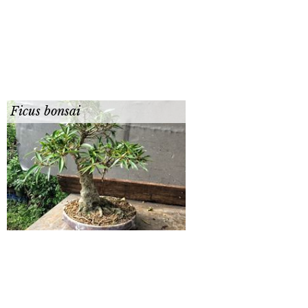
Ficus bonsai