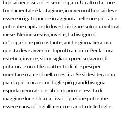
bonsai necessita di essere irrigato. Un altro fattore
fondamentale è la stagione, in inverno il bonsai deve
essere irrigato poco e in aggiunta nelle ore più calde,
potrebbe capitare di doverlo irrigare solo una volta al
mese. Nei mesi estivi, invece, ha bisogno di
un'irrigazione più costante, anche giornaliera, ma
questa deve avvenire dopo il tramonto. Per la cura
estetica, invece, si consiglia un preciso lavoro di
potatura e un utilizzo attento di fili e pesi per
orientare i rametti nella crescita. Se si desidera una
pianta più scura e con foglie più grandi bisogna
esporla meno al sole, al contrario necessita di
maggiore luce. Una cattiva irrigazione potrebbe
essere causa di ingiallimento e caduta delle foglie.