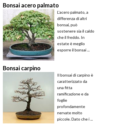
Bonsai acero palmato
L'acero palmato, a
differenza di altri
bonsai, può
sostenere sia il caldo
che il freddo. In
estate è meglio
esporre il bonsai ...
Bonsai carpino
Il bonsai di carpino è
caratterizzato da
una fitta
ramificazione e da
foglie
profondamente
nervate molto
piccole. Dato che i ...