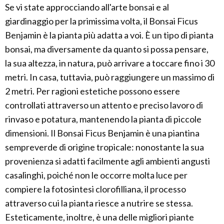
Se vi state approcciando all'arte bonsai e al
giardinaggio per la primissima volta, il Bonsai Ficus
Benjamin è la pianta più adatta a voi. È un tipo di pianta
bonsai, ma diversamente da quanto si possa pensare,
la sua altezza, in natura, può arrivare a toccare fino i 30
metri. In casa, tuttavia, può raggiungere un massimo di
2 metri. Per ragioni estetiche possono essere
controllati attraverso un attento e preciso lavoro di
rinvaso e potatura, mantenendo la pianta di piccole
dimensioni. Il Bonsai Ficus Benjamin è una piantina
sempreverde di origine tropicale: nonostante la sua
provenienza si adatti facilmente agli ambienti angusti
casalinghi, poiché non le occorre molta luce per
compiere la fotosintesi clorofilliana, il processo
attraverso cui la pianta riesce a nutrire se stessa.
Esteticamente, inoltre, è una delle migliori piante