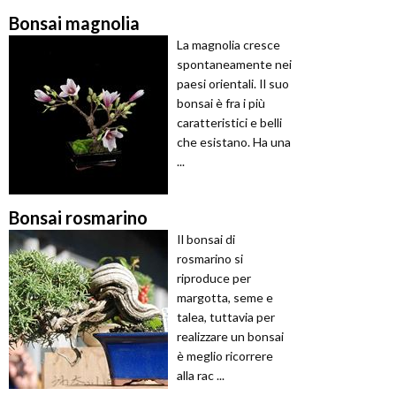
Bonsai magnolia
La magnolia cresce
spontaneamente nei
paesi orientali. Il suo
bonsai è fra i più
caratteristici e belli
che esistano. Ha una
...
Bonsai rosmarino
Il bonsai di
rosmarino si
riproduce per
margotta, seme e
talea, tuttavia per
realizzare un bonsai
è meglio ricorrere
alla rac ...