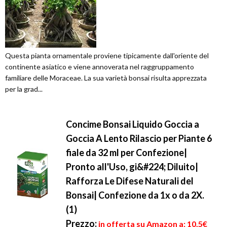
Questa pianta ornamentale proviene tipicamente dall'oriente del
continente asiatico e viene annoverata nel raggruppamento
familiare delle Moraceae. La sua varietà bonsai risulta apprezzata
per la grad...
Concime Bonsai Liquido Goccia a
Goccia A Lento Rilascio per Piante 6
fiale da 32 ml per Confezione|
Pronto all'Uso, gi&#224; Diluito|
Rafforza Le Difese Naturali del
Bonsai| Confezione da 1x o da 2X.
(1)
Prezzo:
in offerta su Amazon a: 10,5€