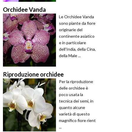
Orchidee Vanda
Le Orchidee Vanda
sono piante da fiore
originarie del
continente asiatico
e in particolare
dell'India, della Cina,
della Male ...
Riproduzione orchidee
Per la riproduzione
delle orchidee è
poco usata la
tecnica dei semi, in
quanto alcune
varietà di questo
magnifico fiore rient
...