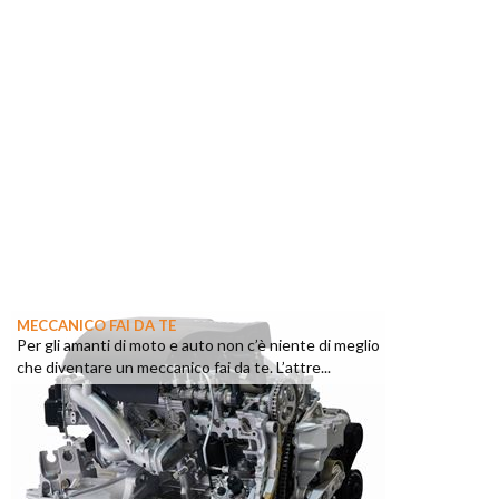
MECCANICO FAI DA TE
Per gli amanti di moto e auto non c’è niente di meglio
che diventare un meccanico fai da te. L’attre...