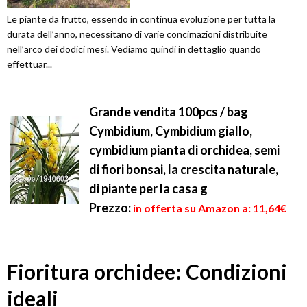
Le piante da frutto, essendo in continua evoluzione per tutta la
durata dell’anno, necessitano di varie concimazioni distribuite
nell’arco dei dodici mesi. Vediamo quindi in dettaglio quando
effettuar...
Grande vendita 100pcs / bag
Cymbidium, Cymbidium giallo,
cymbidium pianta di orchidea, semi
di fiori bonsai, la crescita naturale,
di piante per la casa g
Prezzo:
in offerta su Amazon a: 11,64€
Fioritura orchidee: Condizioni
ideali