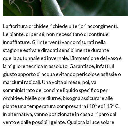
La fioritura orchidee richiede ulteriori accorgimenti.
Le piante, di per sé, non necessitano di continue
innaffiature. Gli interventi vanno misurati nella
stagione estiva e diradati sensibilmente durante
quella autunnale ed invernale. L'immersione del vaso è
la migliore tecnica in assoluto. Garantisce, infatti, il
giusto apporto di acqua evitando pericolose asfissie o
marciumi radicali. Una volta al mese, poi, va
somministrato del concime liquido specifico per
orchidee. Nelle ore diurne, bisogna assicurare alle
piante una temperatura compresa tra i 10° ed i 15° C,
in alternativa, vanno posizionate in casa al riparo dal
vento e dalle possibili gelate. Qualora la luce solare