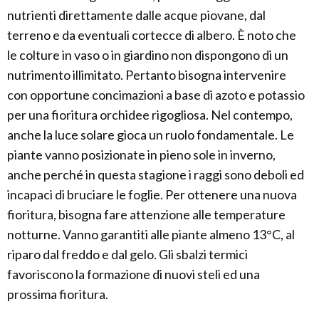
nutrienti direttamente dalle acque piovane, dal
terreno e da eventuali cortecce di albero. È noto che
le colture in vaso o in giardino non dispongono di un
nutrimento illimitato. Pertanto bisogna intervenire
con opportune concimazioni a base di azoto e potassio
per una fioritura orchidee rigogliosa. Nel contempo,
anche la luce solare gioca un ruolo fondamentale. Le
piante vanno posizionate in pieno sole in inverno,
anche perché in questa stagione i raggi sono deboli ed
incapaci di bruciare le foglie. Per ottenere una nuova
fioritura, bisogna fare attenzione alle temperature
notturne. Vanno garantiti alle piante almeno 13°C, al
riparo dal freddo e dal gelo. Gli sbalzi termici
favoriscono la formazione di nuovi steli ed una
prossima fioritura.