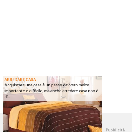
ARREDARE CASA
Acquistare una casa è un passo davvero molto
importante e difficile, ma anche arredare casa non è
di...
©2026 - casapratica.net - p.iva 03338800984
Pubblicità