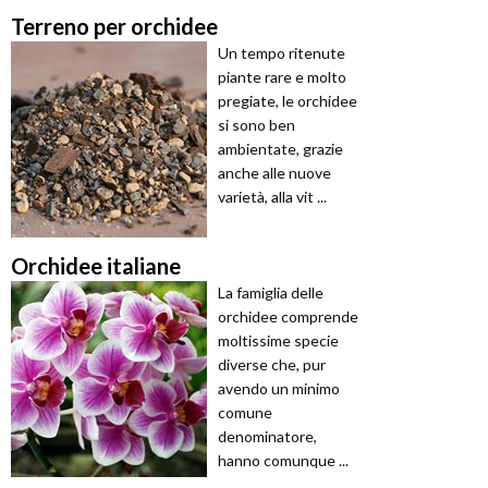
Terreno per orchidee
Un tempo ritenute
piante rare e molto
pregiate, le orchidee
si sono ben
ambientate, grazie
anche alle nuove
varietà, alla vit ...
Orchidee italiane
La famiglia delle
orchidee comprende
moltissime specie
diverse che, pur
avendo un minimo
comune
denominatore,
hanno comunque ...