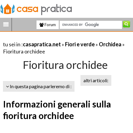
Forum
tu sei in :
casapratica.net
»
Fiori e verde
»
Orchidea
»
Fioritura orchidee
Fioritura orchidee
altri articoli:
In questa pagina parleremo di :
Informazioni generali sulla
fioritura orchidee