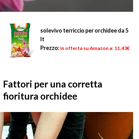
solevivo terriccio per orchidee da 5
lt
Prezzo:
in offerta su Amazon a: 11,43€
Fattori per una corretta
fioritura orchidee