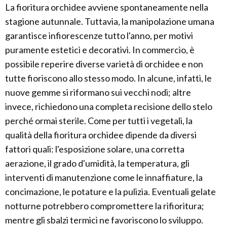
La fioritura orchidee avviene spontaneamente nella
stagione autunnale. Tuttavia, la manipolazione umana
garantisce infiorescenze tutto l'anno, per motivi
puramente estetici e decorativi. In commercio, è
possibile reperire diverse varietà di orchidee e non
tutte fioriscono allo stesso modo. In alcune, infatti, le
nuove gemme si riformano sui vecchi nodi; altre
invece, richiedono una completa recisione dello stelo
perché ormai sterile. Come per tutti i vegetali, la
qualità della fioritura orchidee dipende da diversi
fattori quali: l'esposizione solare, una corretta
aerazione, il grado d'umidità, la temperatura, gli
interventi di manutenzione come le innaffiature, la
concimazione, le potature e la pulizia. Eventuali gelate
notturne potrebbero compromettere la rifioritura;
mentre gli sbalzi termici ne favoriscono lo sviluppo.