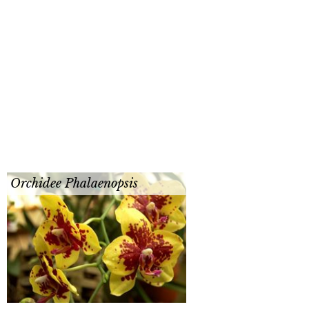
Orchidee Phalaenopsis