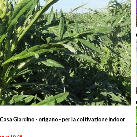
asa Giardino - origano - per la coltivazione indoor
n a: 10,4€