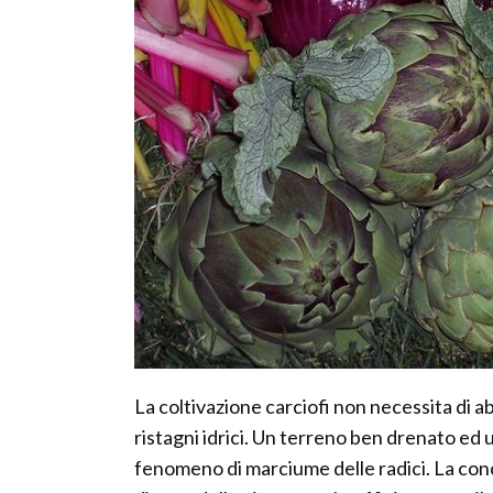
La coltivazione carciofi non necessita di a
ristagni idrici. Un terreno ben drenato ed 
fenomeno di marciume delle radici. La conc