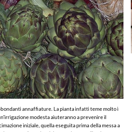
bbondanti annaffiature. La pianta infatti teme molto i
un'irrigazione modesta aiuteranno a prevenire il
imazione iniziale, quella eseguita prima della messa a