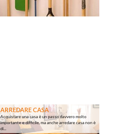
ARREDARE CASA
Acquistare una casa è un passo davvero molto
importante e difficile, ma anche arredare casa non è
di...