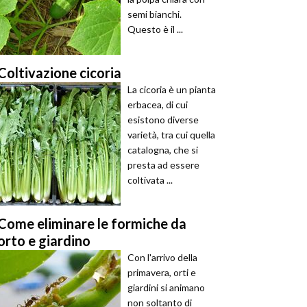
semi bianchi.
Questo è il ...
Coltivazione cicoria
La cicoria è un pianta
erbacea, di cui
esistono diverse
varietà, tra cui quella
catalogna, che si
presta ad essere
coltivata ...
Come eliminare le formiche da
orto e giardino
Con l'arrivo della
primavera, orti e
giardini si animano
non soltanto di