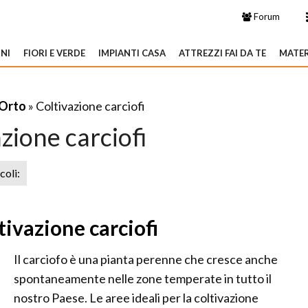
Forum
NI
FIORI E VERDE
IMPIANTI CASA
ATTREZZI FAI DA TE
MATER
Orto
» Coltivazione carciofi
zione carciofi
icoli:
tivazione carciofi
Il carciofo è una pianta perenne che cresce anche
spontaneamente nelle zone temperate in tutto il
nostro Paese. Le aree ideali per la coltivazione