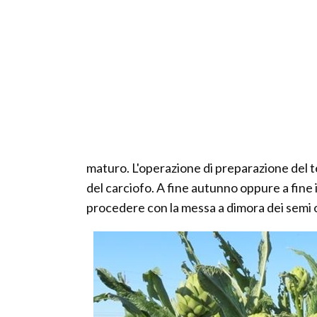
maturo. L'operazione di preparazione del t
del carciofo. A fine autunno oppure a fine 
procedere con la messa a dimora dei semi o