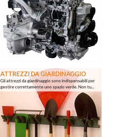
ATTREZZI DA GIARDINAGGIO
Gli attrezzi da giardinaggio sono indispensabili per
gestire correttamente uno spazio verde. Non tu...