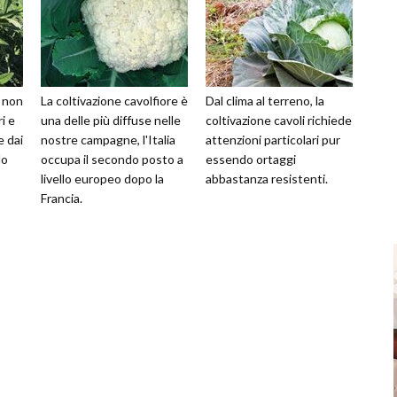
i non
La coltivazione cavolfiore è
Dal clima al terreno, la
i e
una delle più diffuse nelle
coltivazione cavoli richiede
e dai
nostre campagne, l'Italia
attenzioni particolari pur
do
occupa il secondo posto a
essendo ortaggi
livello europeo dopo la
abbastanza resistenti.
Francia.