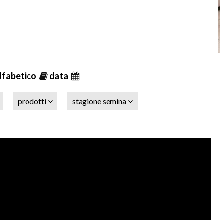
lfabetico
data
prodotti
stagione semina