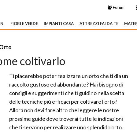
Forum
NI
FIORI E VERDE
IMPIANTI CASA
ATTREZZI FAI DA TE
MATER
Orto
ome coltivarlo
Ti piacerebbe poter realizzare un orto che ti dia un
raccolto gustoso ed abbondante? Hai bisogno di
consigli e suggerimenti che ti guidino nella scelta
delle tecniche più efficaci per coltivare l'orto?
Allora non devi fare altro che leggere le nostre
prossime guide dove troverai tutte le indicazioni
che ti servono per realizzare uno splendido orto.