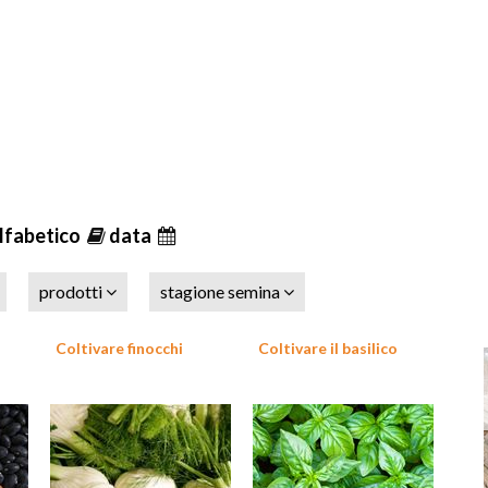
lfabetico
data
prodotti
stagione semina
Coltivare finocchi
Coltivare il basilico