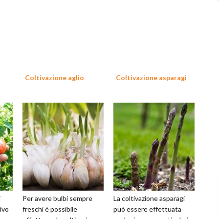
Coltivazione aglio
Coltivazione asparagi
i
Per avere bulbi sempre
La coltivazione asparagi
ivo
freschi è possibile
può essere effettuata