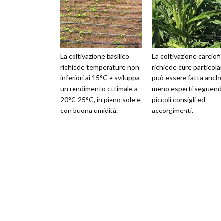
La coltivazione basilico
La coltivazione carciof
richiede temperature non
richiede cure particolar
inferiori ai 15°C e sviluppa
può essere fatta anch
un rendimento ottimale a
meno esperti seguen
20°C-25°C, in pieno sole e
piccoli consigli ed
con buona umidità.
accorgimenti.