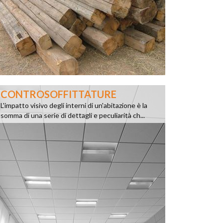
CONTROSOFFITTATURE
L'impatto visivo degli interni di un'abitazione è la
somma di una serie di dettagli e peculiarità ch...