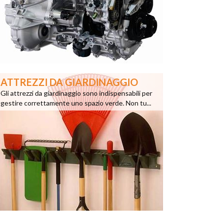
ATTREZZI DA GIARDINAGGIO
Gli attrezzi da giardinaggio sono indispensabili per
gestire correttamente uno spazio verde. Non tu...