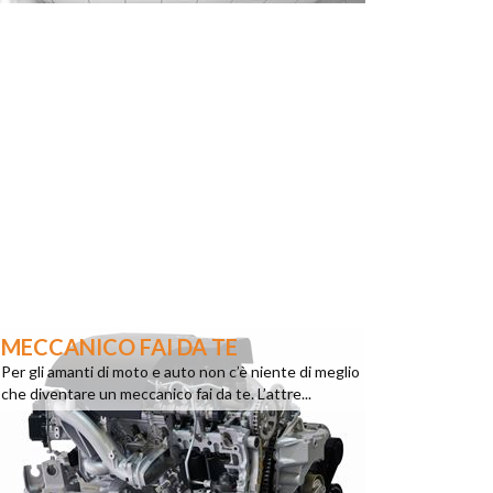
MECCANICO FAI DA TE
Per gli amanti di moto e auto non c’è niente di meglio
che diventare un meccanico fai da te. L’attre...