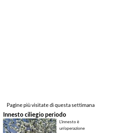
Pagine più visitate di questa settimana
Innesto ciliegio periodo
L'innesto è
un'operazione