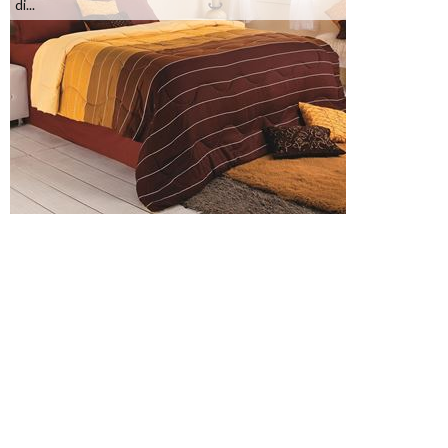
di...