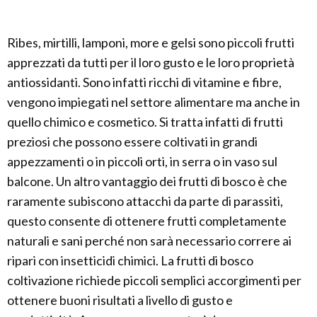
Ribes, mirtilli, lamponi, more e gelsi sono piccoli frutti
apprezzati da tutti per il loro gusto e le loro proprietà
antiossidanti. Sono infatti ricchi di vitamine e fibre,
vengono impiegati nel settore alimentare ma anche in
quello chimico e cosmetico. Si tratta infatti di frutti
preziosi che possono essere coltivati in grandi
appezzamenti o in piccoli orti, in serra o in vaso sul
balcone. Un altro vantaggio dei frutti di bosco è che
raramente subiscono attacchi da parte di parassiti,
questo consente di ottenere frutti completamente
naturali e sani perché non sarà necessario correre ai
ripari con insetticidi chimici. La frutti di bosco
coltivazione richiede piccoli semplici accorgimenti per
ottenere buoni risultati a livello di gusto e