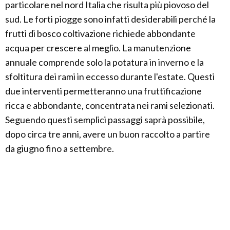
particolare nel nord Italia che risulta più piovoso del
sud. Le forti piogge sono infatti desiderabili perché la
frutti di bosco coltivazione richiede abbondante
acqua per crescere al meglio. La manutenzione
annuale comprende solo la potatura in inverno e la
sfoltitura dei rami in eccesso durante l'estate. Questi
due interventi permetteranno una fruttificazione
ricca e abbondante, concentrata nei rami selezionati.
Seguendo questi semplici passaggi saprà possibile,
dopo circa tre anni, avere un buon raccolto a partire
da giugno fino a settembre.