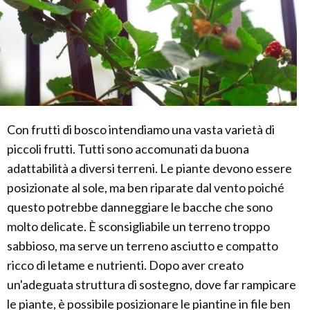
Con frutti di bosco intendiamo una vasta varietà di
piccoli frutti. Tutti sono accomunati da buona
adattabilità a diversi terreni. Le piante devono essere
posizionate al sole, ma ben riparate dal vento poiché
questo potrebbe danneggiare le bacche che sono
molto delicate. È sconsigliabile un terreno troppo
sabbioso, ma serve un terreno asciutto e compatto
ricco di letame e nutrienti. Dopo aver creato
un'adeguata struttura di sostegno, dove far rampicare
le piante, è possibile posizionare le piantine in file ben