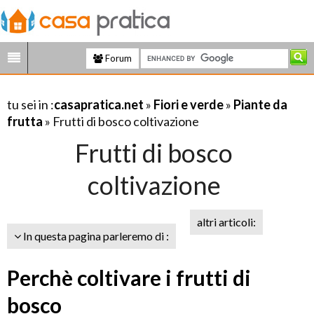
Forum
tu sei in :
casapratica.net
»
Fiori e verde
»
Piante da
frutta
» Frutti di bosco coltivazione
Frutti di bosco
coltivazione
altri articoli:
In questa pagina parleremo di :
Perchè coltivare i frutti di
bosco