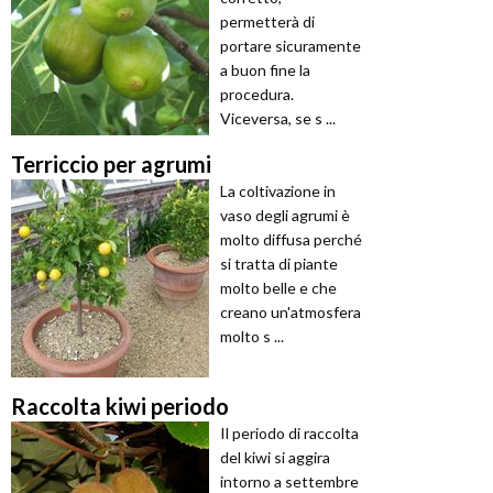
permetterà di
portare sicuramente
a buon fine la
procedura.
Viceversa, se s ...
Terriccio per agrumi
La coltivazione in
vaso degli agrumi è
molto diffusa perché
si tratta di piante
molto belle e che
creano un'atmosfera
molto s ...
Raccolta kiwi periodo
Il periodo di raccolta
del kiwi si aggira
intorno a settembre