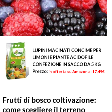
LUPINI MACINATI CONCIME PER
LIMONI E PIANTE ACIDOFILE
CONFEZIONE IN SACCO DA 5 KG
Prezzo:
in offerta su Amazon a: 17,49€
Frutti di bosco coltivazione:
come scegliere il terreno