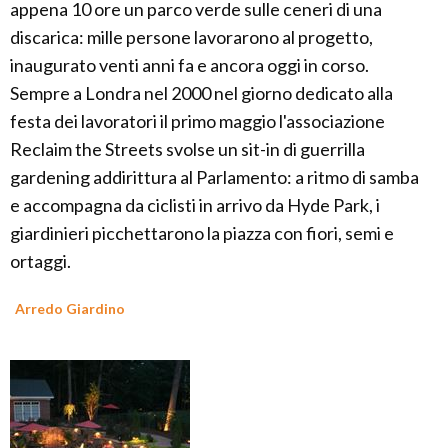
appena 10 ore un parco verde sulle ceneri di una
discarica: mille persone lavorarono al progetto,
inaugurato venti anni fa e ancora oggi in corso.
Sempre a Londra nel 2000 nel giorno dedicato alla
festa dei lavoratori il primo maggio l'associazione
Reclaim the Streets svolse un sit-in di guerrilla
gardening addirittura al Parlamento: a ritmo di samba
e accompagna da ciclisti in arrivo da Hyde Park, i
giardinieri picchettarono la piazza con fiori, semi e
ortaggi.
Arredo Giardino