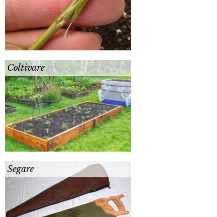
Coltivare
Segare