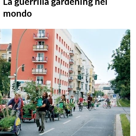
La guerrilla gardening nel
mondo