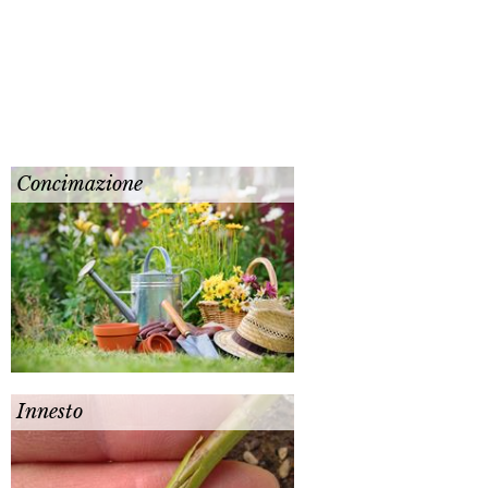
Concimazione
Innesto