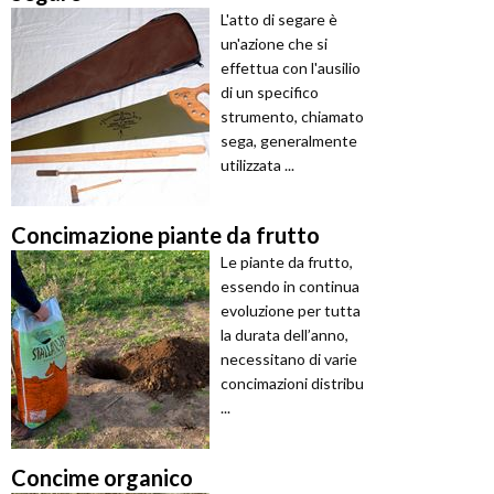
L'atto di segare è
un'azione che si
effettua con l'ausilio
di un specifico
strumento, chiamato
sega, generalmente
utilizzata ...
Concimazione piante da frutto
Le piante da frutto,
essendo in continua
evoluzione per tutta
la durata dell’anno,
necessitano di varie
concimazioni distribu
...
Concime organico