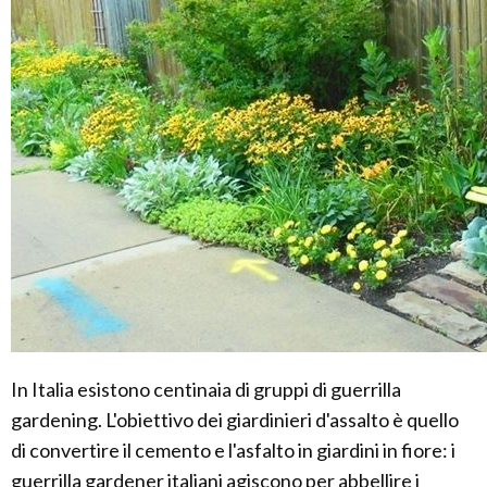
In Italia esistono centinaia di gruppi di guerrilla
gardening. L'obiettivo dei giardinieri d'assalto è quello
di convertire il cemento e l'asfalto in giardini in fiore: i
guerrilla gardener italiani agiscono per abbellire i