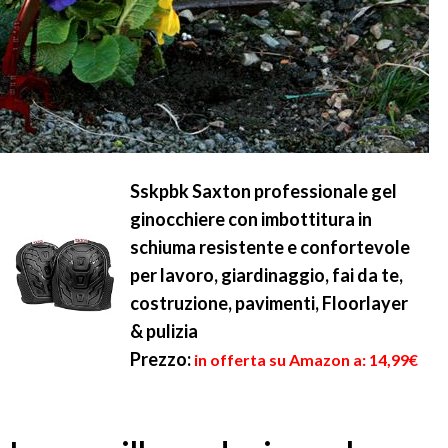
Sskpbk Saxton professionale gel
ginocchiere con imbottitura in
schiuma resistente e confortevole
per lavoro, giardinaggio, fai da te,
costruzione, pavimenti, Floorlayer
& pulizia
Prezzo:
in offerta su Amazon a: 14,99€