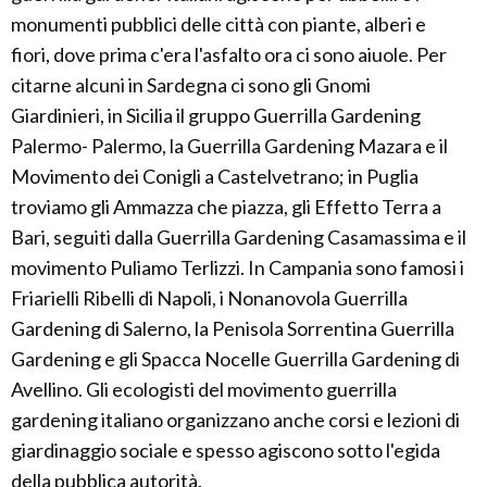
monumenti pubblici delle città con piante, alberi e
fiori, dove prima c'era l'asfalto ora ci sono aiuole. Per
citarne alcuni in Sardegna ci sono gli Gnomi
Giardinieri, in Sicilia il gruppo Guerrilla Gardening
Palermo- Palermo, la Guerrilla Gardening Mazara e il
Movimento dei Conigli a Castelvetrano; in Puglia
troviamo gli Ammazza che piazza, gli Effetto Terra a
Bari, seguiti dalla Guerrilla Gardening Casamassima e il
movimento Puliamo Terlizzi. In Campania sono famosi i
Friarielli Ribelli di Napoli, i Nonanovola Guerrilla
Gardening di Salerno, la Penisola Sorrentina Guerrilla
Gardening e gli Spacca Nocelle Guerrilla Gardening di
Avellino. Gli ecologisti del movimento guerrilla
gardening italiano organizzano anche corsi e lezioni di
giardinaggio sociale e spesso agiscono sotto l'egida
della pubblica autorità.