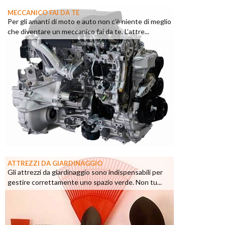
MECCANICO FAI DA TE
Per gli amanti di moto e auto non c’è niente di meglio
che diventare un meccanico fai da te. L’attre...
ATTREZZI DA GIARDINAGGIO
Gli attrezzi da giardinaggio sono indispensabili per
gestire correttamente uno spazio verde. Non tu...