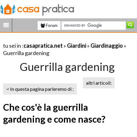
Forum
tu sei in :
casapratica.net
»
Giardini
»
Giardinaggio
»
Guerrilla gardening
Guerrilla gardening
altri articoli:
In questa pagina parleremo di :
Che cos'è la guerrilla
gardening e come nasce?