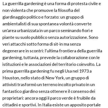
La guerrilla gardening è una forma di protesta civile e
non violenta che promuove la filosofia del
giardinaggio politico e forzato: un gruppo di
ambientalisti di sua spontanea volontà converte
un'area urbanizzata in un parco seminando fiori e
piante su suolo pubblico senza autorizzazione. Sono
veri attacchi sotto forma di sit-in ma senza
degenerare in scontri: l'ultima frontiera della guerrilla
gardening, tuttavia, prevede la collaborazione con le
istituzioni e le associazioni del territorio coinvolto. La
prima guerrilla gardening fu negli Usa nel 1973 a
Houston, nello stato di New York, un gruppo di
attivisti trasformò un terreno incolto privato in un
fantastico giardino senza ottenere il consenso dei
proprietari: ancora oggi il parco verde è fruibile da
cittadini e sportivi. In Italia esiste un apposito portale