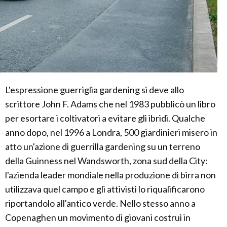
L'espressione guerriglia gardening si deve allo
scrittore John F. Adams che nel 1983 pubblicò un libro
per esortare i coltivatori a evitare gli ibridi. Qualche
anno dopo, nel 1996 a Londra, 500 giardinieri misero in
atto un'azione di guerrilla gardening su un terreno
della Guinness nel Wandsworth, zona sud della City:
l'azienda leader mondiale nella produzione di birra non
utilizzava quel campo e gli attivisti lo riqualificarono
riportandolo all'antico verde. Nello stesso anno a
Copenaghen un movimento di giovani costruì in