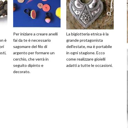
Per iniziare a creare anelli
La bigiotteria etnica è la
on è
fai da te è necessario
grande protagonista
ori
sagomare del filo di
dell'estate, ma è portabile
sti,
argento per formare un
in ogni stagione. Ecco
cerchio, che verrà in
come realizzare gioielli
seguito dipinto e
adatti a tutte le occasioni.
decorato.