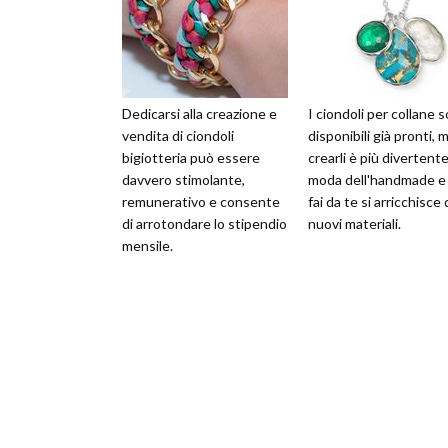
Dedicarsi alla creazione e
I ciondoli per collane 
vendita di ciondoli
disponibili già pronti, 
bigiotteria può essere
crearli è più divertente
davvero stimolante,
moda dell'handmade e 
remunerativo e consente
fai da te si arricchisce 
di arrotondare lo stipendio
nuovi materiali.
mensile.