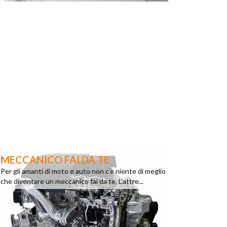
MECCANICO FAI DA TE
Per gli amanti di moto e auto non c’è niente di meglio
che diventare un meccanico fai da te. L’attre...