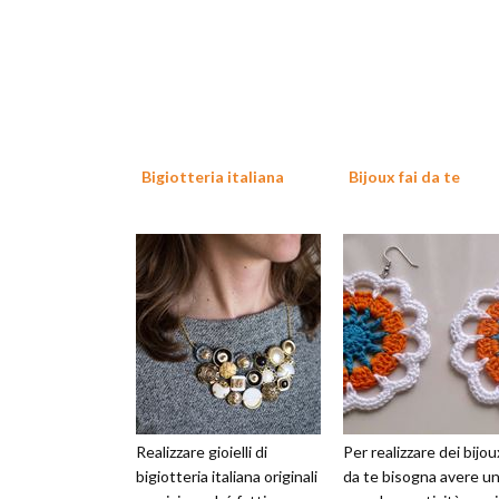
Bigiotteria italiana
Bijoux fai da te
Realizzare gioielli di
Per realizzare dei bijou
bigiotteria italiana originali
da te bisogna avere u