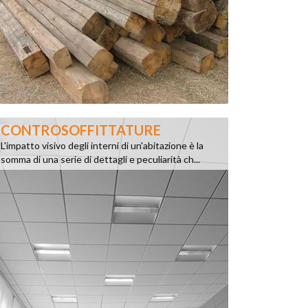
CONTROSOFFITTATURE
L'impatto visivo degli interni di un'abitazione è la
somma di una serie di dettagli e peculiarità ch...