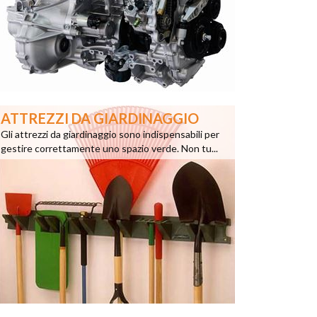
ATTREZZI DA GIARDINAGGIO
Gli attrezzi da giardinaggio sono indispensabili per
gestire correttamente uno spazio verde. Non tu...