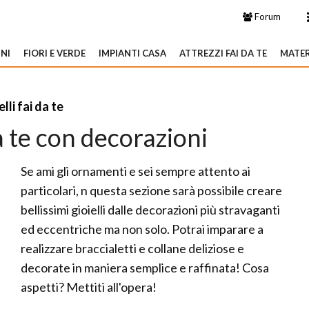
Forum
NI
FIORI E VERDE
IMPIANTI CASA
ATTREZZI FAI DA TE
MATER
elli fai da te
da te con decorazioni
Se ami gli ornamenti e sei sempre attento ai
particolari, n questa sezione sarà possibile creare
bellissimi gioielli dalle decorazioni più stravaganti
ed eccentriche ma non solo. Potrai imparare a
realizzare braccialetti e collane deliziose e
decorate in maniera semplice e raffinata! Cosa
aspetti? Mettiti all'opera!