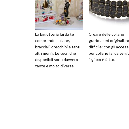
La bigiotteria fai da te
Creare delle collane
comprende collane,
graziose ed originali, n
bracciali, orecchini e tanti
difficile: con gli access
altri monili. Le tecniche
per collane fai da te giu
disponibili sono davvero
il gioco è fatto.
tante e molto diverse.