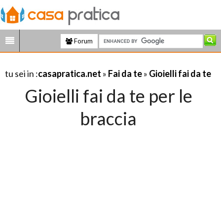
Forum
tu sei in :
casapratica.net
»
Fai da te
»
Gioielli fai da te
Gioielli fai da te per le
braccia