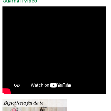
Guarda il Video
Bigiotteria fai da te