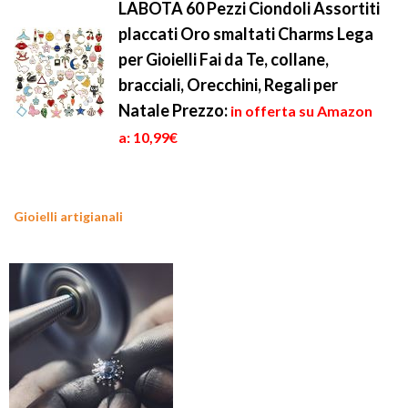
LABOTA 60 Pezzi Ciondoli Assortiti
placcati Oro smaltati Charms Lega
per Gioielli Fai da Te, collane,
bracciali, Orecchini, Regali per
Natale
Prezzo:
in offerta su Amazon
a: 10,99€
Gioielli artigianali