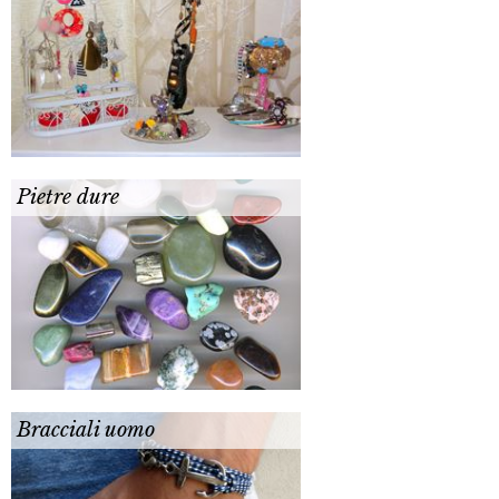
Pietre dure
Bracciali uomo