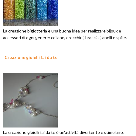
La creazione bigiotteria è una buona idea per realizzare bijoux e
accessori di ogni genere: collane, orecchini, bracciali, anelli e spille.
Creazione gioielli fai da te
La creazione gioielli fai da te è un'attività divertente e stimolante