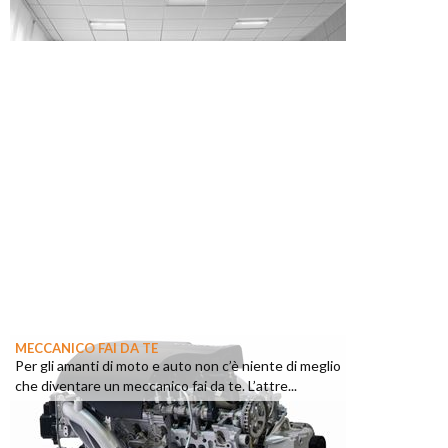
MECCANICO FAI DA TE
Per gli amanti di moto e auto non c’è niente di meglio
che diventare un meccanico fai da te. L’attre...