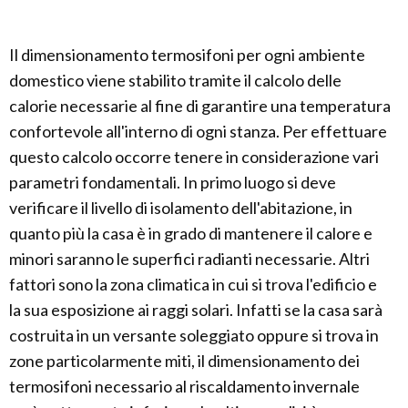
Il dimensionamento termosifoni per ogni ambiente
domestico viene stabilito tramite il calcolo delle
calorie necessarie al fine di garantire una temperatura
confortevole all'interno di ogni stanza. Per effettuare
questo calcolo occorre tenere in considerazione vari
parametri fondamentali. In primo luogo si deve
verificare il livello di isolamento dell'abitazione, in
quanto più la casa è in grado di mantenere il calore e
minori saranno le superfici radianti necessarie. Altri
fattori sono la zona climatica in cui si trova l'edificio e
la sua esposizione ai raggi solari. Infatti se la casa sarà
costruita in un versante soleggiato oppure si trova in
zone particolarmente miti, il dimensionamento dei
termosifoni necessario al riscaldamento invernale