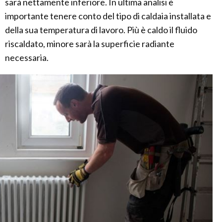
sarà nettamente inferiore. In ultima analisi è
importante tenere conto del tipo di caldaia installata e
della sua temperatura di lavoro. Più è caldo il fluido
riscaldato, minore sarà la superficie radiante
necessaria.