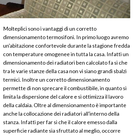
Molteplici sono i vantaggi di un corretto
dimensionamento termosifoni. In primo luogo avremo
un'abitazione confortevole durante la stagione fredda
con temperature omogenee in tutta la casa. Infatti un
dimensionamento dei radiatori ben calcolato fa si che
tra le varie stanze della casa non vi siano grandi sbalzi
termici. Inoltre un corretto dimensionamento
permette di non sprecare il combustibile, in quanto si
limita la dispersione del calore e si ottimizza il lavoro
della caldaia. Oltre al dimensionamento è importante
anche la collocazione dei radiatori all'interno della
stanza. Infatti per far si che il calore emesso dalla
superficie radiante sia sfruttato al meglio, occorre