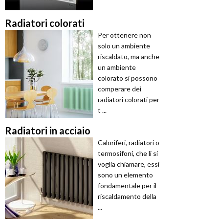
Radiatori colorati
Per ottenere non
solo un ambiente
riscaldato, ma anche
un ambiente
colorato si possono
comperare dei
radiatori colorati per
t ...
Radiatori in acciaio
Caloriferi, radiatori o
termosifoni, che li si
voglia chiamare, essi
sono un elemento
fondamentale per il
riscaldamento della
...