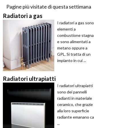
Pagine più visitate di questa settimana
Radiatori a gas
I radiatori a gas sono
elementi a
combustione stagna
e sono alimentati a
metano oppure a
GPL. Si tratta di un
impianto in cui ...
Radiatori ultrapiatti
I radiatori ultrapiatti
sono dei pannelli
radianti in materiale
ceramico, che grazie
alla loro superficie
radiante emanano ca
...