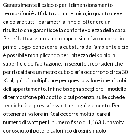
Generalmente il calcolo per il dimensionamento
termosifoni è affidato ad un tecnico, in quanto deve
calcolare tutti i parametri al fine di ottenere un
risultato che garantisce la confortevolezza della casa.
Per effettuare un calcolo approssimativo occorre, in
primo luogo, conoscere la cubatura dell'ambiente e ciò
è possibile moltiplicando per l'altezza del solaio la
superficie dell'abitazione. In seguito si consideri che
per riscaldare un metro cubo d'aria occorrono circa 30
Kcal, quindi moltiplicare per questo valore i metri cubi
dell'appartamento. Infine bisogna scegliere il modello
di termosifone più adatto la cui potenza, sulle schede
tecniche è espressa in watt per ogni elemento. Per
ottenere il valore in Kcal occorre moltiplicare il
numero di watt per il numero fisso di 1,163. Una volta
conosciuto il potere calorifico di ogni singolo