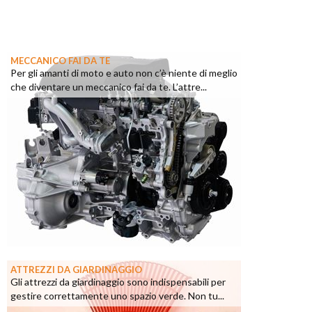
MECCANICO FAI DA TE
Per gli amanti di moto e auto non c’è niente di meglio
che diventare un meccanico fai da te. L’attre...
ATTREZZI DA GIARDINAGGIO
Gli attrezzi da giardinaggio sono indispensabili per
gestire correttamente uno spazio verde. Non tu...