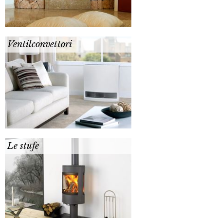
Ventilconvettori
Le stufe