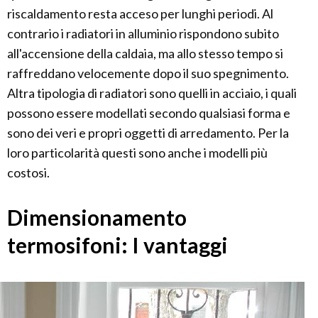
riscaldamento resta acceso per lunghi periodi. Al
contrario i radiatori in alluminio rispondono subito
all'accensione della caldaia, ma allo stesso tempo si
raffreddano velocemente dopo il suo spegnimento.
Altra tipologia di radiatori sono quelli in acciaio, i quali
possono essere modellati secondo qualsiasi forma e
sono dei veri e propri oggetti di arredamento. Per la
loro particolarità questi sono anche i modelli più
costosi.
Dimensionamento
termosifoni: I vantaggi