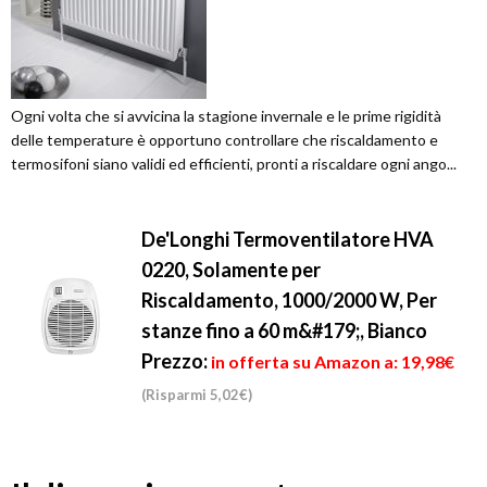
Ogni volta che si avvicina la stagione invernale e le prime rigidità
delle temperature è opportuno controllare che riscaldamento e
termosifoni siano validi ed efficienti, pronti a riscaldare ogni ango...
De'Longhi Termoventilatore HVA
0220, Solamente per
Riscaldamento, 1000/2000 W, Per
stanze fino a 60 m&#179;, Bianco
Prezzo:
in offerta su Amazon a: 19,98€
(Risparmi 5,02€)