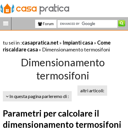
Forum
tu sei in :
casapratica.net
»
Impianti casa
»
Come
riscaldare casa
» Dimensionamento termosifoni
Dimensionamento
termosifoni
altri articoli:
In questa pagina parleremo di :
Parametri per calcolare il
dimensionamento termosifoni