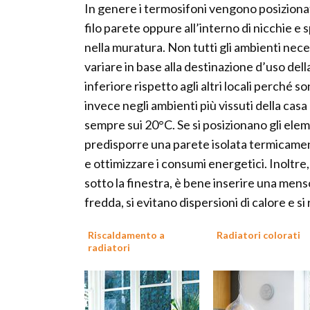
In genere i termosifoni vengono posizionati
filo parete oppure all’interno di nicchie e s
nella muratura. Non tutti gli ambienti nec
variare in base alla destinazione d’uso dell
inferiore rispetto agli altri locali perché
invece negli ambienti più vissuti della cas
sempre sui 20°C. Se si posizionano gli elemen
predisporre una parete isolata termicament
e ottimizzare i consumi energetici. Inoltre,
sotto la finestra, è bene inserire una menso
fredda, si evitano dispersioni di calore e s
Riscaldamento a
Radiatori colorati
radiatori