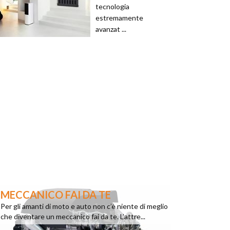
tecnologia
estremamente
avanzat ...
MECCANICO FAI DA TE
Per gli amanti di moto e auto non c’è niente di meglio
che diventare un meccanico fai da te. L’attre...