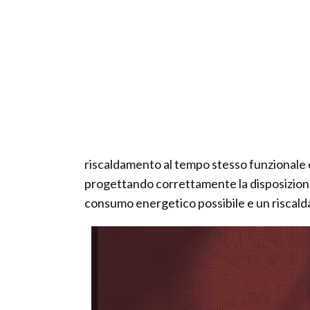
riscaldamento al tempo stesso funzionale e 
progettando correttamente la disposizione d
consumo energetico possibile e un riscalda