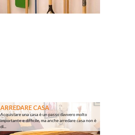
ARREDARE CASA
Acquistare una casa è un passo davvero molto
importante e difficile, ma anche arredare casa non è
di...