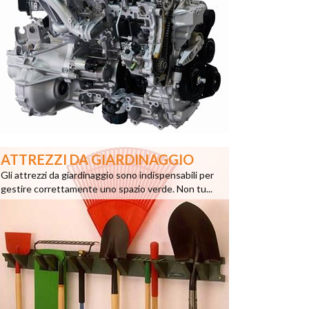
ATTREZZI DA GIARDINAGGIO
Gli attrezzi da giardinaggio sono indispensabili per
gestire correttamente uno spazio verde. Non tu...