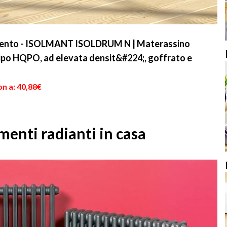
mento - ISOLMANT ISOLDRUM N | Materassino
i tipo HQPO, ad elevata densit&#224;, goffrato e
n a: 40,88€
menti radianti in casa