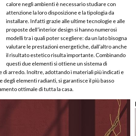
calore negli ambienti è necessario studiare con
attenzione la loro disposizione e la tipologia da
installare. Infatti grazie alle ultime tecnologie e alle
proposte dell’interior design si hanno numerosi
modelli tra i quali poter scegliere: da un lato bisogna
valutare le prestazioni energetiche, dall’altro anche
il risultato estetico risulta importante. Combinando
questi due elementi si ottiene un sistema di
di arredo. Inoltre, adottando i materiali più indicati e
egli elementi radianti, si garantisce il più basso
mento ottimale di tutta la casa.