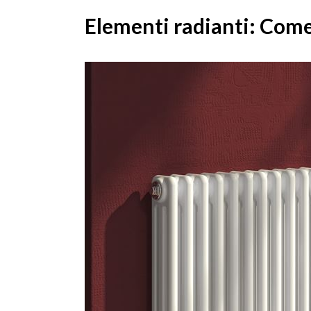
Elementi radianti: Come 