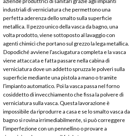
aziende produttrici di sanitari grazie agli impianti
industriali di verniciatura che permettono una
perfetta aderenza dello smalto sulla superficie
metallica. Il pezzo unico della vasca da bagno, una
volta prodotto, viene sottoposto al lavaggio con
agenti chimici che portano sul grezzo la lega metallica.
Dopodiché avviene l'asciugatura completa e la vasca
viene attaccata e fatta passare nella cabina di
verniciatura dove un addetto spruzza le polveri sulla
superficie mediante una pistola a mano o tramite
l'impianto automatico. Poi la vasca passa nel forno
cosiddetto di invecchiamento che fissa la polvere di
verniciatura sulla vasca. Questa lavorazione è
impossibile da riprodurre a casa e se lo smalto vasca da
bagno si rovina irrimediabilmente, si può correggere
l'imperfezione con un pennellino o provare a