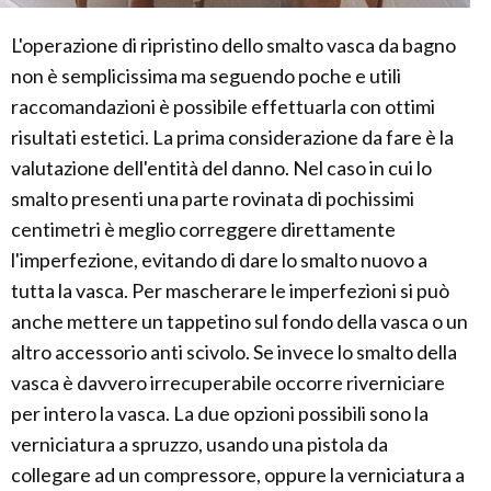
L'operazione di ripristino dello smalto vasca da bagno
non è semplicissima ma seguendo poche e utili
raccomandazioni è possibile effettuarla con ottimi
risultati estetici. La prima considerazione da fare è la
valutazione dell'entità del danno. Nel caso in cui lo
smalto presenti una parte rovinata di pochissimi
centimetri è meglio correggere direttamente
l'imperfezione, evitando di dare lo smalto nuovo a
tutta la vasca. Per mascherare le imperfezioni si può
anche mettere un tappetino sul fondo della vasca o un
altro accessorio anti scivolo. Se invece lo smalto della
vasca è davvero irrecuperabile occorre riverniciare
per intero la vasca. La due opzioni possibili sono la
verniciatura a spruzzo, usando una pistola da
collegare ad un compressore, oppure la verniciatura a