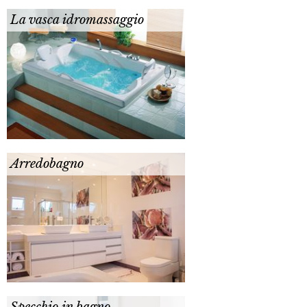
La vasca idromassaggio
Arredobagno
Specchio in bagno