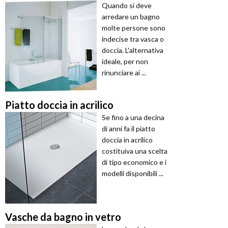
Quando si deve
arredare un bagno
molte persone sono
indecise tra vasca o
doccia. L'alternativa
ideale, per non
rinunciare ai ...
Piatto doccia in acrilico
Se fino a una decina
di anni fa il piatto
doccia in acrilico
costituiva una scelta
di tipo economico e i
modelli disponibili ...
Vasche da bagno in vetro