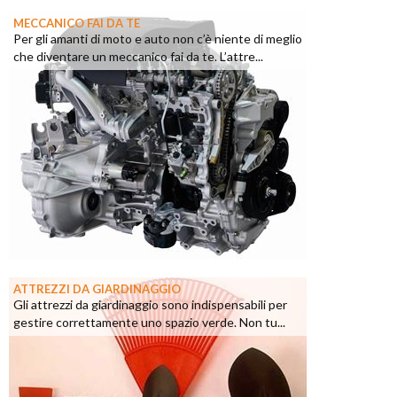
MECCANICO FAI DA TE
Per gli amanti di moto e auto non c’è niente di meglio
che diventare un meccanico fai da te. L’attre...
ATTREZZI DA GIARDINAGGIO
Gli attrezzi da giardinaggio sono indispensabili per
gestire correttamente uno spazio verde. Non tu...