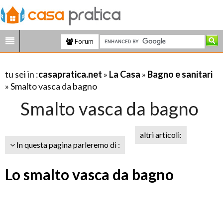
Forum
tu sei in :
casapratica.net
»
La Casa
»
Bagno e sanitari
» Smalto vasca da bagno
Smalto vasca da bagno
altri articoli:
In questa pagina parleremo di :
Lo smalto vasca da bagno