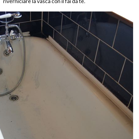
riverniciare la vasca con il fai da te.