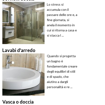
Lo stress si
accumula con il
passare delle ore e, a
fine giornata, si
anela il momento in
cui si ritorna a casa e
si stacca l ...
Lavabi d'arredo
Quando si progetta
un bagno è
fondamentale creare
degli equilibri di stili
e di spazio, che
aiutino a dargli
personalità e re ...
Vasca o doccia