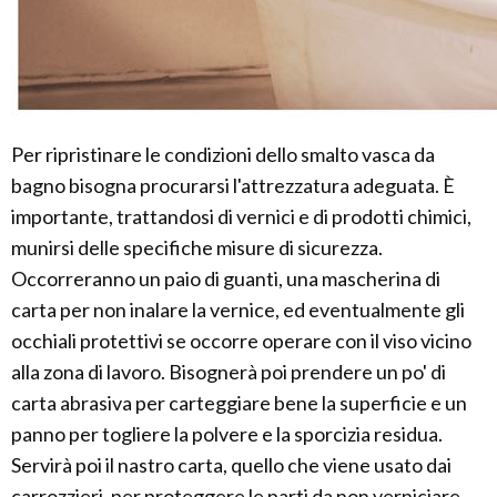
Per ripristinare le condizioni dello smalto vasca da
bagno bisogna procurarsi l'attrezzatura adeguata. È
importante, trattandosi di vernici e di prodotti chimici,
munirsi delle specifiche misure di sicurezza.
Occorreranno un paio di guanti, una mascherina di
carta per non inalare la vernice, ed eventualmente gli
occhiali protettivi se occorre operare con il viso vicino
alla zona di lavoro. Bisognerà poi prendere un po' di
carta abrasiva per carteggiare bene la superficie e un
panno per togliere la polvere e la sporcizia residua.
Servirà poi il nastro carta, quello che viene usato dai
carrozzieri, per proteggere le parti da non verniciare,