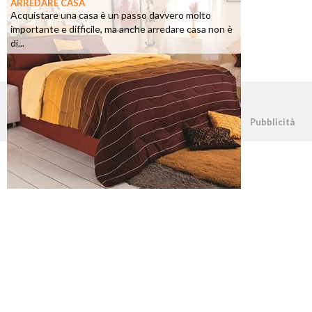
ARREDARE CASA
Acquistare una casa è un passo davvero molto
importante e difficile, ma anche arredare casa non è
di...
©2026 - casapratica.net - p.iva 03338800984
Pubblicità