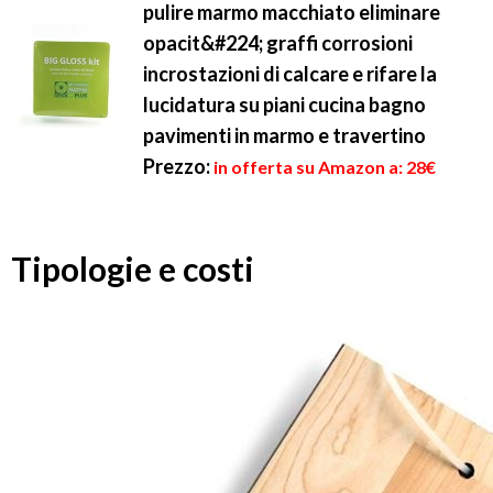
pulire marmo macchiato eliminare
opacit&#224; graffi corrosioni
incrostazioni di calcare e rifare la
lucidatura su piani cucina bagno
pavimenti in marmo e travertino
Prezzo:
in offerta su Amazon a: 28€
Tipologie e costi