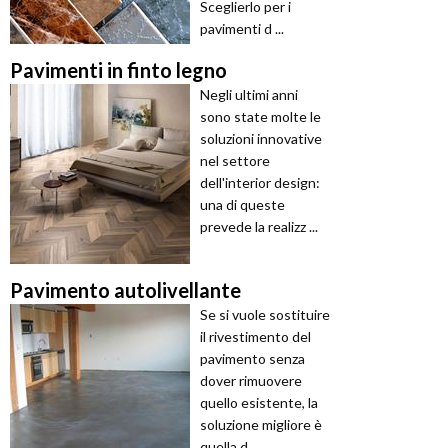
Sceglierlo per i
pavimenti d ...
Pavimenti in finto legno
Negli ultimi anni
sono state molte le
soluzioni innovative
nel settore
dell'interior design:
una di queste
prevede la realizz ...
Pavimento autolivellante
Se si vuole sostituire
il rivestimento del
pavimento senza
dover rimuovere
quello esistente, la
soluzione migliore è
quella d ...