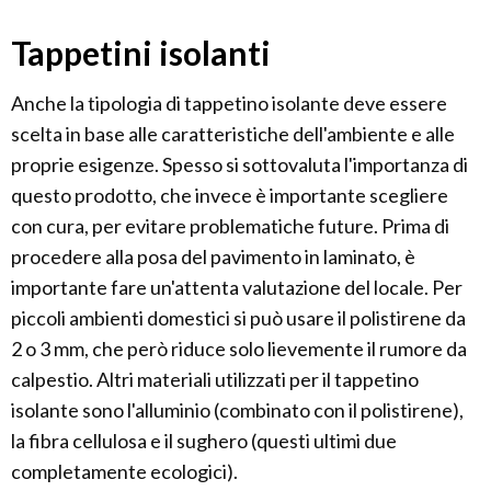
Tappetini isolanti
Anche la tipologia di tappetino isolante deve essere
scelta in base alle caratteristiche dell'ambiente e alle
proprie esigenze. Spesso si sottovaluta l'importanza di
questo prodotto, che invece è importante scegliere
con cura, per evitare problematiche future. Prima di
procedere alla posa del pavimento in laminato, è
importante fare un'attenta valutazione del locale. Per
piccoli ambienti domestici si può usare il polistirene da
2 o 3 mm, che però riduce solo lievemente il rumore da
calpestio. Altri materiali utilizzati per il tappetino
isolante sono l'alluminio (combinato con il polistirene),
la fibra cellulosa e il sughero (questi ultimi due
completamente ecologici).