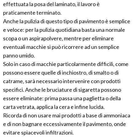
effettuata la posa del laminato, il lavoro è
praticamente terminato.
Anche la pulizia di questo tipo di pavimento è semplice
e veloce: per la pulizia quotidiana basta una normale
scopa o un aspirapolvere, mentre per eliminare
eventuali macchie si può ricorrere ad un semplice
panno umido.
Solo in caso di macchie particolarmente difficili, come
possono essere quelle di inchiostro, di smalto o di
catrame, sarà necessario intervenire con prodotti
specifici. Anche le bruciature di sigaretta possono
essere eliminate: prima passa una paglietta o della
carta vetrata, applica la cera e infine lucida.
Ricorda di non usare mai prodotti a base di ammoniaca
e di non bagnare eccessivamente il pavimento, onde
evitare spiacevoli infiltrazioni.