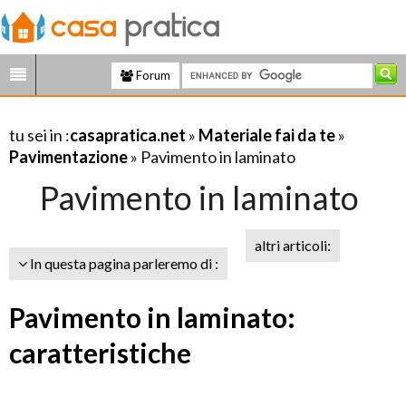
Forum
tu sei in :
casapratica.net
»
Materiale fai da te
»
Pavimentazione
» Pavimento in laminato
Pavimento in laminato
altri articoli:
In questa pagina parleremo di :
Pavimento in laminato:
caratteristiche