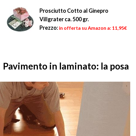
Prosciutto Cotto al Ginepro
Villgrater ca. 500 gr.
Prezzo:
in offerta su Amazon a: 11,95€
Pavimento in laminato: la posa