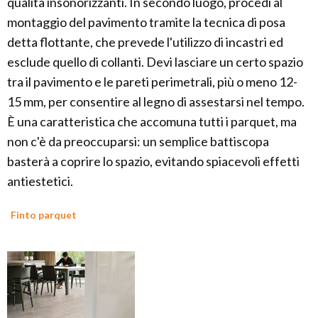
qualità insonorizzanti. In secondo luogo, procedi al
montaggio del pavimento tramite la tecnica di posa
detta flottante, che prevede l'utilizzo di incastri ed
esclude quello di collanti. Devi lasciare un certo spazio
tra il pavimento e le pareti perimetrali, più o meno 12-
15 mm, per consentire al legno di assestarsi nel tempo.
È una caratteristica che accomuna tutti i parquet, ma
non c'è da preoccuparsi: un semplice battiscopa
basterà a coprire lo spazio, evitando spiacevoli effetti
antiestetici.
Finto parquet