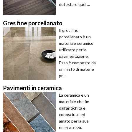
detestare quel ...
Gres fine porcellanato
Il gres fine
porcellanato è un
materiale ceramico
utilizzato per la
pavimentazione.
Esso è composto da
un misto di materie
pr ...
Pavimenti in ceramica
La ceramica è un
materiale che fin
dall’antichità è
conosciuto ed
amato per la sua
ricercatezza.