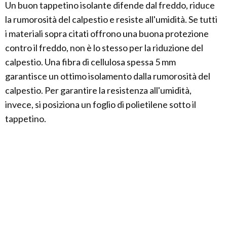
Un buon tappetino isolante difende dal freddo, riduce
la rumorosità del calpestio e resiste all'umidità. Se tutti
i materiali sopra citati offrono una buona protezione
contro il freddo, non è lo stesso per la riduzione del
calpestio. Una fibra di cellulosa spessa 5 mm
garantisce un ottimo isolamento dalla rumorosità del
calpestio. Per garantire la resistenza all'umidità,
invece, si posiziona un foglio di polietilene sotto il
tappetino.