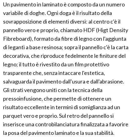
Un pavimento in laminato è composto da un numero
variabile di doghe. Ogni doga è il risultato della
sovrapposizione di elementi diversi: al centro c'è il
pannello vero e proprio, chiamato HDF (Higt Density
Fibreboard), formato da fibre di legno con l'aggiunta
di leganti a base resinosa; sopra il pannello c'è la carta
decorativa, che riproduce fedelmente le finiture del
legno; il tutto è rivestito da un film protettivo
trasparente che, senza intaccare l'estetica,
salvaguarda il pavimento dall'usura e dall'abrasione.
Gli strati vengono uniti con la tecnica della
pressoinfusione, che permette di ottenere un
risultato eccellente in termini di somiglianza ad un
parquet vero e proprio. Sul retro del pannello si
inserisce una controbilanciatura finalizzata a favorire
la posa del pavimento laminato e la sua stabilità.