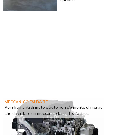
MECCANICO FAI DA TE
Per gli amanti di moto e auto non c’è niente di meglio
che diventare un meccanico fai da te. L’attre...