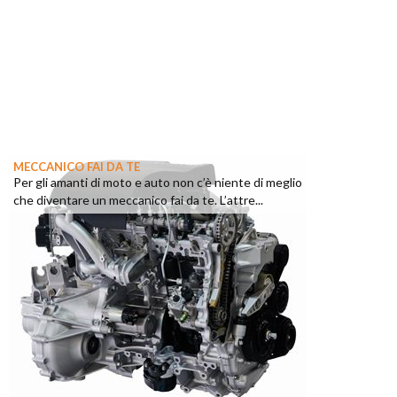
MECCANICO FAI DA TE
Per gli amanti di moto e auto non c’è niente di meglio
che diventare un meccanico fai da te. L’attre...