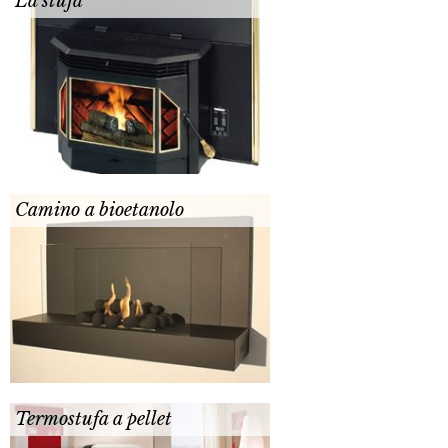
La stufa
Camino a bioetanolo
Termostufa a pellet