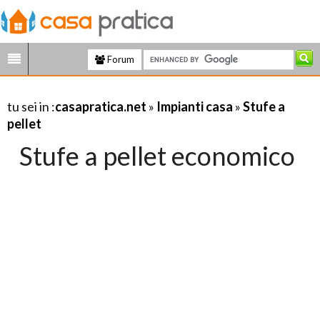
Forum
tu sei in :
casapratica.net
»
Impianti casa
»
Stufe a
pellet
Stufe a pellet economico