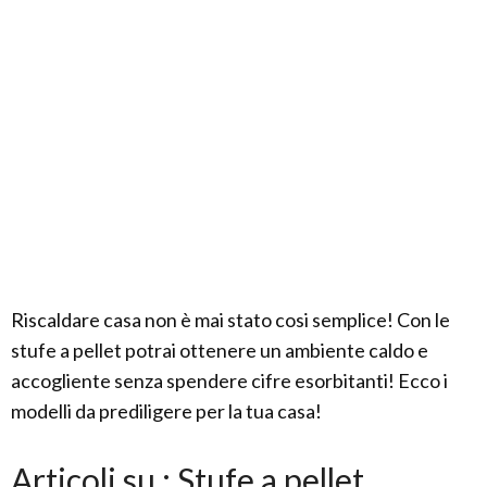
Riscaldare casa non è mai stato cosi semplice! Con le
stufe a pellet potrai ottenere un ambiente caldo e
accogliente senza spendere cifre esorbitanti! Ecco i
modelli da prediligere per la tua casa!
Articoli su : Stufe a pellet