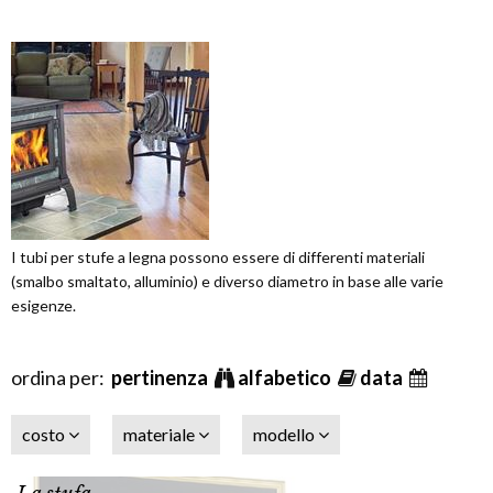
I tubi per stufe a legna possono essere di differenti materiali
(smalbo smaltato, alluminio) e diverso diametro in base alle varie
esigenze.
ordina per:
pertinenza
alfabetico
data
costo
materiale
modello