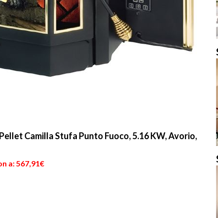
ellet Camilla Stufa Punto Fuoco, 5.16 KW, Avorio,
on a: 567,91€