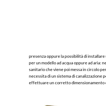
presenza oppure la possibilità di installare
per un modello ad acqua oppure ad aria: n
sanitario che viene poi messa in circolo per
necessita di un sistema di canalizzazione pe
effettuare un corretto dimensionamento d