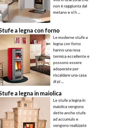
non è raggiunta dal
metano e si h ...
Stufe a legna con forno
Le moderne stufe a
legna con forno
hanno una resa
termica eccellente e
possono essere
adoperate per
riscaldare una casa
di pi ...
Stufe a legna in maiolica
Le stufe a legna in
maiolica vengono
dette anche stufe
ad accumulo e
vengono realizzate