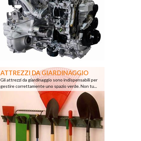
ATTREZZI DA GIARDINAGGIO
Gli attrezzi da giardinaggio sono indispensabili per
gestire correttamente uno spazio verde. Non tu...