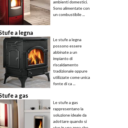
ambienti domestici.
Sono alimentate con
un combustibile ...
Stufe a legna
Le stufe a legna
possono essere
abbinate a un
impianto di
riscaldamento
tradizionale oppure
utilizzate come unica
fonte di ca ...
Stufe a gas
Le stufe a gas
rappresentano la
soluzione ideale da
adottare quando si
vive in una zona che