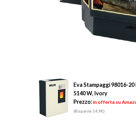
Eva Stampaggi 98016-20 P
5140 W, Ivory
Prezzo:
in offerta su Amaz
(Risparmi 14,9€)