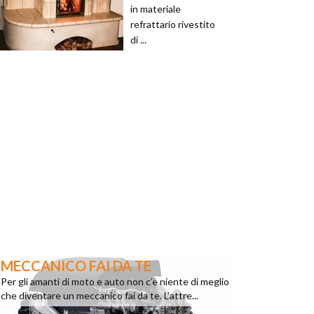
in materiale
refrattario rivestito
di ...
MECCANICO FAI DA TE
Per gli amanti di moto e auto non c’è niente di meglio
che diventare un meccanico fai da te. L’attre...