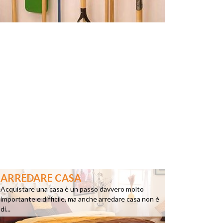
ARREDARE CASA
Acquistare una casa è un passo davvero molto
importante e difficile, ma anche arredare casa non è
di...