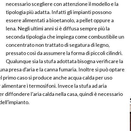
necessario scegliere con attenzione il modello e la
tipologia più adatta. Infatti gli impianti possono
essere alimentati a bioetanolo, a pellet oppure a
lena. Negli ultimi anni si è diffusa sempre più la
seconda tipologia che impiega come combustibile un
concentrato non trattato di segatura di legno,
pressato così da assumere la forma di piccoli cilindri.
Qualunque sia la stufa adottata bisogna verificare la
 una presa d'aria e la canna fumaria. Inoltre si può optare
el primo caso si produce anche acqua calda per uso
 alimentare i termosifoni. Invece la stufa ad aria
r diffondere l’aria calda nella casa, quindi è necessario
ell'impianto.