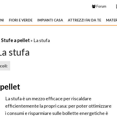
Forum
NI
FIORI E VERDE
IMPIANTI CASA
ATTREZZI FAI DA TE
MATER
»
Stufe a pellet
» La stufa
La stufa
icoli:
pellet
La stufa è un mezzo efficace per riscaldare
efficientemente la propri casa: per poter ottimizzare
i consumi e risparmiare sulle bollette energetiche è