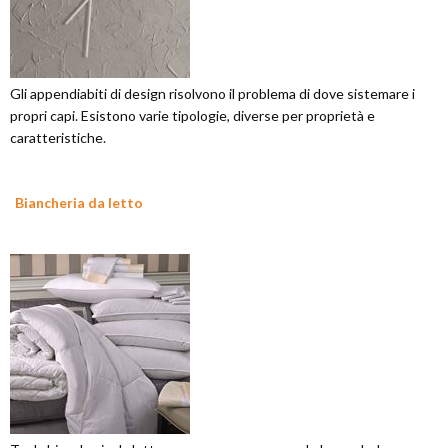
Gli appendiabiti di design risolvono il problema di dove sistemare i
propri capi. Esistono varie tipologie, diverse per proprietà e
caratteristiche.
Biancheria da letto