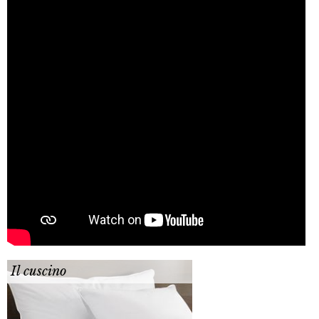
Il cuscino