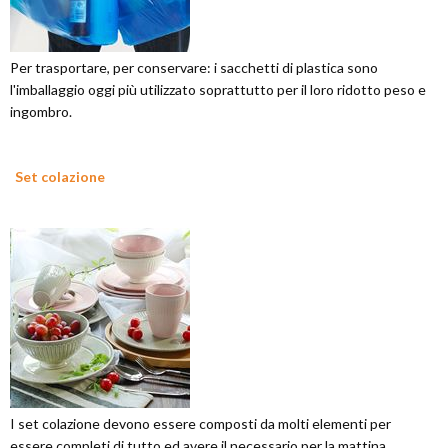
Per trasportare, per conservare: i sacchetti di plastica sono
l'imballaggio oggi più utilizzato soprattutto per il loro ridotto peso e
ingombro.
Set colazione
I set colazione devono essere composti da molti elementi per
essere completi di tutto ed avere il necessario per la mattina.