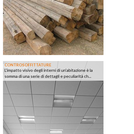
CONTROSOFFITTATURE
L'impatto visivo degli interni di un'abitazione è la
somma di una serie di dettagli e peculiarità ch...