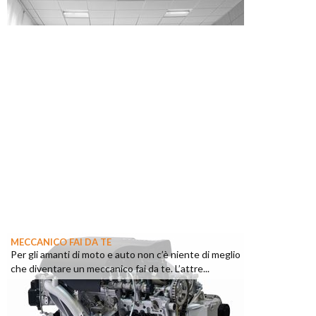
MECCANICO FAI DA TE
Per gli amanti di moto e auto non c’è niente di meglio
che diventare un meccanico fai da te. L’attre...