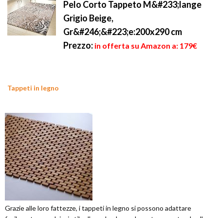
Pelo Corto Tappeto M&#233;lange
Grigio Beige,
Gr&#246;&#223;e:200x290 cm
Prezzo:
in offerta su Amazon a: 179€
Tappeti in legno
Grazie alle loro fattezze, i tappeti in legno si possono adattare