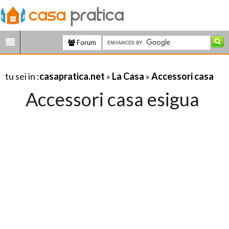
Forum
tu sei in :
casapratica.net
»
La Casa
»
Accessori casa
Accessori casa esigua