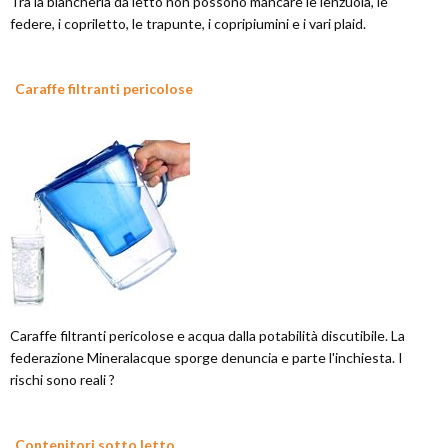
Tra la biancheria da letto non possono mancare le lenzuola, le
federe, i copriletto, le trapunte, i copripiumini e i vari plaid.
Caraffe filtranti pericolose
Caraffe filtranti pericolose e acqua dalla potabilità discutibile. La
federazione Mineralacque sporge denuncia e parte l'inchiesta. I
rischi sono reali ?
Contenitori sotto letto