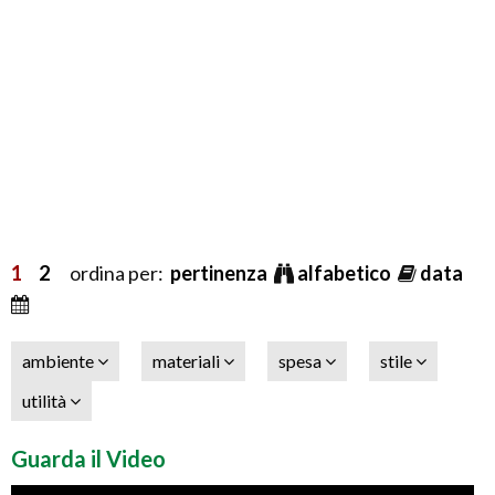
1
2
ordina per:
pertinenza
alfabetico
data
ambiente
materiali
spesa
stile
utilità
Guarda il Video