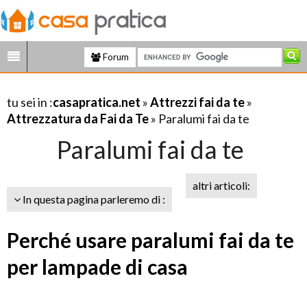
Forum
tu sei in :
casapratica.net
»
Attrezzi fai da te
»
Attrezzatura da Fai da Te
» Paralumi fai da te
Paralumi fai da te
altri articoli:
In questa pagina parleremo di :
Perché usare paralumi fai da te
per lampade di casa