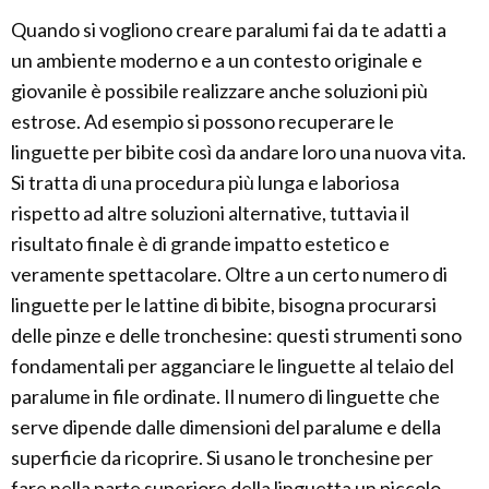
Quando si vogliono creare paralumi fai da te adatti a
un ambiente moderno e a un contesto originale e
giovanile è possibile realizzare anche soluzioni più
estrose. Ad esempio si possono recuperare le
linguette per bibite così da andare loro una nuova vita.
Si tratta di una procedura più lunga e laboriosa
rispetto ad altre soluzioni alternative, tuttavia il
risultato finale è di grande impatto estetico e
veramente spettacolare. Oltre a un certo numero di
linguette per le lattine di bibite, bisogna procurarsi
delle pinze e delle tronchesine: questi strumenti sono
fondamentali per agganciare le linguette al telaio del
paralume in file ordinate. Il numero di linguette che
serve dipende dalle dimensioni del paralume e della
superficie da ricoprire. Si usano le tronchesine per
fare nella parte superiore della linguetta un piccolo