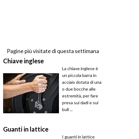
Pagine più visitate di questa settimana
Chiave inglese
La chiave inglese è
un piccola barra in
acciaio dotata di una
o due bocche alle
estremità, per fare
presa sui dadi e sui
bull ...
Guanti in lattice
I guanti in lattice