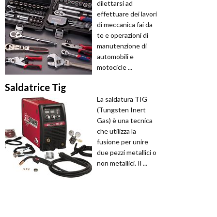
dilettarsi ad
effettuare dei lavori
di meccanica fai da
te e operazioni di
manutenzione di
automobili e
motocicle ...
Saldatrice Tig
La saldatura TIG
(Tungsten Inert
Gas) è una tecnica
che utilizza la
fusione per unire
due pezzi metallici o
non metallici. Il ...