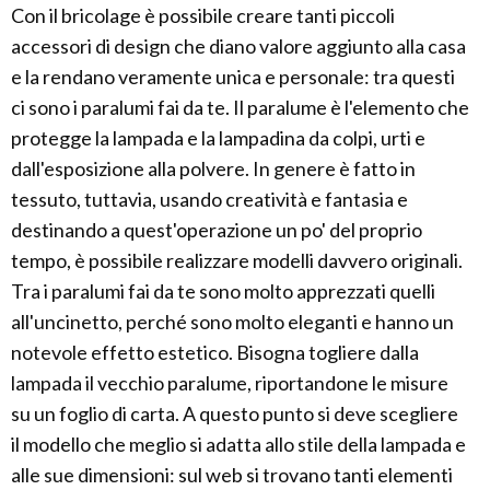
Con il bricolage è possibile creare tanti piccoli
accessori di design che diano valore aggiunto alla casa
e la rendano veramente unica e personale: tra questi
ci sono i paralumi fai da te. Il paralume è l'elemento che
protegge la lampada e la lampadina da colpi, urti e
dall'esposizione alla polvere. In genere è fatto in
tessuto, tuttavia, usando creatività e fantasia e
destinando a quest'operazione un po' del proprio
tempo, è possibile realizzare modelli davvero originali.
Tra i paralumi fai da te sono molto apprezzati quelli
all'uncinetto, perché sono molto eleganti e hanno un
notevole effetto estetico. Bisogna togliere dalla
lampada il vecchio paralume, riportandone le misure
su un foglio di carta. A questo punto si deve scegliere
il modello che meglio si adatta allo stile della lampada e
alle sue dimensioni: sul web si trovano tanti elementi