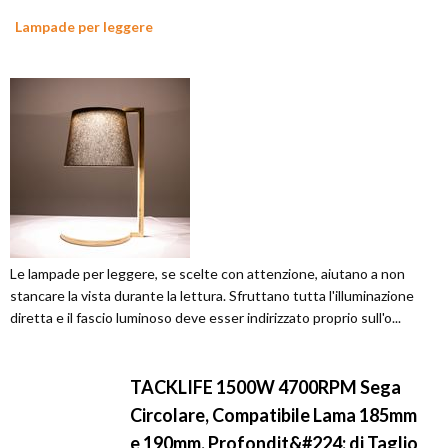
Lampade per leggere
Le lampade per leggere, se scelte con attenzione, aiutano a non
stancare la vista durante la lettura. Sfruttano tutta l'illuminazione
diretta e il fascio luminoso deve esser indirizzato proprio sull'o...
TACKLIFE 1500W 4700RPM Sega
Circolare, Compatibile Lama 185mm
e 190mm, Profondit&#224; di Taglio