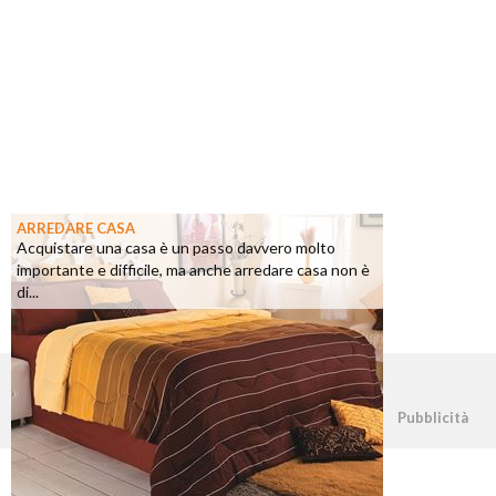
ARREDARE CASA
Acquistare una casa è un passo davvero molto
importante e difficile, ma anche arredare casa non è
di...
©2026 - casapratica.net - p.iva 03338800984
Pubblicità