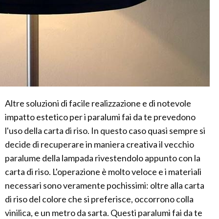
Altre soluzioni di facile realizzazione e di notevole
impatto estetico per i paralumi fai da te prevedono
l'uso della carta di riso. In questo caso quasi sempre si
decide di recuperare in maniera creativa il vecchio
paralume della lampada rivestendolo appunto con la
carta di riso. L'operazione è molto veloce e i materiali
necessari sono veramente pochissimi: oltre alla carta
di riso del colore che si preferisce, occorrono colla
vinilica, e un metro da sarta. Questi paralumi fai da te