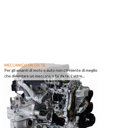
MECCANICO FAI DA TE
Per gli amanti di moto e auto non c’è niente di meglio
che diventare un meccanico fai da te. L’attre...