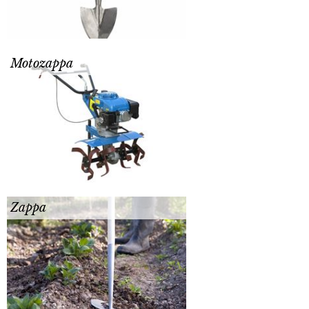
Motozappa
Zappa