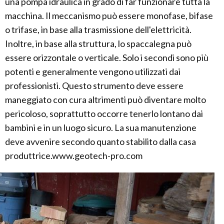
una pompa idraulica in grado di far funzionare tutta la
macchina. Il meccanismo può essere monofase, bifase
o trifase, in base alla trasmissione dell'elettricità.
Inoltre, in base alla struttura, lo spaccalegna può
essere orizzontale o verticale. Solo i secondi sono più
potenti e generalmente vengono utilizzati dai
professionisti. Questo strumento deve essere
maneggiato con cura altrimenti può diventare molto
pericoloso, soprattutto occorre tenerlo lontano dai
bambini e in un luogo sicuro. La sua manutenzione
deve avvenire secondo quanto stabilito dalla casa
produttrice.www.geotech-pro.com