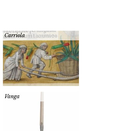
Carriola
Vanga