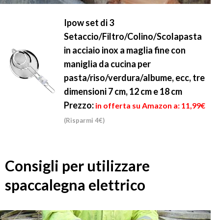
Ipow set di 3
Setaccio/Filtro/Colino/Scolapasta
in acciaio inox a maglia fine con
maniglia da cucina per
pasta/riso/verdura/albume, ecc, tre
dimensioni 7 cm, 12 cm e 18 cm
Prezzo:
in offerta su Amazon a: 11,99€
(Risparmi 4€)
Consigli per utilizzare
spaccalegna elettrico