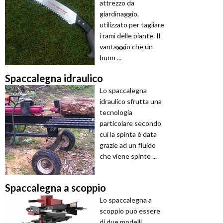
attrezzo da
giardinaggio,
utilizzato per tagliare
i rami delle piante. Il
vantaggio che un
buon ...
Spaccalegna idraulico
Lo spaccalegna
idraulico sfrutta una
tecnologia
particolare secondo
cui la spinta è data
grazie ad un fluido
che viene spinto ...
Spaccalegna a scoppio
Lo spaccalegna a
scoppio può essere
di due modelli.