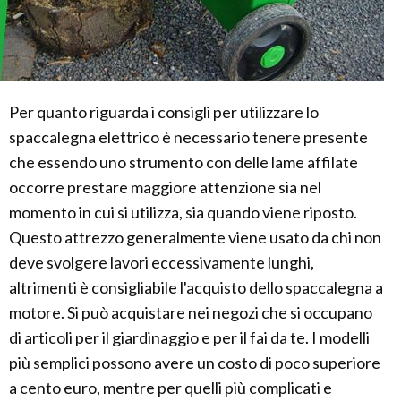
Per quanto riguarda i consigli per utilizzare lo
spaccalegna elettrico è necessario tenere presente
che essendo uno strumento con delle lame affilate
occorre prestare maggiore attenzione sia nel
momento in cui si utilizza, sia quando viene riposto.
Questo attrezzo generalmente viene usato da chi non
deve svolgere lavori eccessivamente lunghi,
altrimenti è consigliabile l'acquisto dello spaccalegna a
motore. Si può acquistare nei negozi che si occupano
di articoli per il giardinaggio e per il fai da te. I modelli
più semplici possono avere un costo di poco superiore
a cento euro, mentre per quelli più complicati e