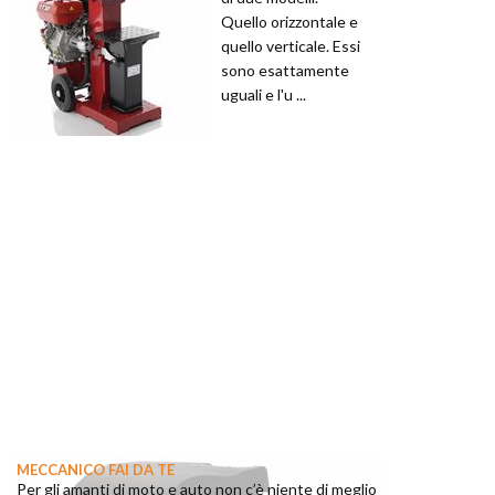
Quello orizzontale e
quello verticale. Essi
sono esattamente
uguali e l'u ...
MECCANICO FAI DA TE
Per gli amanti di moto e auto non c’è niente di meglio