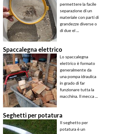
permettere la facile
separazione di un
materiale con parti di
grandezze diverse o
di due el ...
Spaccalegna elettrico
Lo spaccalegna
elettrico è formato
generalmente da
una pompa idraulica
in grado di far
funzionare tutta la
macchina. Il mecca ...
Seghetti per potatura
Il seghetto per
potatura è un