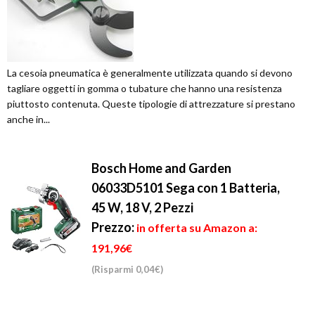
La cesoia pneumatica è generalmente utilizzata quando si devono
tagliare oggetti in gomma o tubature che hanno una resistenza
piuttosto contenuta. Queste tipologie di attrezzature si prestano
anche in...
Bosch Home and Garden
06033D5101 Sega con 1 Batteria,
45 W, 18 V, 2 Pezzi
Prezzo:
in offerta su Amazon a:
191,96€
(Risparmi 0,04€)