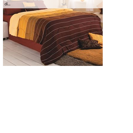
di...