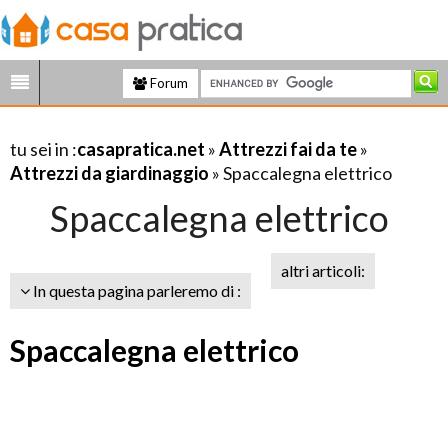
Forum
tu sei in :
casapratica.net
»
Attrezzi fai da te
»
Attrezzi da giardinaggio
» Spaccalegna elettrico
Spaccalegna elettrico
altri articoli:
In questa pagina parleremo di :
Spaccalegna elettrico