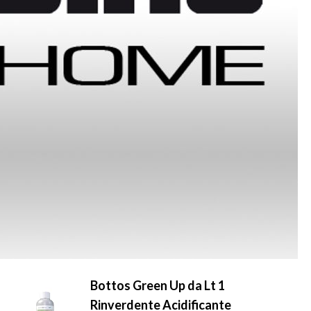
Bottos Green Up da Lt 1
Rinverdente Acidificante