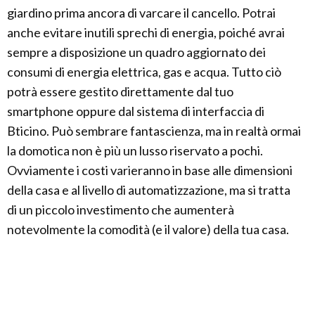
giardino prima ancora di varcare il cancello. Potrai
anche evitare inutili sprechi di energia, poiché avrai
sempre a disposizione un quadro aggiornato dei
consumi di energia elettrica, gas e acqua. Tutto ciò
potrà essere gestito direttamente dal tuo
smartphone oppure dal sistema di interfaccia di
Bticino. Può sembrare fantascienza, ma in realtà ormai
la domotica non è più un lusso riservato a pochi.
Ovviamente i costi varieranno in base alle dimensioni
della casa e al livello di automatizzazione, ma si tratta
di un piccolo investimento che aumenterà
notevolmente la comodità (e il valore) della tua casa.