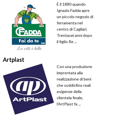
È il 1880 quando
Ignazio Fadda apre
un piccolo negozio di
ferramenta nel
centro di Cagliari.
Trentasei anni dopo
il figlio Re ...
Artplast
Con una produzione
improntata alla
realizzazione di beni
che soddisfino reali
esigenze della
clientela finale,
l'ArtPlast fa ...