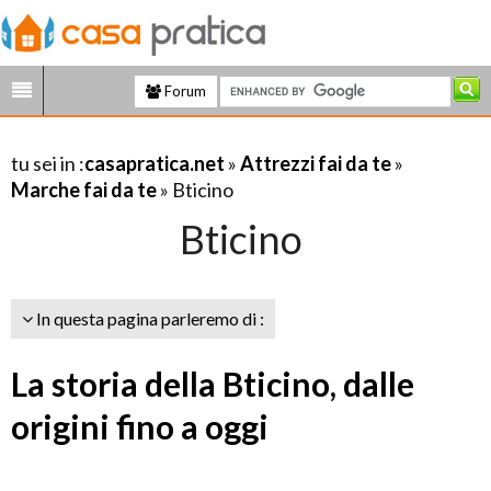
Forum
tu sei in :
casapratica.net
»
Attrezzi fai da te
»
Marche fai da te
» Bticino
Bticino
In questa pagina parleremo di :
La storia della Bticino, dalle
origini fino a oggi