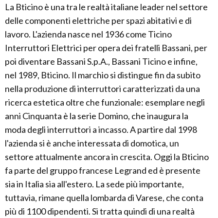
La Bticino è una tra le realtà italiane leader nel settore
delle componenti elettriche per spazi abitativi e di
lavoro. L'azienda nasce nel 1936 come Ticino
Interruttori Elettrici per opera dei fratelli Bassani, per
poi diventare Bassani S.p.A., Bassani Ticino e infine,
nel 1989, Bticino. Il marchio si distingue fin da subito
nella produzione di interruttori caratterizzati da una
ricerca estetica oltre che funzionale: esemplare negli
anni Cinquanta è la serie Domino, che inaugura la
moda degli interruttori a incasso. A partire dal 1998
l'azienda si è anche interessata di domotica, un
settore attualmente ancora in crescita. Oggi la Bticino
fa parte del gruppo francese Legrand ed è presente
sia in Italia sia all'estero. La sede più importante,
tuttavia, rimane quella lombarda di Varese, che conta
più di 1100 dipendenti. Si tratta quindi di una realtà