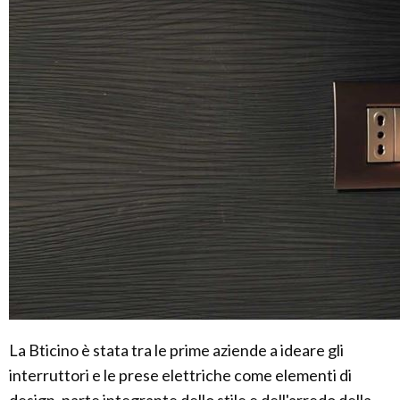
La Bticino è stata tra le prime aziende a ideare gli
interruttori e le prese elettriche come elementi di
design, parte integrante dello stile e dell'arredo della