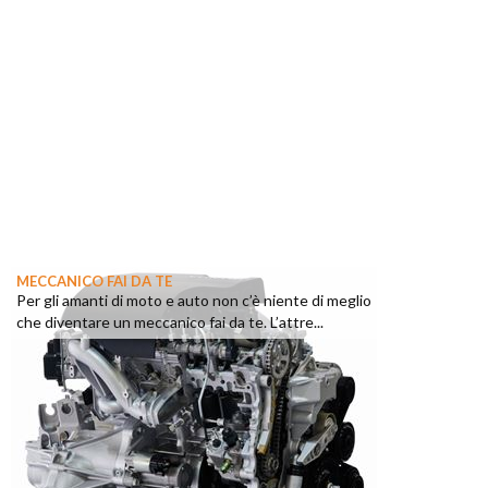
MECCANICO FAI DA TE
Per gli amanti di moto e auto non c’è niente di meglio
che diventare un meccanico fai da te. L’attre...