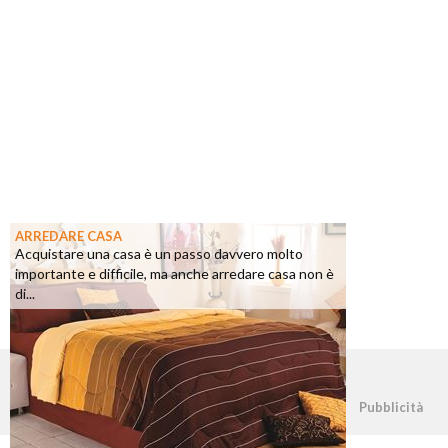
ARREDARE CASA
Acquistare una casa è un passo davvero molto
importante e difficile, ma anche arredare casa non è
di...
©2026 - casapratica.net - p.iva 03338800984
Pubblicità