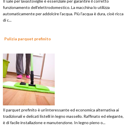
Il sale per lavastoviglie è essenziale per garantire il corretto
funzionamento dell'elettrodomestico. La macchina lo utilizza
automaticamente per addolcire l'acqua. Più l'acqua è dura, cioè ricca
di c...
Pulizia parquet prefinito
Il parquet prefinito è un'interessante ed economica alternativa ai
tradizionali e delicati listelli in legno massello. Raffinato ed elegante,
è di facile installazione e manutenzione. In legno pieno o...