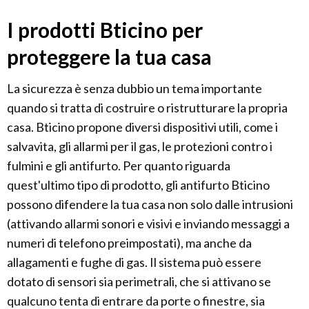
I prodotti Bticino per
proteggere la tua casa
La sicurezza è senza dubbio un tema importante
quando si tratta di costruire o ristrutturare la propria
casa. Bticino propone diversi dispositivi utili, come i
salvavita, gli allarmi per il gas, le protezioni contro i
fulmini e gli antifurto. Per quanto riguarda
quest'ultimo tipo di prodotto, gli antifurto Bticino
possono difendere la tua casa non solo dalle intrusioni
(attivando allarmi sonori e visivi e inviando messaggi a
numeri di telefono preimpostati), ma anche da
allagamenti e fughe di gas. Il sistema può essere
dotato di sensori sia perimetrali, che si attivano se
qualcuno tenta di entrare da porte o finestre, sia