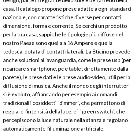
casa. Il catalogo propone prese adatte a ogni standard
nazionale, con caratteristiche diverse per contatti,
dimensione, forma e corrente. Se cerchi un prodotto
per la tua casa, sappi che le tipologie più diffuse nel
nostro Paese sono quella a 16 Ampere e quella
tedesca, dotata di contatti laterali. La Bticino prevede
anche soluzioni all'avanguardia, come le prese usb (per
ricaricare smartphone, pc e tablet direttamente dalla
parete), le prese dati e le prese audio-video, utili per la
diffusione di musica. Anche il mondo degli interruttori
si è evoluto, affiancando per esempio ai comandi
tradizionali i cosiddetti "dimmer", che permettono di
regolare l'intensità della luce, e i "green switch", che
percepiscono la luce naturale nella stanza e regolano
automaticamente l'illuminazione artificiale.