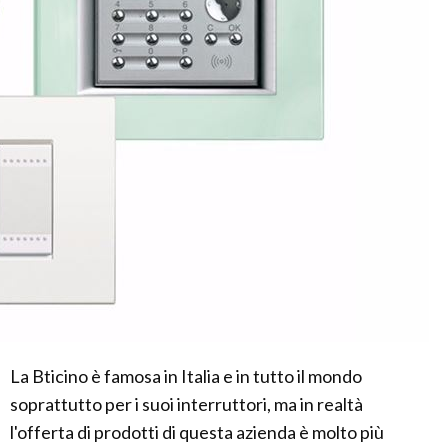
La Bticino è famosa in Italia e in tutto il mondo
soprattutto per i suoi interruttori, ma in realtà
l'offerta di prodotti di questa azienda è molto più