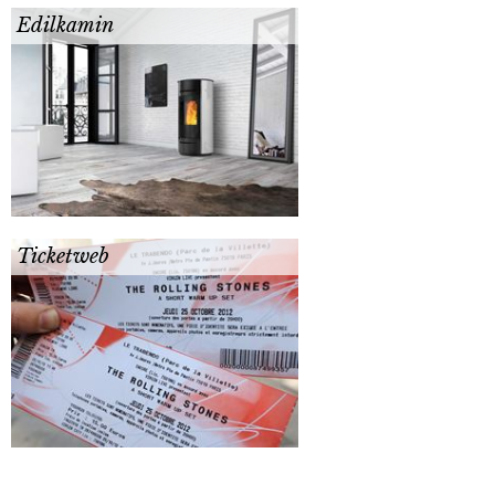
Edilkamin
Ticketweb