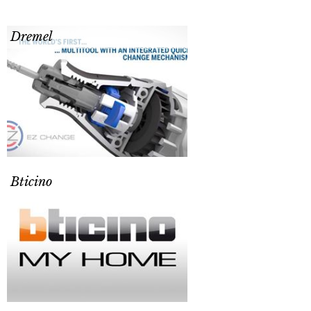
Dremel
Bticino