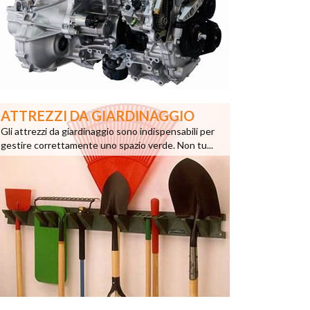
ATTREZZI DA GIARDINAGGIO
Gli attrezzi da giardinaggio sono indispensabili per
gestire correttamente uno spazio verde. Non tu...