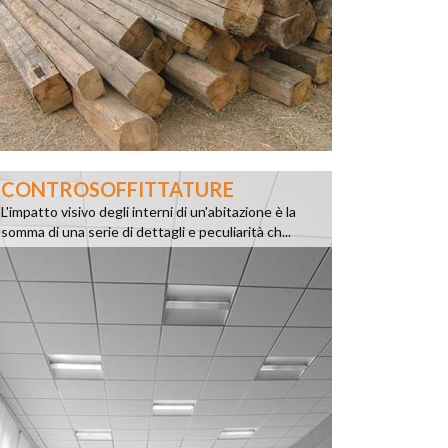
CONTROSOFFITTATURE
L'impatto visivo degli interni di un'abitazione è la
somma di una serie di dettagli e peculiarità ch...