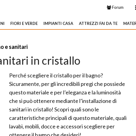
Forum
NI
FIORI E VERDE
IMPIANTI CASA
ATTREZZI FAI DA TE
MATER
o e sanitari
itari in cristallo
Perché scegliere il cristallo per il bagno?
Sicuramente, per gli incredibili pregi che possiede
questo materiale e per l’eleganza e la luminosità
che si può ottenere mediante l’installazione di
sanitari in cristallo! Scopri quali sono le
caratteristiche principali di questo materiale, quali
lavabi, mobili, docce e accessori scegliere per
ottenere il bagno che desideri!