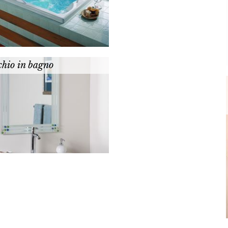
chio in bagno