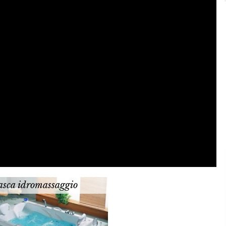
asca idromassaggio