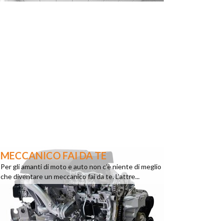
MECCANICO FAI DA TE
Per gli amanti di moto e auto non c’è niente di meglio
che diventare un meccanico fai da te. L’attre...