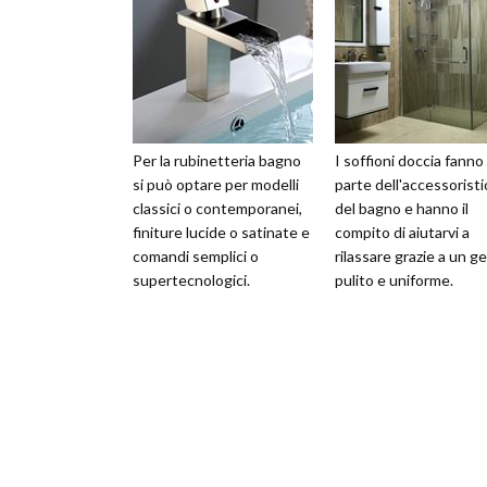
Per la rubinetteria bagno
I soffioni doccia fanno
si può optare per modelli
parte dell'accessoristi
classici o contemporanei,
del bagno e hanno il
finiture lucide o satinate e
compito di aiutarvi a
comandi semplici o
rilassare grazie a un g
supertecnologici.
pulito e uniforme.