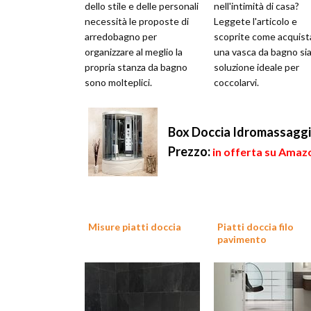
dello stile e delle personali
nell'intimità di casa?
necessità le proposte di
Leggete l'articolo e
arredobagno per
scoprite come acquist
organizzare al meglio la
una vasca da bagno sia
propria stanza da bagno
soluzione ideale per
sono molteplici.
coccolarvi.
Box Doccia Idromassaggi
Prezzo:
in offerta su Amazo
Misure piatti doccia
Piatti doccia filo
pavimento