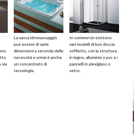
La vasca idromassaggio
In commercio esistono
può essere di varie
vari modelli di box doccia
ono
dimensioni a seconda delle
soffietto, con la struttura
atto
necessità e ormai è anche
in legno, alluminio o pvc e i
 sia
un concentrato di
pannelli in plexiglass o
tecnologia.
vetro.