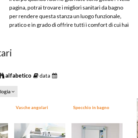
pagina, potrai trovare i migliori sanitari da bagno
per rendere questa stanza un luogo funzionale,
pratico e in grado di offrire tutti i comfort di cui hai
tari
alfabetico
data
ologia
Vasche angolari
Specchio in bagno