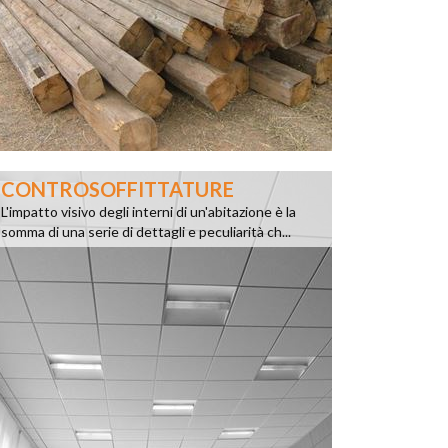
CONTROSOFFITTATURE
L'impatto visivo degli interni di un'abitazione è la
somma di una serie di dettagli e peculiarità ch...