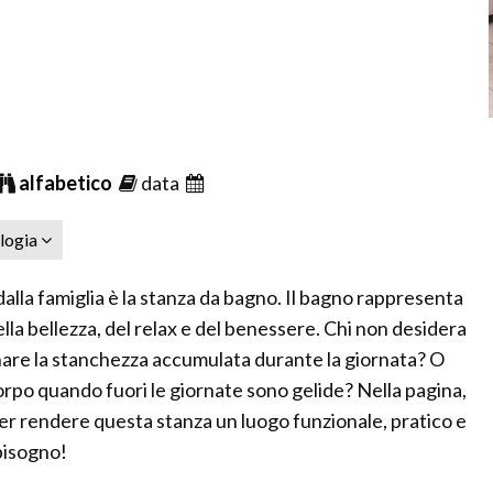
alfabetico
data
ologia
dalla famiglia è la stanza da bagno. Il bagno rappresenta
della bellezza, del relax e del benessere. Chi non desidera
nare la stanchezza accumulata durante la giornata? O
corpo quando fuori le giornate sono gelide? Nella pagina,
 per rendere questa stanza un luogo funzionale, pratico e
 bisogno!