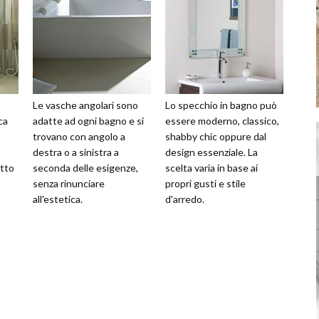
Le vasche angolari sono
Lo specchio in bagno può
ca
adatte ad ogni bagno e si
essere moderno, classico,
trovano con angolo a
shabby chic oppure dal
destra o a sinistra a
design essenziale. La
etto
seconda delle esigenze,
scelta varia in base ai
senza rinunciare
propri gusti e stile
all'estetica.
d'arredo.