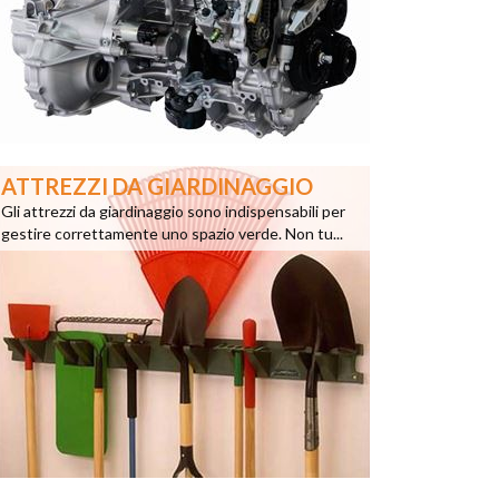
ATTREZZI DA GIARDINAGGIO
Gli attrezzi da giardinaggio sono indispensabili per
gestire correttamente uno spazio verde. Non tu...