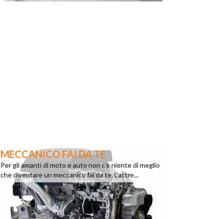
MECCANICO FAI DA TE
Per gli amanti di moto e auto non c’è niente di meglio
che diventare un meccanico fai da te. L’attre...