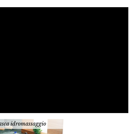
asca idromassaggio