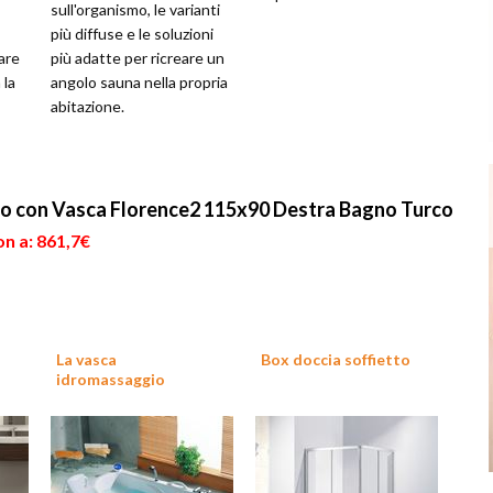
sull'organismo, le varianti
più diffuse e le soluzioni
are
più adatte per ricreare un
 la
angolo sauna nella propria
abitazione.
o con Vasca Florence2 115x90 Destra Bagno Turco
n a: 861,7€
La vasca
Box doccia soffietto
idromassaggio