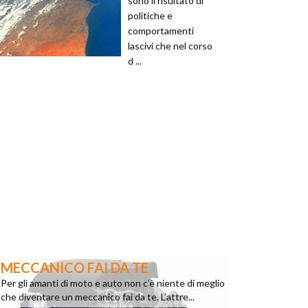
sono il risultato di
politiche e
comportamenti
lascivi che nel corso
d ...
MECCANICO FAI DA TE
Per gli amanti di moto e auto non c’è niente di meglio
che diventare un meccanico fai da te. L’attre...