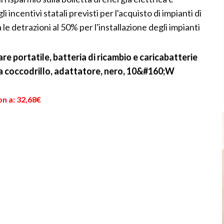
 incentivi statali previsti per l'acquisto di impianti di
e detrazioni al 50% per l'installazione degli impianti
e portatile, batteria di ricambio e caricabatterie
p a coccodrillo, adattatore, nero, 10&#160;W
n a: 32,68€