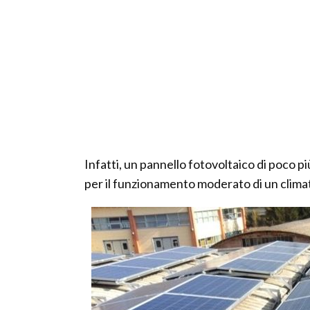
Infatti, un pannello fotovoltaico di poco pi
per il funzionamento moderato di un clima