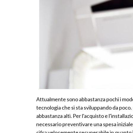
Attualmente sono abbastanza pochi i modelli
tecnologia che si sta sviluppando da poco
abbastanza alti. Per l'acquisto e l'installazi
necessario preventivare una spesa iniziale 
cifra velocemente recuperabile in quanto il 