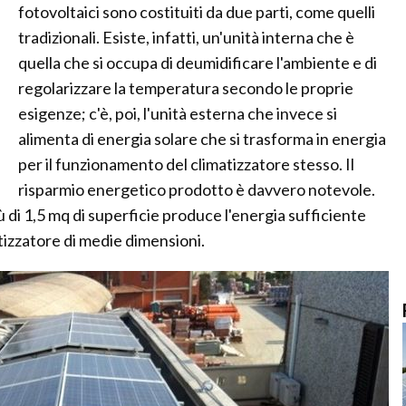
fotovoltaici sono costituiti da due parti, come quelli
tradizionali. Esiste, infatti, un'unità interna che è
quella che si occupa di deumidificare l'ambiente e di
regolarizzare la temperatura secondo le proprie
esigenze; c'è, poi, l'unità esterna che invece si
alimenta di energia solare che si trasforma in energia
per il funzionamento del climatizzatore stesso. Il
risparmio energetico prodotto è davvero notevole.
ù di 1,5 mq di superficie produce l'energia sufficiente
tizzatore di medie dimensioni.