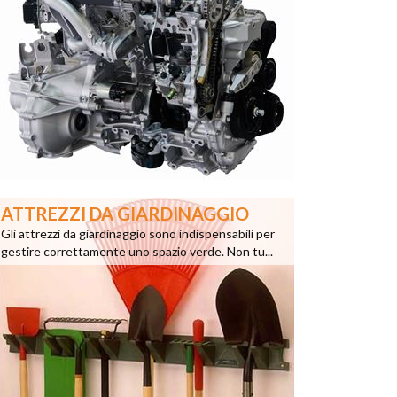
ATTREZZI DA GIARDINAGGIO
Gli attrezzi da giardinaggio sono indispensabili per
gestire correttamente uno spazio verde. Non tu...