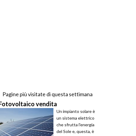
Pagine più visitate di questa settimana
Fotovoltaico vendita
Un impianto solare è
un sistema elettrico
che sfrutta l'energia
del Sole e, questa, è