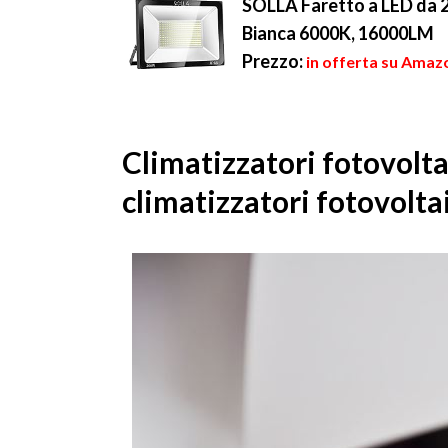
SOLLA Faretto a LED da 2
Bianca 6000K, 16000LM
Prezzo:
in offerta su Amazo
Climatizzatori fotovolta
climatizzatori fotovolta