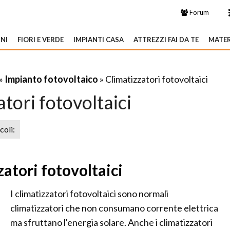
Forum
NI
FIORI E VERDE
IMPIANTI CASA
ATTREZZI FAI DA TE
MATER
»
Impianto fotovoltaico
» Climatizzatori fotovoltaici
tori fotovoltaici
icoli:
zatori fotovoltaici
I climatizzatori fotovoltaici sono normali
climatizzatori che non consumano corrente elettrica
ma sfruttano l'energia solare. Anche i climatizzatori