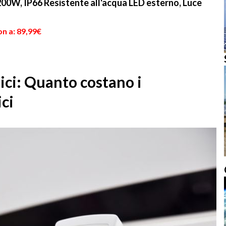
00W, IP66 Resistente all'acqua LED esterno, Luce
n a: 89,99€
ici: Quanto costano i
ici