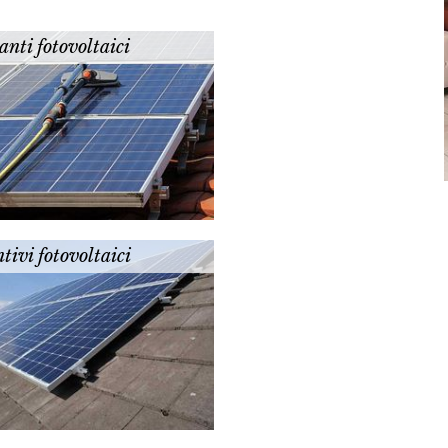
nti fotovoltaici
tivi fotovoltaici