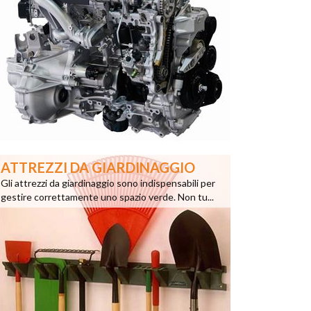
ATTREZZI DA GIARDINAGGIO
Gli attrezzi da giardinaggio sono indispensabili per
gestire correttamente uno spazio verde. Non tu...