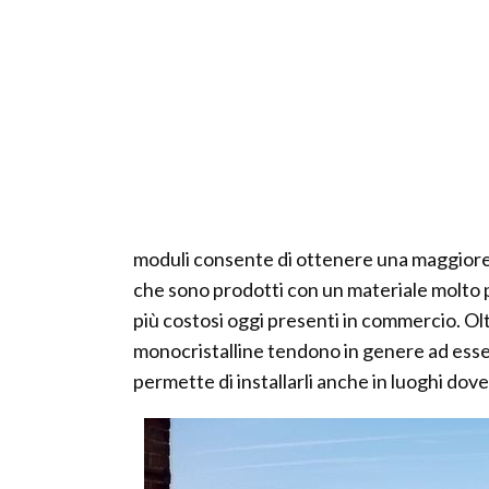
moduli consente di ottenere una maggiore r
che sono prodotti con un materiale molto pu
più costosi oggi presenti in commercio. Oltr
monocristalline tendono in genere ad essere
permette di installarli anche in luoghi dove