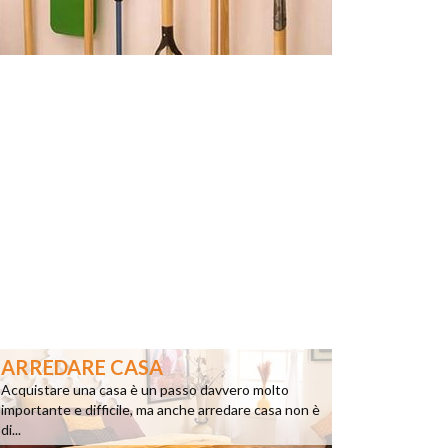
ARREDARE CASA
Acquistare una casa è un passo davvero molto
importante e difficile, ma anche arredare casa non è
di...