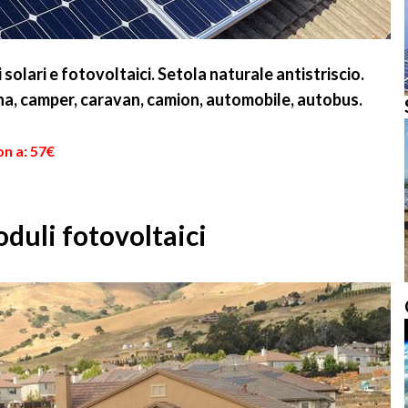
 solari e fotovoltaici. Setola naturale antistriscio.
a, camper, caravan, camion, automobile, autobus.
on a: 57€
duli fotovoltaici