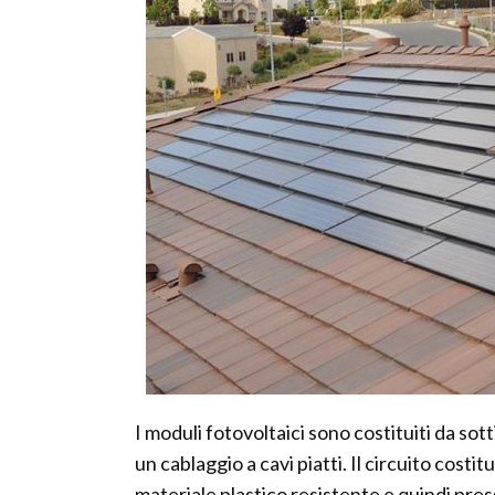
I moduli fotovoltaici sono costituiti da sottil
un cablaggio a cavi piatti. Il circuito costit
materiale plastico resistente e quindi pre