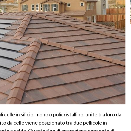
i celle in silicio, mono o policristallino, unite tra loro da
uito da celle viene posizionato tra due pellicole in
ssato a caldo. Questo tipo di operazione consente di