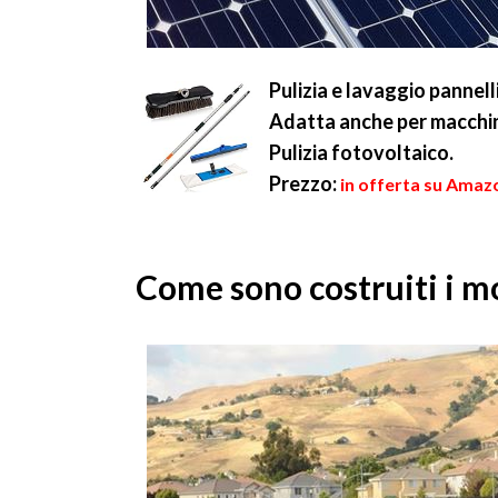
Pulizia e lavaggio pannelli
Adatta anche per macchin
Pulizia fotovoltaico.
Prezzo:
in offerta su Amaz
Come sono costruiti i mo