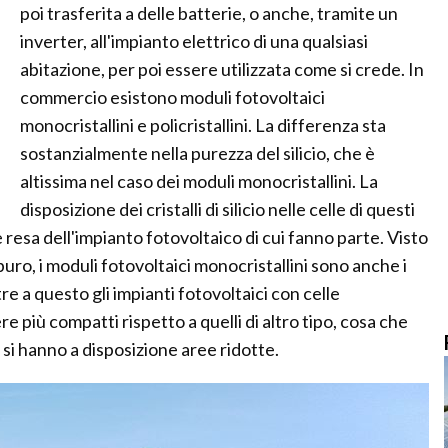
poi trasferita a delle batterie, o anche, tramite un
inverter, all'impianto elettrico di una qualsiasi
abitazione, per poi essere utilizzata come si crede. In
commercio esistono moduli fotovoltaici
monocristallini e policristallini. La differenza sta
sostanzialmente nella purezza del silicio, che è
altissima nel caso dei moduli monocristallini. La
disposizione dei cristalli di silicio nelle celle di questi
esa dell'impianto fotovoltaico di cui fanno parte. Visto
ro, i moduli fotovoltaici monocristallini sono anche i
e a questo gli impianti fotovoltaici con celle
 più compatti rispetto a quelli di altro tipo, cosa che
 si hanno a disposizione aree ridotte.