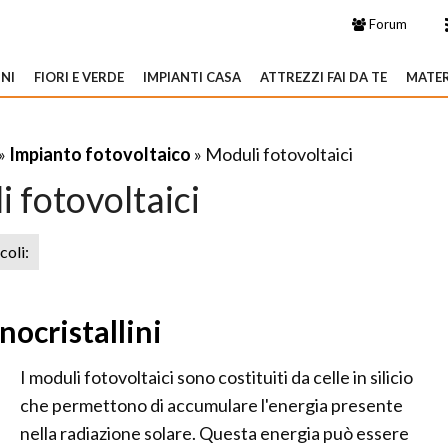
Forum
NI
FIORI E VERDE
IMPIANTI CASA
ATTREZZI FAI DA TE
MATER
»
Impianto fotovoltaico
» Moduli fotovoltaici
 fotovoltaici
icoli:
nocristallini
I moduli fotovoltaici sono costituiti da celle in silicio
che permettono di accumulare l'energia presente
nella radiazione solare. Questa energia può essere