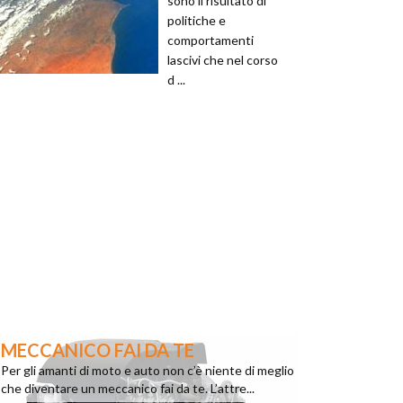
sono il risultato di
politiche e
comportamenti
lascivi che nel corso
d ...
MECCANICO FAI DA TE
Per gli amanti di moto e auto non c’è niente di meglio
che diventare un meccanico fai da te. L’attre...