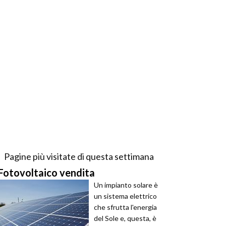
Pagine più visitate di questa settimana
Fotovoltaico vendita
Un impianto solare è
un sistema elettrico
che sfrutta l'energia
del Sole e, questa, è