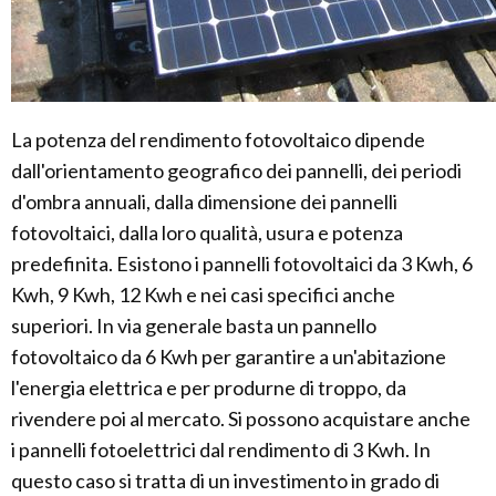
La potenza del rendimento fotovoltaico dipende
dall'orientamento geografico dei pannelli, dei periodi
d'ombra annuali, dalla dimensione dei pannelli
fotovoltaici, dalla loro qualità, usura e potenza
predefinita. Esistono i pannelli fotovoltaici da 3 Kwh, 6
Kwh, 9 Kwh, 12 Kwh e nei casi specifici anche
superiori. In via generale basta un pannello
fotovoltaico da 6 Kwh per garantire a un'abitazione
l'energia elettrica e per produrne di troppo, da
rivendere poi al mercato. Si possono acquistare anche
i pannelli fotoelettrici dal rendimento di 3 Kwh. In
questo caso si tratta di un investimento in grado di