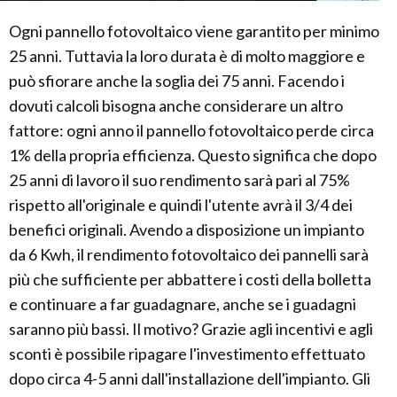
Ogni pannello fotovoltaico viene garantito per minimo
25 anni. Tuttavia la loro durata è di molto maggiore e
può sfiorare anche la soglia dei 75 anni. Facendo i
dovuti calcoli bisogna anche considerare un altro
fattore: ogni anno il pannello fotovoltaico perde circa
1% della propria efficienza. Questo significa che dopo
25 anni di lavoro il suo rendimento sarà pari al 75%
rispetto all'originale e quindi l'utente avrà il 3/4 dei
benefici originali. Avendo a disposizione un impianto
da 6 Kwh, il rendimento fotovoltaico dei pannelli sarà
più che sufficiente per abbattere i costi della bolletta
e continuare a far guadagnare, anche se i guadagni
saranno più bassi. Il motivo? Grazie agli incentivi e agli
sconti è possibile ripagare l'investimento effettuato
dopo circa 4-5 anni dall'installazione dell'impianto. Gli