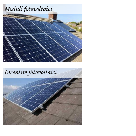
Moduli fotovoltaici
Incentivi fotovoltaici