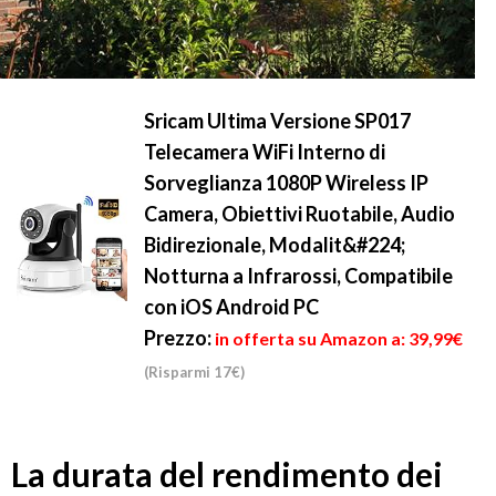
Sricam Ultima Versione SP017
Telecamera WiFi Interno di
Sorveglianza 1080P Wireless IP
Camera, Obiettivi Ruotabile, Audio
Bidirezionale, Modalit&#224;
Notturna a Infrarossi, Compatibile
con iOS Android PC
Prezzo:
in offerta su Amazon a: 39,99€
(Risparmi 17€)
La durata del rendimento dei