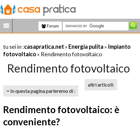
Forum
tu sei in :
casapratica.net
»
Energia pulita
»
Impianto
fotovoltaico
» Rendimento fotovoltaico
Rendimento fotovoltaico
altri articoli:
In questa pagina parleremo di :
Rendimento fotovoltaico: è
conveniente?