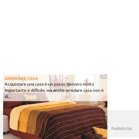
ARREDARE CASA
Acquistare una casa è un passo davvero molto
importante e difficile, ma anche arredare casa non è
di...
©2026 - casapratica.net - p.iva 03338800984
Pubblicità