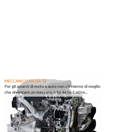
MECCANICO FAI DA TE
Per gli amanti di moto e auto non c’è niente di meglio
che diventare un meccanico fai da te. L’attre...