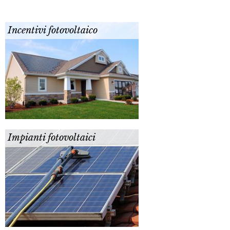
Incentivi fotovoltaico
Impianti fotovoltaici