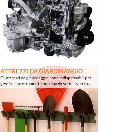
ATTREZZI DA GIARDINAGGIO
Gli attrezzi da giardinaggio sono indispensabili per
gestire correttamente uno spazio verde. Non tu...