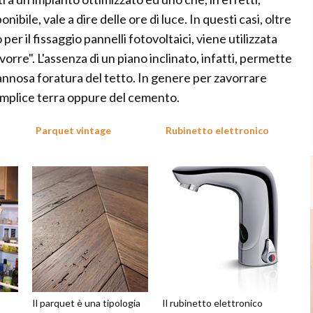
ibile, vale a dire delle ore di luce. In questi casi, oltre
 per il fissaggio pannelli fotovoltaici, viene utilizzata
orre". L'assenza di un piano inclinato, infatti, permette
dannosa foratura del tetto. In genere per zavorrare
 semplice terra oppure del cemento.
Parquet vintage
Rubinetto elettronico
Il parquet è una tipologia
Il rubinetto elettronico