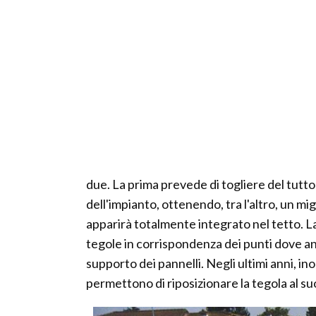
due. La prima prevede di togliere del tutto
dell'impianto, ottenendo, tra l'altro, un mi
apparirà totalmente integrato nel tetto. La
tegole in corrispondenza dei punti dove and
supporto dei pannelli. Negli ultimi anni, in
permettono di riposizionare la tegola al su