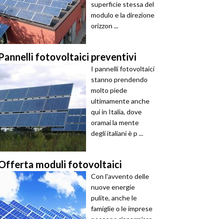
superficie stessa del
modulo e la direzione
orizzon ...
Pannelli fotovoltaici preventivi
I pannelli fotovoltaici
stanno prendendo
molto piede
ultimamente anche
qui in Italia, dove
oramai la mente
degli italiani è p ...
Offerta moduli fotovoltaici
Con l'avvento delle
nuove energie
pulite, anche le
famiglie o le imprese