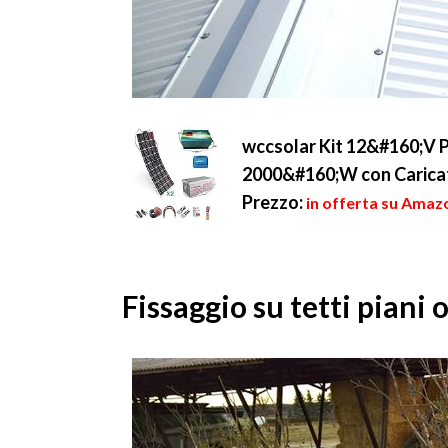
wccsolar Kit 12&#160;V P
2000&#160;W con Caricat
Prezzo:
in offerta su Amaz
Fissaggio su tetti piani o