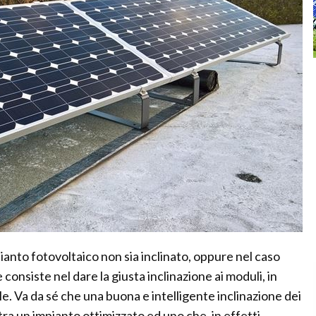
pianto fotovoltaico non sia inclinato, oppure nel caso
e consiste nel dare la giusta inclinazione ai moduli, in
le. Va da sé che una buona e intelligente inclinazione dei
ra un impianto ottimizzato ed uno che, in effetti,