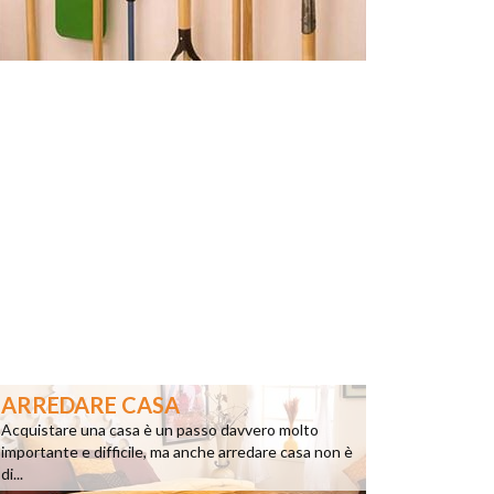
ARREDARE CASA
Acquistare una casa è un passo davvero molto
importante e difficile, ma anche arredare casa non è
di...