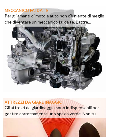
MECCANICO FAI DA TE
Per gli amanti di moto e auto non c’è niente di meglio
che diventare un meccanico fai da te. L’attre...
ATTREZZI DA GIARDINAGGIO
Gli attrezzi da giardinaggio sono indispensabili per
gestire correttamente uno spazio verde. Non tu...