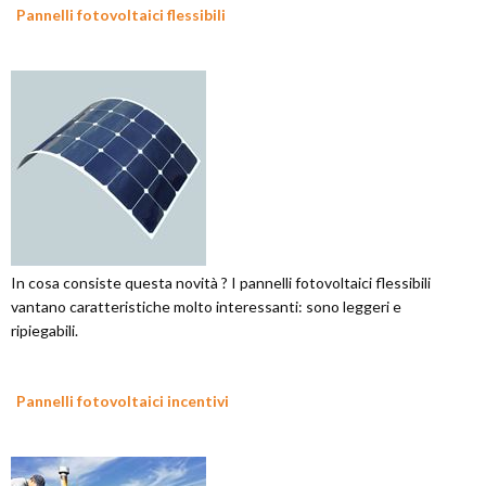
Pannelli fotovoltaici flessibili
In cosa consiste questa novità ? I pannelli fotovoltaici flessibili
vantano caratteristiche molto interessanti: sono leggeri e
ripiegabili.
Pannelli fotovoltaici incentivi