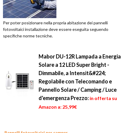
Per poter posizionare nella propria abitazione dei pannelli
fotovoltaici installazione deve essere eseguita seguendo
specifiche norme tecniche.
Mabor DU-12R Lampada a Energia
Solare a 12 LED Super Bright -
Dimmabile, a Intensit&#224;
Regolabile con Telecomando e
Pannello Solare / Camping / Luce
d'emergenza
Prezzo:
in offerta su
Amazon a: 25,99€
Pannelli fotovoltaici per camper