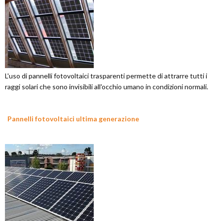
L'uso di pannelli fotovoltaici trasparenti permette di attrarre tutti i
raggi solari che sono invisibili all'occhio umano in condizioni normali.
Pannelli fotovoltaici ultima generazione