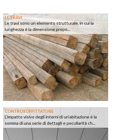
LE TRAVI
Le travi sono un elemento strutturale, in cui la
lunghezza è la dimensione prepo...
CONTROSOFFITTATURE
L'impatto visivo degli interni di un'abitazione è la
somma di una serie di dettagli e peculiarità ch...