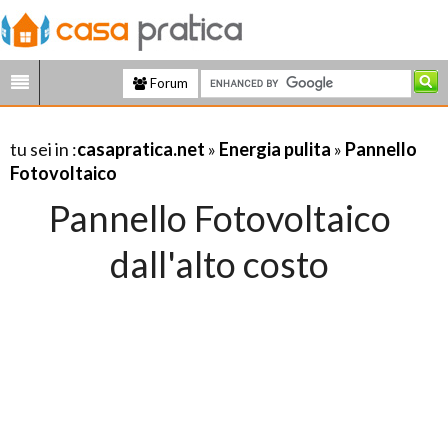
Forum
tu sei in :
casapratica.net
»
Energia pulita
»
Pannello
Fotovoltaico
Pannello Fotovoltaico
dall'alto costo