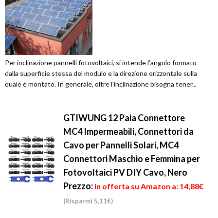
Per inclinazione pannelli fotovoltaici, si intende l'angolo formato
dalla superficie stessa del modulo e la direzione orizzontale sulla
quale è montato. In generale, oltre l'inclinazione bisogna tener...
GTIWUNG 12 Paia Connettore
MC4 Impermeabili, Connettori da
Cavo per Pannelli Solari, MC4
Connettori Maschio e Femmina per
Fotovoltaici PV DIY Cavo, Nero
Prezzo:
in offerta su Amazon a: 14,88€
(Risparmi 5,11€)