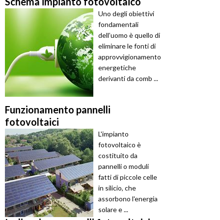
Schema impianto fotovoltaico
Uno degli obiettivi
fondamentali
dell’uomo è quello di
eliminare le fonti di
approvvigionamento
energetiche
derivanti da comb ...
Funzionamento pannelli
fotovoltaici
L'impianto
fotovoltaico è
costituito da
pannelli o moduli
fatti di piccole celle
in silicio, che
assorbono l'energia
solare e ...