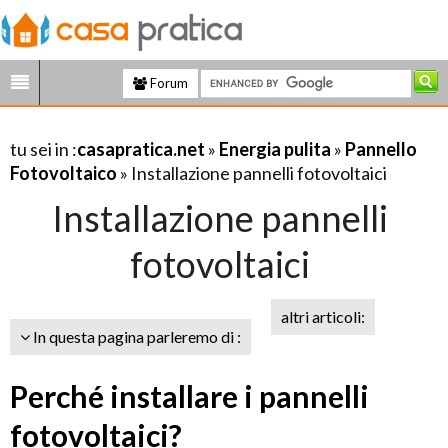
Forum
tu sei in :
casapratica.net
»
Energia pulita
»
Pannello
Fotovoltaico
» Installazione pannelli fotovoltaici
Installazione pannelli
fotovoltaici
altri articoli:
In questa pagina parleremo di :
Perché installare i pannelli
fotovoltaici?