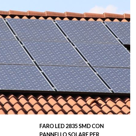
FARO LED 2835 SMD CON
PANNELLO SOLARE PER