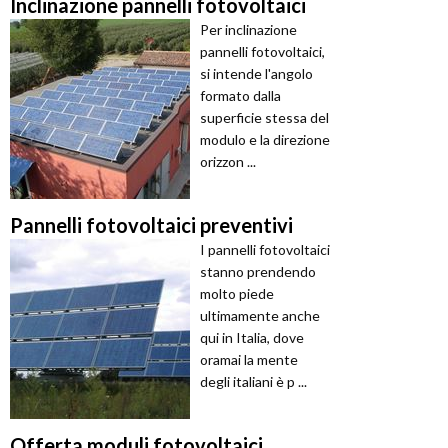
Inclinazione pannelli fotovoltaici
Per inclinazione
pannelli fotovoltaici,
si intende l'angolo
formato dalla
superficie stessa del
modulo e la direzione
orizzon ...
Pannelli fotovoltaici preventivi
I pannelli fotovoltaici
stanno prendendo
molto piede
ultimamente anche
qui in Italia, dove
oramai la mente
degli italiani è p ...
Offerta moduli fotovoltaici