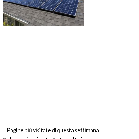
Pagine più visitate di questa settimana