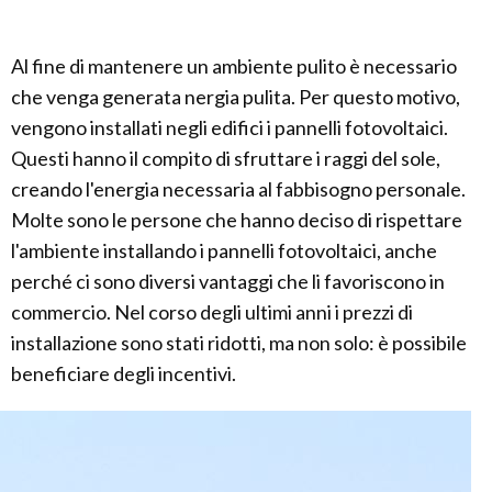
Al fine di mantenere un ambiente pulito è necessario
che venga generata nergia pulita. Per questo motivo,
vengono installati negli edifici i pannelli fotovoltaici.
Questi hanno il compito di sfruttare i raggi del sole,
creando l'energia necessaria al fabbisogno personale.
Molte sono le persone che hanno deciso di rispettare
l'ambiente installando i pannelli fotovoltaici, anche
perché ci sono diversi vantaggi che li favoriscono in
commercio. Nel corso degli ultimi anni i prezzi di
installazione sono stati ridotti, ma non solo: è possibile
beneficiare degli incentivi.