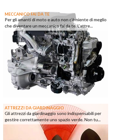
MECCANICO FAI DA TE
Per gli amanti di moto e auto non c’è niente di meglio
che diventare un meccanico fai da te. L’attre...
ATTREZZI DA GIARDINAGGIO
Gli attrezzi da giardinaggio sono indispensabili per
gestire correttamente uno spazio verde. Non tu...