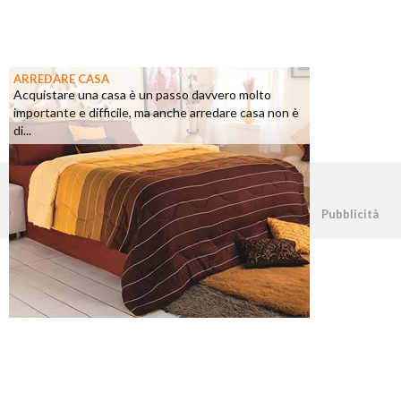
ARREDARE CASA
Acquistare una casa è un passo davvero molto
importante e difficile, ma anche arredare casa non è
di...
©2026 - casapratica.net - p.iva 03338800984
Pubblicità