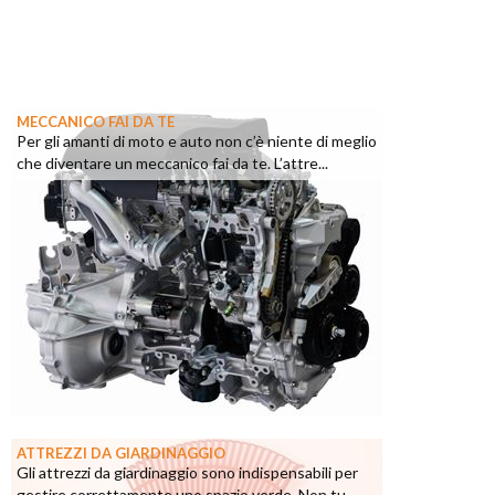
MECCANICO FAI DA TE
Per gli amanti di moto e auto non c’è niente di meglio
che diventare un meccanico fai da te. L’attre...
ATTREZZI DA GIARDINAGGIO
Gli attrezzi da giardinaggio sono indispensabili per
gestire correttamente uno spazio verde. Non tu...