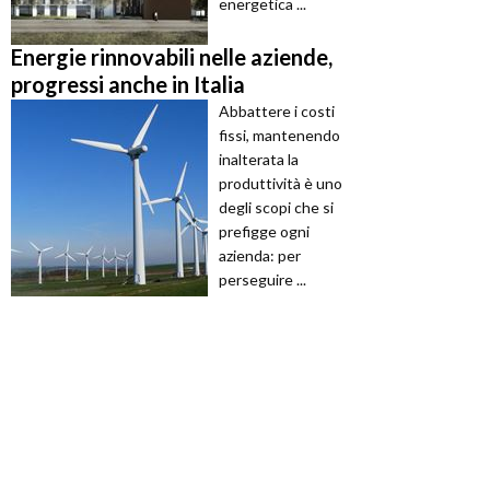
energetica ...
Energie rinnovabili nelle aziende,
progressi anche in Italia
Abbattere i costi
fissi, mantenendo
inalterata la
produttività è uno
degli scopi che si
prefigge ogni
azienda: per
perseguire ...