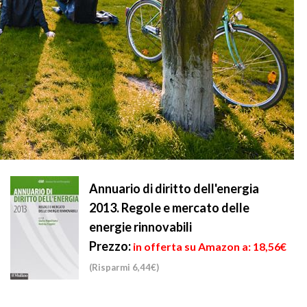
Annuario di diritto dell'energia
2013. Regole e mercato delle
energie rinnovabili
Prezzo:
in offerta su Amazon a: 18,56€
(Risparmi 6,44€)