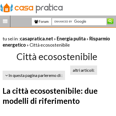
Forum
tu sei in :
casapratica.net
»
Energia pulita
»
Risparmio
energetico
» Città ecosostenibile
Città ecosostenibile
altri articoli:
In questa pagina parleremo di :
La città ecosostenibile: due
modelli di riferimento