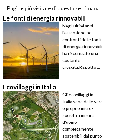
Pagine più visitate di questa settimana
Le fonti di energia rinnovabili
Negli ultimi anni
l'attenzione nei
confronti delle fonti
di energia rinnovabili
ha riscontrato una
costante
crescita.Rispetto ...
Ecovillaggi in Italia
Gli ecovillaggi in
Italia sono delle vere
e proprie micro-
società a misura
d'uomo,
completamente
sostenibili dal punto