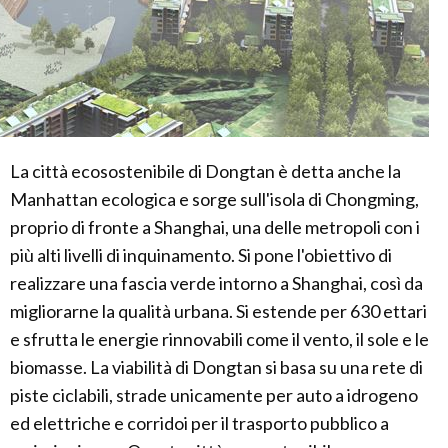
La città ecosostenibile di Dongtan è detta anche la
Manhattan ecologica e sorge sull'isola di Chongming,
proprio di fronte a Shanghai, una delle metropoli con i
più alti livelli di inquinamento. Si pone l'obiettivo di
realizzare una fascia verde intorno a Shanghai, così da
migliorarne la qualità urbana. Si estende per 630 ettari
e sfrutta le energie rinnovabili come il vento, il sole e le
biomasse. La viabilità di Dongtan si basa su una rete di
piste ciclabili, strade unicamente per auto a idrogeno
ed elettriche e corridoi per il trasporto pubblico a