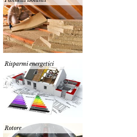
Pannelli isolanti
Risparmi energetici
Rotore