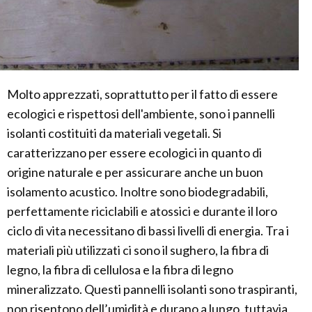
Molto apprezzati, soprattutto per il fatto di essere
ecologici e rispettosi dell'ambiente, sono i pannelli
isolanti costituiti da materiali vegetali. Si
caratterizzano per essere ecologici in quanto di
origine naturale e per assicurare anche un buon
isolamento acustico. Inoltre sono biodegradabili,
perfettamente riciclabili e atossici e durante il loro
ciclo di vita necessitano di bassi livelli di energia. Tra i
materiali più utilizzati ci sono il sughero, la fibra di
legno, la fibra di cellulosa e la fibra di legno
mineralizzato. Questi pannelli isolanti sono traspiranti,
non risentono dell’umidità e durano a lungo, tuttavia