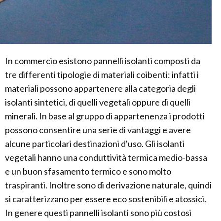
In commercio esistono pannelli isolanti composti da
tre differenti tipologie di materiali coibenti: infatti i
materiali possono appartenere alla categoria degli
isolanti sintetici, di quelli vegetali oppure di quelli
minerali. In base al gruppo di appartenenza i prodotti
possono consentire una serie di vantaggi e avere
alcune particolari destinazioni d'uso. Gli isolanti
vegetali hanno una conduttività termica medio-bassa
e un buon sfasamento termico e sono molto
traspiranti. Inoltre sono di derivazione naturale, quindi
si caratterizzano per essere eco sostenibili e atossici.
In genere questi pannelli isolanti sono più costosi