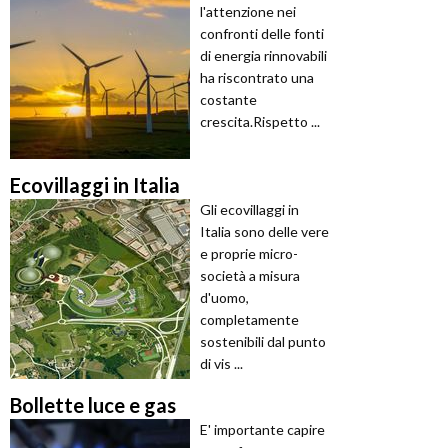
l'attenzione nei
confronti delle fonti
di energia rinnovabili
ha riscontrato una
costante
crescita.Rispetto ...
Ecovillaggi in Italia
Gli ecovillaggi in
Italia sono delle vere
e proprie micro-
società a misura
d'uomo,
completamente
sostenibili dal punto
di vis ...
Bollette luce e gas
E' importante capire