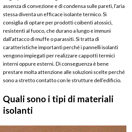
assenza di convezione e di condensa sulle pareti, l'aria
stessa diventa un efficace isolante termico. Si
consiglia di optare per prodotti coibenti atossici,
resistenti al fuoco, che durano a lungo e immuni
dall'attacco di muffe o parassiti. Si tratta di
caratteristiche importanti perché i pannelli isolanti
vengono impiegati per realizzare cappotti termici
interni oppure esterni. Di conseguenza è bene
prestare molta attenzione alle soluzioni scelte perché
sono a stretto contatto con le strutture dell'edificio.
Quali sono i tipi di materiali
isolanti