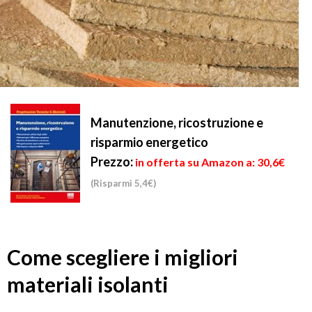
Manutenzione, ricostruzione e
risparmio energetico
Prezzo:
in offerta su Amazon a: 30,6€
(Risparmi 5,4€)
Come scegliere i migliori
materiali isolanti