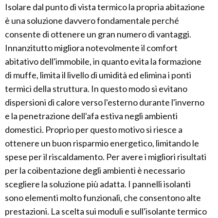
Isolare dal punto di vista termico la propria abitazione
è una soluzione davvero fondamentale perché
consente di ottenere un gran numero di vantaggi.
Innanzitutto migliora notevolmente il comfort
abitativo dell'immobile, in quanto evita la formazione
di muffe, limita il livello di umidità ed elimina i ponti
termici della struttura. In questo modo si evitano
dispersioni di calore verso l'esterno durante l'inverno
e la penetrazione dell'afa estiva negli ambienti
domestici. Proprio per questo motivo si riesce a
ottenere un buon risparmio energetico, limitando le
spese per il riscaldamento. Per avere i migliori risultati
per la coibentazione degli ambienti è necessario
scegliere la soluzione più adatta. I pannelli isolanti
sono elementi molto funzionali, che consentono alte
prestazioni. La scelta sui moduli e sull'isolante termico