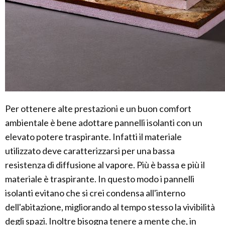
Per ottenere alte prestazioni e un buon comfort
ambientale è bene adottare pannelli isolanti con un
elevato potere traspirante. Infatti il materiale
utilizzato deve caratterizzarsi per una bassa
resistenza di diffusione al vapore. Più è bassa e più il
materiale è traspirante. In questo modo i pannelli
isolanti evitano che si crei condensa all'interno
dell'abitazione, migliorando al tempo stesso la vivibilità
degli spazi. Inoltre bisogna tenere a mente che, in