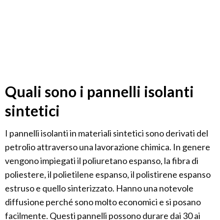
Quali sono i pannelli isolanti
sintetici
I pannelli isolanti in materiali sintetici sono derivati del
petrolio attraverso una lavorazione chimica. In genere
vengono impiegati il poliuretano espanso, la fibra di
poliestere, il polietilene espanso, il polistirene espanso
estruso e quello sinterizzato. Hanno una notevole
diffusione perché sono molto economici e si posano
facilmente. Questi pannelli possono durare dai 30 ai