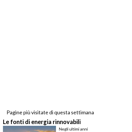
Pagine più visitate di questa settimana
Le fonti di energia rinnovabili
Negli ultimi anni