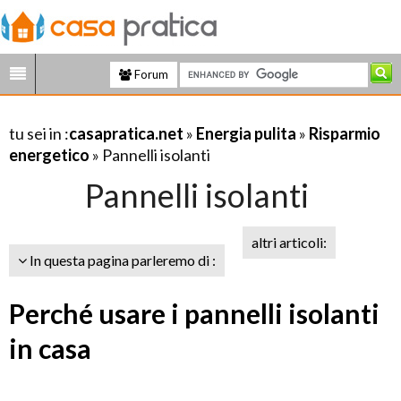
Forum
tu sei in :
casapratica.net
»
Energia pulita
»
Risparmio
energetico
» Pannelli isolanti
Pannelli isolanti
altri articoli:
In questa pagina parleremo di :
Perché usare i pannelli isolanti
in casa