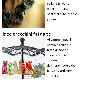
collane fai da te:
primi fra tutti, i
pezzetti di tessuto e
gli avan ...
Idee orecchini fai da te
Al giorno d'oggi la
parola d'ordine in
fatto di moda è
creatività! Dal
mondo
dell'handmade e del
fai-da-te arrivano
infatti, ...