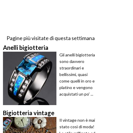
Pagine più visitate di questa settimana
Anelli bigiotteria
Gli anelli bigiotteria
sono davvero
straordinari e
bellissimi, quasi
come quelli in oro e
platino e vengono
acquistati un po' ...
Bigiotteria vintage
Il vintage non è mai
stato così di moda!