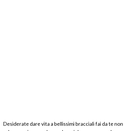
Desiderate dare vita a bellissimi bracciali fai da te non