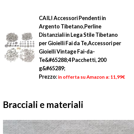
CAILI Accessori Pendenti in
Argento Tibetano,Perline
Distanziali in Lega Stile Tibetano
per Gioielli Fai da Te,Accessori per
Gioielli Vintage Fai-da-
Te&#65288;4 Pacchetti, 200
g&#65289;
Prezzo:
in offerta su Amazon a: 11,99€
Bracciali e materiali