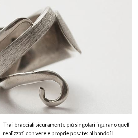
Tra i bracciali sicuramente più singolari figurano quelli
realizzati con vere e proprie posate: al bando il