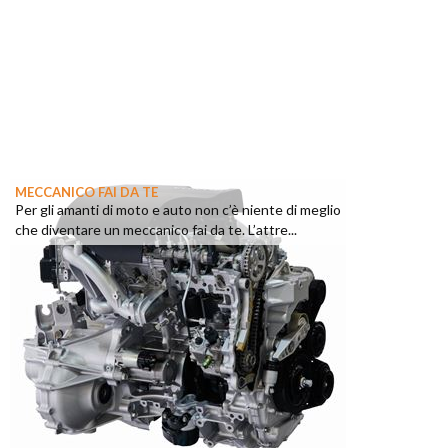
MECCANICO FAI DA TE
Per gli amanti di moto e auto non c’è niente di meglio
che diventare un meccanico fai da te. L’attre...