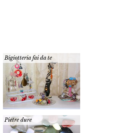
Bigiotteria fai da te
Pietre dure