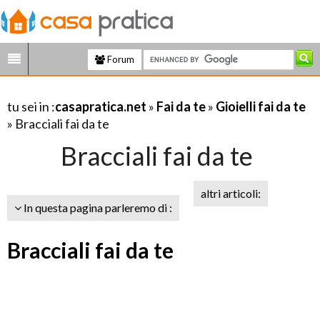
Forum
tu sei in :
casapratica.net
»
Fai da te
»
Gioielli fai da te
» Bracciali fai da te
Bracciali fai da te
altri articoli:
In questa pagina parleremo di :
Bracciali fai da te