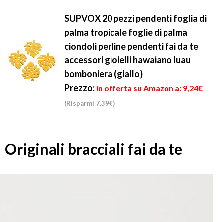
SUPVOX 20 pezzi pendenti foglia di
palma tropicale foglie di palma
ciondoli perline pendenti fai da te
accessori gioielli hawaiano luau
bomboniera (giallo)
Prezzo:
in offerta su Amazon a: 9,24€
(Risparmi 7,39€)
Originali bracciali fai da te