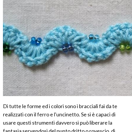
Di tutte le forme ed i colori sono i bracciali fai da te
realizzati con il ferro e l'uncinetto. Se si è capaci di
usare questi strumenti davvero si può liberare la
fantasia servendosi del punto dritto o rovescio, di