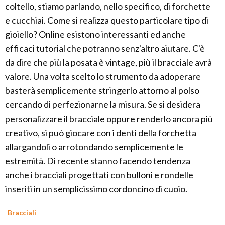
coltello, stiamo parlando, nello specifico, di forchette
e cucchiai. Come si realizza questo particolare tipo di
gioiello? Online esistono interessanti ed anche
efficaci tutorial che potranno senz'altro aiutare. C'è
da dire che più la posata è vintage, più il bracciale avrà
valore. Una volta scelto lo strumento da adoperare
basterà semplicemente stringerlo attorno al polso
cercando di perfezionarne la misura. Se si desidera
personalizzare il bracciale oppure renderlo ancora più
creativo, si può giocare con i denti della forchetta
allargandoli o arrotondando semplicemente le
estremità. Di recente stanno facendo tendenza
anche i bracciali progettati con bulloni e rondelle
inseriti in un semplicissimo cordoncino di cuoio.
Bracciali