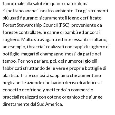
fanno male alla salute in quanto naturali, ma
rispettano anche il nostro ambiente. Tra gli strumenti
più usati figurano: sicuramente il legno certificato
Forest Stewardship Council (FSC), proveniente da
foreste controllate, le canne di bambù ed ancora il
sughero. Molto stravaganti ed interessanti risultano,
ad esempio, i bracciali realizzati con tappi di sughero di
bottiglie, magari di champagne, messi da parte nel
tempo. Per non parlare, poi, dei numerosi gioielli
fabbricati sfruttando delle vere e proprie bottiglie di
plastica. Tra le curiosità sappiamo che aumentano
negli anni le aziende che hanno deciso di aderire al
concetto ecofriendly mettendo in commercio
bracciali realizzati con cotone organico che giunge
direttamente dal Sud America.