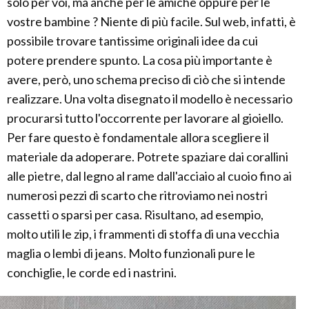
solo per voi, ma anche per le amiche oppure per le
vostre bambine ? Niente di più facile. Sul web, infatti, è
possibile trovare tantissime originali idee da cui
potere prendere spunto. La cosa più importante è
avere, però, uno schema preciso di ciò che si intende
realizzare. Una volta disegnato il modello è necessario
procurarsi tutto l'occorrente per lavorare al gioiello.
Per fare questo è fondamentale allora scegliere il
materiale da adoperare. Potrete spaziare dai corallini
alle pietre, dal legno al rame dall'acciaio al cuoio fino ai
numerosi pezzi di scarto che ritroviamo nei nostri
cassetti o sparsi per casa. Risultano, ad esempio,
molto utili le zip, i frammenti di stoffa di una vecchia
maglia o lembi di jeans. Molto funzionali pure le
conchiglie, le corde ed i nastrini.