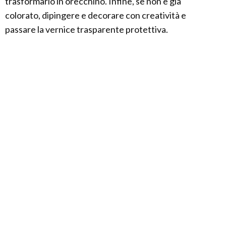
trasformarlo in orecchino. Infine, se non è già
colorato, dipingere e decorare con creatività e
passare la vernice trasparente protettiva.