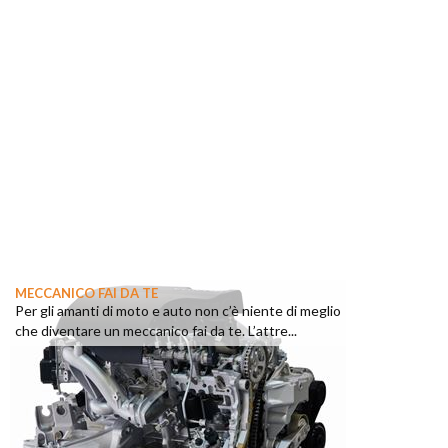
MECCANICO FAI DA TE
Per gli amanti di moto e auto non c’è niente di meglio
che diventare un meccanico fai da te. L’attre...