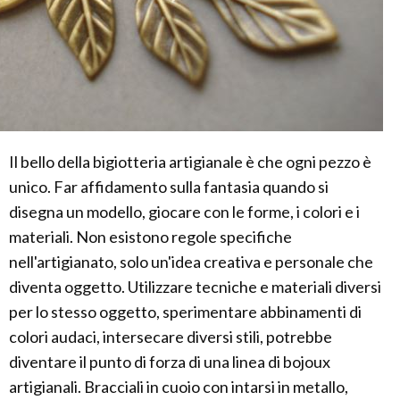
Il bello della bigiotteria artigianale è che ogni pezzo è
unico. Far affidamento sulla fantasia quando si
disegna un modello, giocare con le forme, i colori e i
materiali. Non esistono regole specifiche
nell'artigianato, solo un'idea creativa e personale che
diventa oggetto. Utilizzare tecniche e materiali diversi
per lo stesso oggetto, sperimentare abbinamenti di
colori audaci, intersecare diversi stili, potrebbe
diventare il punto di forza di una linea di bojoux
artigianali. Bracciali in cuoio con intarsi in metallo,