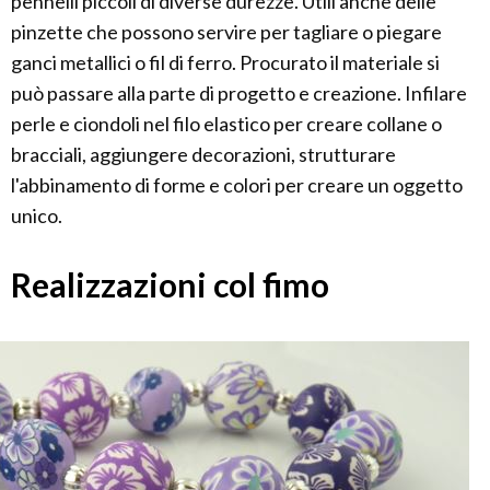
pennelli piccoli di diverse durezze. Utili anche delle
pinzette che possono servire per tagliare o piegare
ganci metallici o fil di ferro. Procurato il materiale si
può passare alla parte di progetto e creazione. Infilare
perle e ciondoli nel filo elastico per creare collane o
bracciali, aggiungere decorazioni, strutturare
l'abbinamento di forme e colori per creare un oggetto
unico.
Realizzazioni col fimo