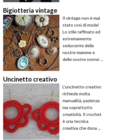
Bigiotteria vintage
Il vintage non è mai
stato così di moda!
Lo stile raffinato ed
estremamente
seducente della
nostre mamme e
delle nostre nonne ...
Uncinetto creativo
L'uncinetto creativo
richiede molta
manualità, pazienza
ma soprattutto
creatività. Il crochet
è una tecnica
creativa che dona ...