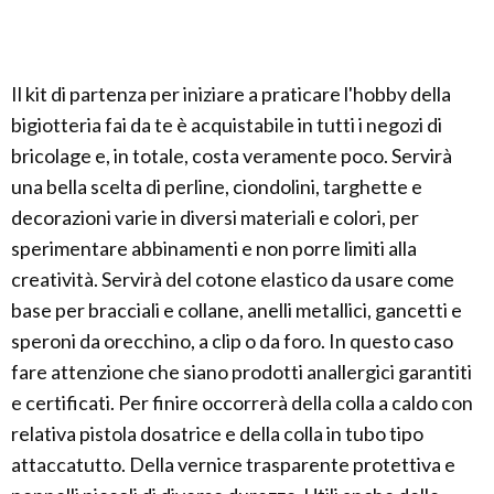
Il kit di partenza per iniziare a praticare l'hobby della
bigiotteria fai da te è acquistabile in tutti i negozi di
bricolage e, in totale, costa veramente poco. Servirà
una bella scelta di perline, ciondolini, targhette e
decorazioni varie in diversi materiali e colori, per
sperimentare abbinamenti e non porre limiti alla
creatività. Servirà del cotone elastico da usare come
base per bracciali e collane, anelli metallici, gancetti e
speroni da orecchino, a clip o da foro. In questo caso
fare attenzione che siano prodotti anallergici garantiti
e certificati. Per finire occorrerà della colla a caldo con
relativa pistola dosatrice e della colla in tubo tipo
attaccatutto. Della vernice trasparente protettiva e