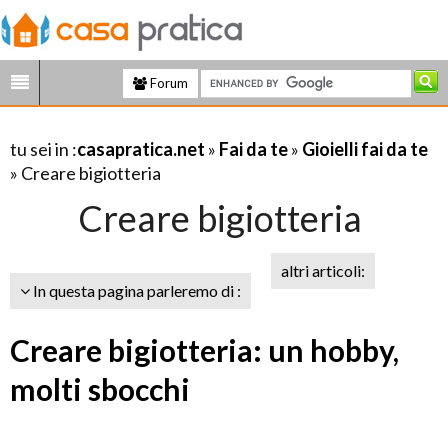
Forum
tu sei in :
casapratica.net
»
Fai da te
»
Gioielli fai da te
» Creare bigiotteria
Creare bigiotteria
altri articoli:
In questa pagina parleremo di :
Creare bigiotteria: un hobby,
molti sbocchi