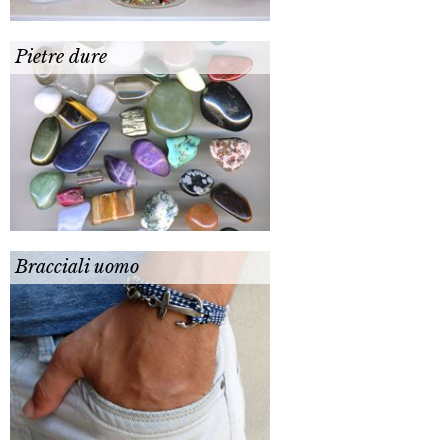
Pietre dure
Bracciali uomo