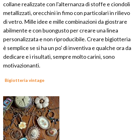
collane realizzate con l'alternanza di stoffe e ciondoli
metallizzati, orecchini in fimo con particolari in rilievo
di vetro. Mille idee e mille combinazioni da giostrare
abilmente e con buongusto per creare una linea
personalizzata e non riproducibile. Creare bigiotteria
è semplice se si ha un po' di inventiva e qualche ora da
dedicare e i risultati, sempre molto carini, sono
motivazionanti.
Bigiotteria vintage