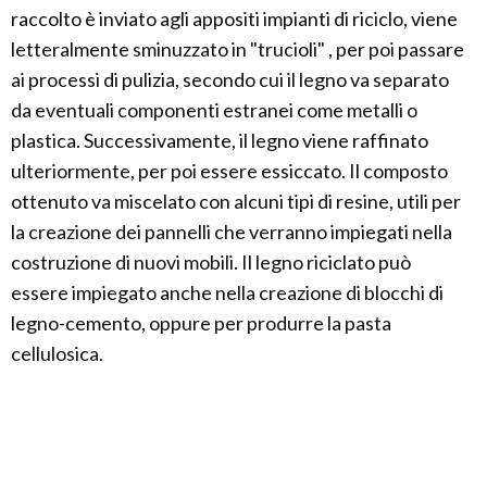
raccolto è inviato agli appositi impianti di riciclo, viene
letteralmente sminuzzato in "trucioli" , per poi passare
ai processi di pulizia, secondo cui il legno va separato
da eventuali componenti estranei come metalli o
plastica. Successivamente, il legno viene raffinato
ulteriormente, per poi essere essiccato. Il composto
ottenuto va miscelato con alcuni tipi di resine, utili per
la creazione dei pannelli che verranno impiegati nella
costruzione di nuovi mobili. Il legno riciclato può
essere impiegato anche nella creazione di blocchi di
legno-cemento, oppure per produrre la pasta
cellulosica.