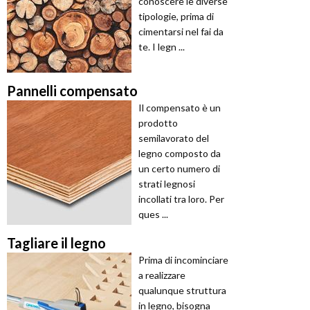
conoscere le diverse
tipologie, prima di
cimentarsi nel fai da
te. I legn ...
Pannelli compensato
Il compensato è un
prodotto
semilavorato del
legno composto da
un certo numero di
strati legnosi
incollati tra loro. Per
ques ...
Tagliare il legno
Prima di incominciare
a realizzare
qualunque struttura
in legno, bisogna