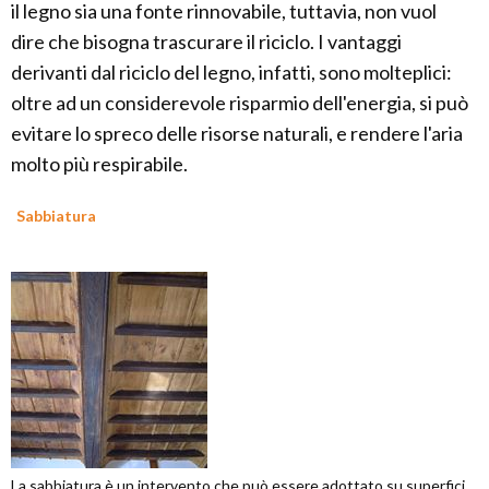
il legno sia una fonte rinnovabile, tuttavia, non vuol
dire che bisogna trascurare il riciclo. I vantaggi
derivanti dal riciclo del legno, infatti, sono molteplici:
oltre ad un considerevole risparmio dell'energia, si può
evitare lo spreco delle risorse naturali, e rendere l'aria
molto più respirabile.
Sabbiatura
La sabbiatura è un intervento che può essere adottato su superfici