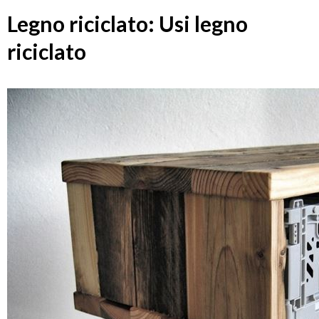
Legno riciclato: Usi legno
riciclato