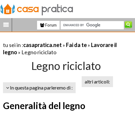
Forum
tu sei in :
casapratica.net
»
Fai da te
»
Lavorare il
legno
» Legno riciclato
Legno riciclato
altri articoli:
In questa pagina parleremo di :
Generalità del legno