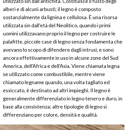
utilizzato sin dall'antichità. Costituisce il fusto degli
alberi e di alcuni arbusti; il legno è composto
sostanzialmente da lignina e cellulosa. È una risorsa
utilizzata sin dall'età del Neolitico, quando i primi
uomini utilizzavano proprio il legno per costruire le
palafitte, piccole case di legno senza fondamenta che
avevano lo scopo di difendere dagli intrusi, e sono
ancora effettivamente in uso in alcune zone del Sud
America, dell'Africa e dell'Asia. Viene chiamata legna
se utilizzato come combustibile, mentre viene
chiamato legname quando, una volta tagliato ed
essiccato, è destinato ad altri impieghi. Il legno è
generalmente differenziato in legno tenero e duro, in
base alla consistenza; altre tipologie di legno si
differenziano per colore, densità e qualità.