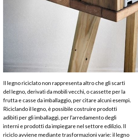
Il legno riciclato non rappresenta altro che gli scarti
del legno, derivati da mobili vecchi, o cassette per la
frutta e casse da imballaggio, per citare alcuni esempi.
Riciclando il legno, è possibile costruire prodotti
adibiti per gli imballaggi, per l'arredamento degli
interni e prodotti da impiegare nel settore edilizio. Il
riciclo avviene mediante trasformazioni varie: il legno