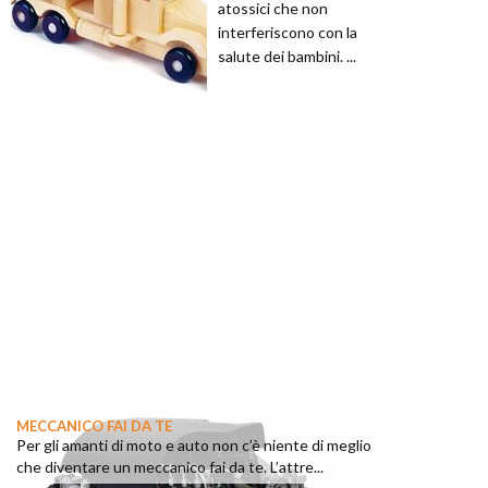
atossici che non
interferiscono con la
salute dei bambini. ...
MECCANICO FAI DA TE
Per gli amanti di moto e auto non c’è niente di meglio
che diventare un meccanico fai da te. L’attre...