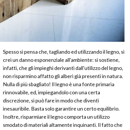
Spesso si pensa che, tagliando ed utilizzando il legno, si
crei un danno esponenziale all'ambiente: si sostiene,
infatti, che gli impieghi derivanti dall'utilizzo del legno,
non risparmino affatto gli alberi già presenti in natura.
Nulla di più sbagliato! Il legno è una fonte primaria
rinnovabile, ed, impiegandolo con una certa
discrezione, si può fare in modo che diventi
inesauribile. Basta solo garantire un certo equilibrio.
Inoltre, risparmiare il legno comporta un utilizzo
smodato di materiali altamente inquinanti. Il fatto che