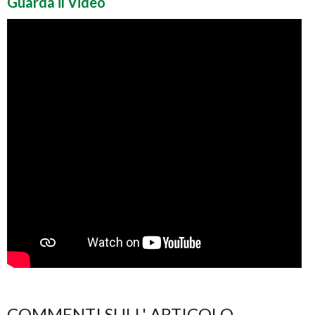
Guarda il Video
COMMENTI SULL' ARTICOLO