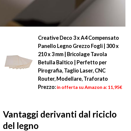
Creative Deco 3 x A4 Compensato
Panello Legno Grezzo Fogli | 300 x
210 x 3 mm | Bricolage Tavola
Betulla Baltico | Perfetto per
Pirografia, Taglio Laser, CNC
Router, Modellare, Traforato
Prezzo:
in offerta su Amazon a: 11,95€
Vantaggi derivanti dal riciclo
del legno