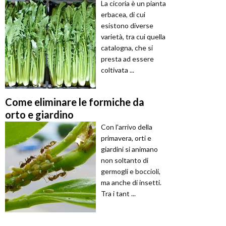
La cicoria è un pianta
erbacea, di cui
esistono diverse
varietà, tra cui quella
catalogna, che si
presta ad essere
coltivata ...
Come eliminare le formiche da
orto e giardino
Con l'arrivo della
primavera, orti e
giardini si animano
non soltanto di
germogli e boccioli,
ma anche di insetti.
Tra i tant ...