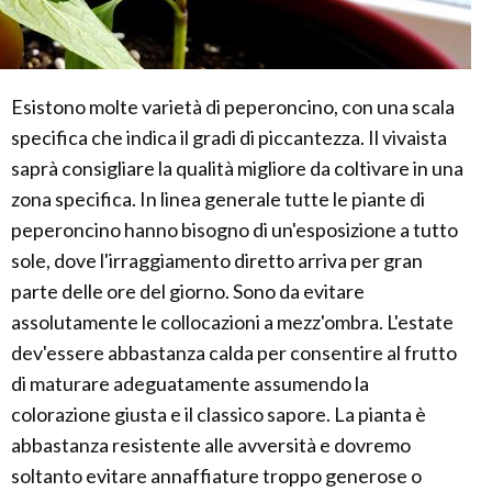
Esistono molte varietà di peperoncino, con una scala
specifica che indica il gradi di piccantezza. Il vivaista
saprà consigliare la qualità migliore da coltivare in una
zona specifica. In linea generale tutte le piante di
peperoncino hanno bisogno di un'esposizione a tutto
sole, dove l'irraggiamento diretto arriva per gran
parte delle ore del giorno. Sono da evitare
assolutamente le collocazioni a mezz'ombra. L'estate
dev'essere abbastanza calda per consentire al frutto
di maturare adeguatamente assumendo la
colorazione giusta e il classico sapore. La pianta è
abbastanza resistente alle avversità e dovremo
soltanto evitare annaffiature troppo generose o