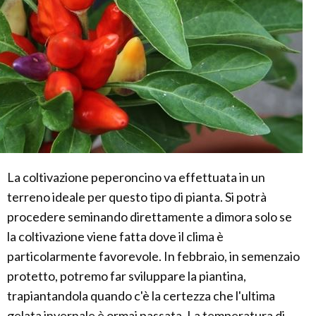
La coltivazione peperoncino va effettuata in un
terreno ideale per questo tipo di pianta. Si potrà
procedere seminando direttamente a dimora solo se
la coltivazione viene fatta dove il clima è
particolarmente favorevole. In febbraio, in semenzaio
protetto, potremo far sviluppare la piantina,
trapiantandola quando c'è la certezza che l'ultima
gelata invernale è ormai passata. La temperatura di