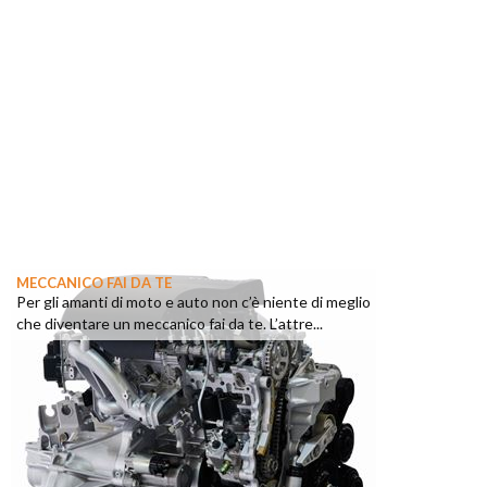
MECCANICO FAI DA TE
Per gli amanti di moto e auto non c’è niente di meglio
che diventare un meccanico fai da te. L’attre...