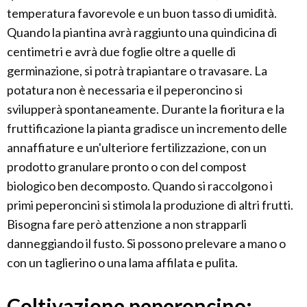
temperatura favorevole e un buon tasso di umidità.
Quando la piantina avrà raggiunto una quindicina di
centimetri e avrà due foglie oltre a quelle di
germinazione, si potrà trapiantare o travasare. La
potatura non è necessaria e il peperoncino si
svilupperà spontaneamente. Durante la fioritura e la
fruttificazione la pianta gradisce un incremento delle
annaffiature e un'ulteriore fertilizzazione, con un
prodotto granulare pronto o con del compost
biologico ben decomposto. Quando si raccolgono i
primi peperoncini si stimola la produzione di altri frutti.
Bisogna fare però attenzione a non strapparli
danneggiando il fusto. Si possono prelevare a mano o
con un taglierino o una lama affilata e pulita.
Coltivazione peperoncino: