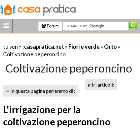
Forum
tu sei in :
casapratica.net
»
Fiori e verde
»
Orto
»
Coltivazione peperoncino
Coltivazione peperoncino
altri articoli:
In questa pagina parleremo di :
L'irrigazione per la
coltivazione peperoncino