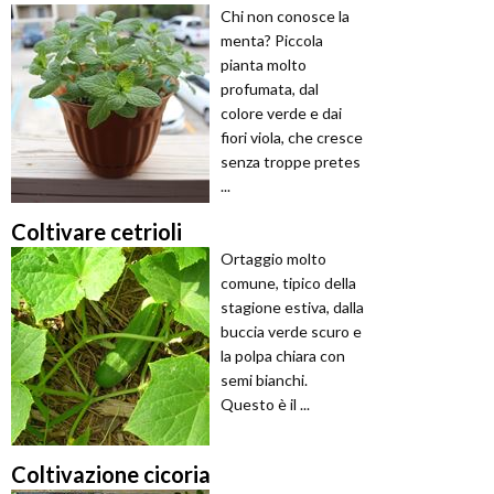
Chi non conosce la
menta? Piccola
pianta molto
profumata, dal
colore verde e dai
fiori viola, che cresce
senza troppe pretes
...
Coltivare cetrioli
Ortaggio molto
comune, tipico della
stagione estiva, dalla
buccia verde scuro e
la polpa chiara con
semi bianchi.
Questo è il ...
Coltivazione cicoria