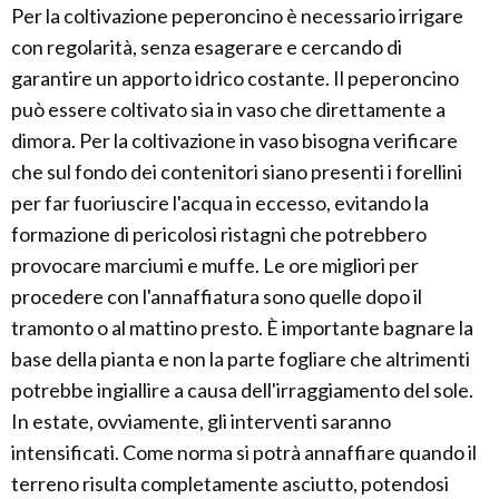
Per la coltivazione peperoncino è necessario irrigare
con regolarità, senza esagerare e cercando di
garantire un apporto idrico costante. Il peperoncino
può essere coltivato sia in vaso che direttamente a
dimora. Per la coltivazione in vaso bisogna verificare
che sul fondo dei contenitori siano presenti i forellini
per far fuoriuscire l'acqua in eccesso, evitando la
formazione di pericolosi ristagni che potrebbero
provocare marciumi e muffe. Le ore migliori per
procedere con l'annaffiatura sono quelle dopo il
tramonto o al mattino presto. È importante bagnare la
base della pianta e non la parte fogliare che altrimenti
potrebbe ingiallire a causa dell'irraggiamento del sole.
In estate, ovviamente, gli interventi saranno
intensificati. Come norma si potrà annaffiare quando il
terreno risulta completamente asciutto, potendosi