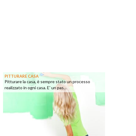
PITTURARE CASA
Pitturare la casa, è sempre stato un processo
realizzato in ogni casa. E' un pas...