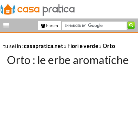
Forum
tu sei in :
casapratica.net
»
Fiori e verde
»
Orto
Orto : le erbe aromatiche