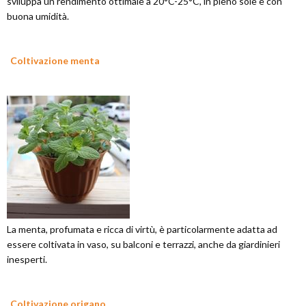
sviluppa un rendimento ottimale a 20°C-25°C, in pieno sole e con
buona umidità.
Coltivazione menta
La menta, profumata e ricca di virtù, è particolarmente adatta ad
essere coltivata in vaso, su balconi e terrazzi, anche da giardinieri
inesperti.
Coltivazione origano