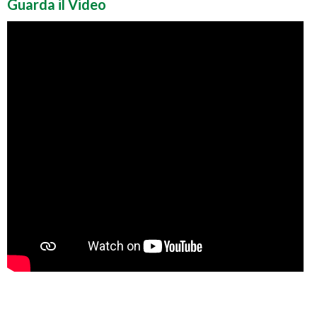
Guarda il Video