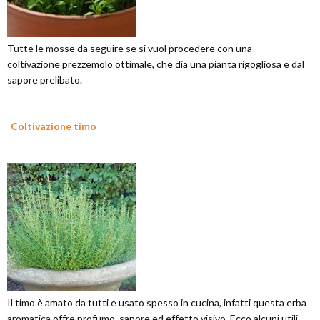
Tutte le mosse da seguire se si vuol procedere con una
coltivazione prezzemolo ottimale, che dia una pianta rigogliosa e dal
sapore prelibato.
Coltivazione timo
Il timo è amato da tutti e usato spesso in cucina, infatti questa erba
aromatica offre profumo, sapore ed effetto visivo. Ecco alcuni utili