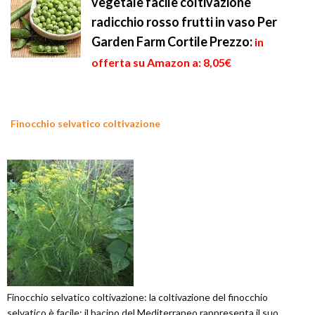
vegetale facile coltivazione
radicchio rosso frutti in vaso Per
Garden Farm Cortile
Prezzo:
in
offerta su Amazon a: 8,05€
Finocchio selvatico coltivazione
Finocchio selvatico coltivazione: la coltivazione del finocchio
selvatico è facile; il bacino del Mediterraneo rappresenta il suo