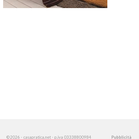
©2026 - casapratica.net - p.iva 03338800984
Pubblicità