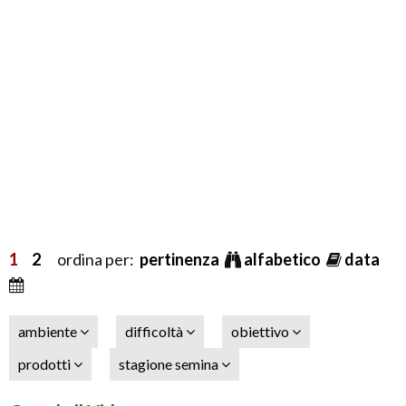
1
2
ordina per:
pertinenza
alfabetico
data
ambiente
difficoltà
obiettivo
prodotti
stagione semina